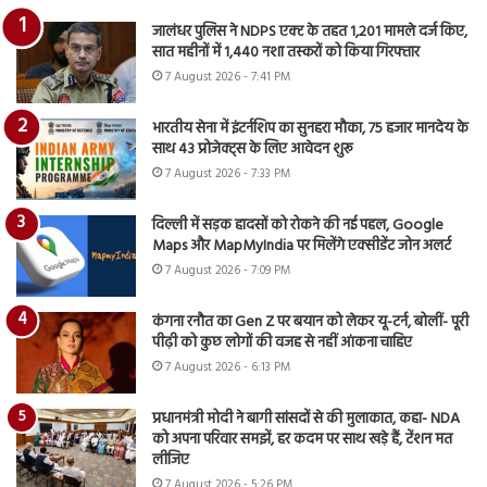
जालंधर पुलिस ने NDPS एक्ट के तहत 1,201 मामले दर्ज किए,
सात महीनों में 1,440 नशा तस्करों को किया गिरफ्तार
7 August 2026 - 7:41 PM
भारतीय सेना में इंटर्नशिप का सुनहरा मौका, 75 हजार मानदेय के
साथ 43 प्रोजेक्ट्स के लिए आवेदन शुरू
7 August 2026 - 7:33 PM
दिल्ली में सड़क हादसों को रोकने की नई पहल, Google
Maps और MapMyIndia पर मिलेंगे एक्सीडेंट जोन अलर्ट
7 August 2026 - 7:09 PM
कंगना रनौत का Gen Z पर बयान को लेकर यू-टर्न, बोलीं- पूरी
पीढ़ी को कुछ लोगों की वजह से नहीं आंकना चाहिए
7 August 2026 - 6:13 PM
प्रधानमंत्री मोदी ने बागी सांसदों से की मुलाकात, कहा- NDA
को अपना परिवार समझें, हर कदम पर साथ खड़े हैं, टेंशन मत
लीजिए
7 August 2026 - 5:26 PM