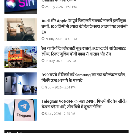
Gemini को देगी टक्कर
25 July 2026 - 7:52 PM
Audi और Apple के पूर्व डिजाइनरों ने बनाई लग्जरी इलेक्ट्रिक
बग्गी, 100 किमी से ज्यादा की रेंज के साथ आएगी यह अनोखी
EV
19 July 2026 - 4:48 PM
रेल यात्रियों के लिए बड़ी खुशखबरी, IRCTC की नई वेबसाइट
लॉन्च, टिकट बुकिंग होगी पहले से आसान और तेज
16 July 2026 - 1:45 PM
999 रुपये में रिजर्व करें Samsung का नया फोल्डेबल फोन,
मिलेंगे 2799 रुपये के फायदे
8 July 2026 - 5:54 PM
Telegram पर सरकार का बड़ा एक्शन, फिल्में और वेब सीरीज
देखना पड़ेगा भारी, तीन दिनों में दूसरा नोटिस
5 July 2026 - 2:25 PM