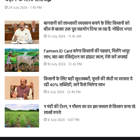
24 July 2026 - 1:45 PM
बागवानी को लाभकारी व्यवसाय बनाने के लिए किसानों को
बीज से बाजार तक पूरा सहयोग दिया जा रहा है: मोहिंदर भगत
15 July 2026 - 11:43 AM
Farmers ID Card बनेगा किसानों की पहचान, मिलेंगे भरपूर
लाभ, बार-बार रजिस्ट्रेशन का झंझट खत्म, ऐसे करें अप्लाई
10 July 2026 - 12:42 PM
किसानों के लिए बड़ी खुशखबरी, फूलों की खेती पर सरकार दे
रही 40% सब्सिडी, जानें कैसे मिलेगा लाभ
9 July 2026 - 12:46 PM
न मंडी की टेंशन, न मौसम का डर! इस फसल से किसान कमा रहे
लाखों रुपये
8 July 2026 - 6:07 PM