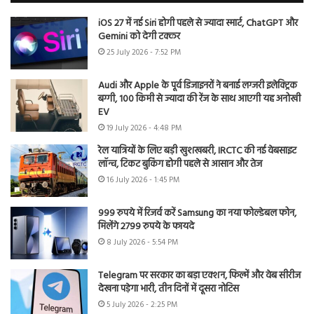
iOS 27 में नई Siri होगी पहले से ज्यादा स्मार्ट, ChatGPT और
Gemini को देगी टक्कर
25 July 2026 - 7:52 PM
Audi और Apple के पूर्व डिजाइनरों ने बनाई लग्जरी इलेक्ट्रिक
बग्गी, 100 किमी से ज्यादा की रेंज के साथ आएगी यह अनोखी
EV
19 July 2026 - 4:48 PM
रेल यात्रियों के लिए बड़ी खुशखबरी, IRCTC की नई वेबसाइट
लॉन्च, टिकट बुकिंग होगी पहले से आसान और तेज
16 July 2026 - 1:45 PM
999 रुपये में रिजर्व करें Samsung का नया फोल्डेबल फोन,
मिलेंगे 2799 रुपये के फायदे
8 July 2026 - 5:54 PM
Telegram पर सरकार का बड़ा एक्शन, फिल्में और वेब सीरीज
देखना पड़ेगा भारी, तीन दिनों में दूसरा नोटिस
5 July 2026 - 2:25 PM