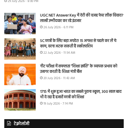
29 July 2026 - 8:00 PM
UGC NET Answer Key में देरी की वजह पेपर लीक विवाद?
लाखों उम्मीदवार कर रहे इंतजार
26 July 2026 - 6:11 PM
SC छात्रों के लिए बड़ा अपडेट! 15 अगस्त से पहले कर लें ये
काम, वरना अटक सकती है स्कॉलरशिप
22 July 2026 - 11:54 AM
नीट परीक्षा में सफलता “शिक्षा क्रांति” के व्यापक प्रभाव को
उजागर करती है: शिक्षा मंत्री बैंस
20 July 2026 - 11:43 AM
1715 में शुरू हुआ भारत का सबसे पुराना स्कूल, 300 साल बाद
भी दे रहा है हजारों छात्रों को शिक्षा
19 July 2026 - 7:14 PM
टेक्नोलॉजी