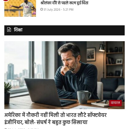
श्रीलंका दौरे से पहले खत्म हुई चिंता
31 July 2026 - 5:21 PM
शिक्षा
वायरल
अमेरिका में नौकरी नहीं मिली तो भारत लौटे सॉफ्टवेयर
इंजीनियर, बोले- संघर्ष ने बहुत कुछ सिखाया