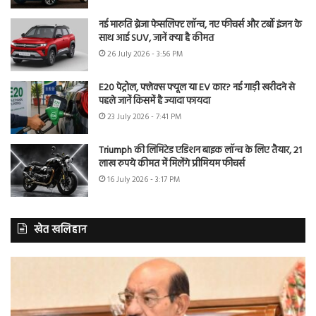
नई मारुति ब्रेजा फेसलिफ्ट लॉन्च, नए फीचर्स और टर्बो इंजन के
साथ आई SUV, जानें क्या है कीमत
26 July 2026 - 3:56 PM
E20 पेट्रोल, फ्लेक्स फ्यूल या EV कार? नई गाड़ी खरीदने से
पहले जानें किसमें है ज्यादा फायदा
23 July 2026 - 7:41 PM
Triumph की लिमिटेड एडिशन बाइक लॉन्च के लिए तैयार, 21
लाख रुपये कीमत में मिलेंगे प्रीमियम फीचर्स
16 July 2026 - 3:17 PM
खेत खलिहान