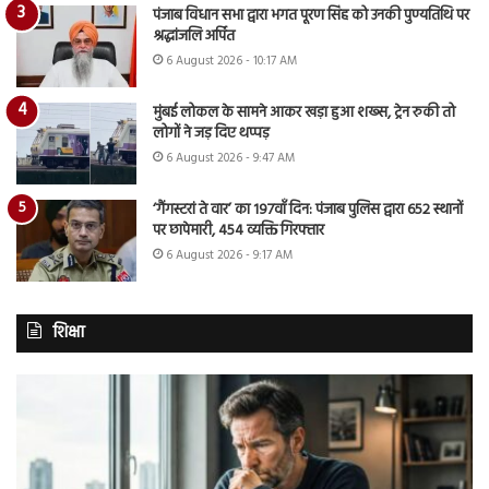
पंजाब विधान सभा द्वारा भगत पूरण सिंह को उनकी पुण्यतिथि पर
श्रद्धांजलि अर्पित
6 August 2026 - 10:17 AM
मुंबई लोकल के सामने आकर खड़ा हुआ शख्स, ट्रेन रुकी तो
लोगों ने जड़ दिए थप्पड़
6 August 2026 - 9:47 AM
‘गैंगस्टरां ते वार’ का 197वाँ दिन: पंजाब पुलिस द्वारा 652 स्थानों
पर छापेमारी, 454 व्यक्ति गिरफ्तार
6 August 2026 - 9:17 AM
शिक्षा