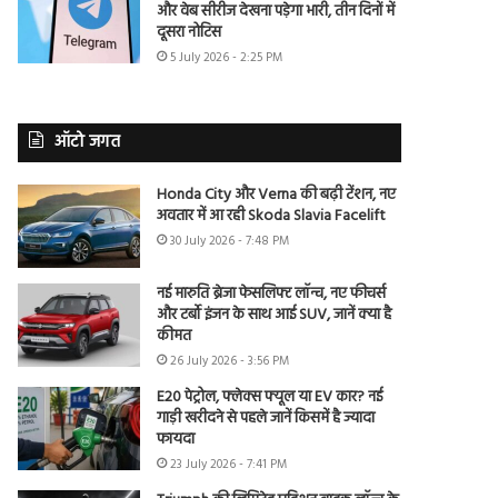
और वेब सीरीज देखना पड़ेगा भारी, तीन दिनों में
दूसरा नोटिस
5 July 2026 - 2:25 PM
ऑटो जगत
Honda City और Verna की बढ़ी टेंशन, नए
अवतार में आ रही Skoda Slavia Facelift
30 July 2026 - 7:48 PM
नई मारुति ब्रेजा फेसलिफ्ट लॉन्च, नए फीचर्स
और टर्बो इंजन के साथ आई SUV, जानें क्या है
कीमत
26 July 2026 - 3:56 PM
E20 पेट्रोल, फ्लेक्स फ्यूल या EV कार? नई
गाड़ी खरीदने से पहले जानें किसमें है ज्यादा
फायदा
23 July 2026 - 7:41 PM