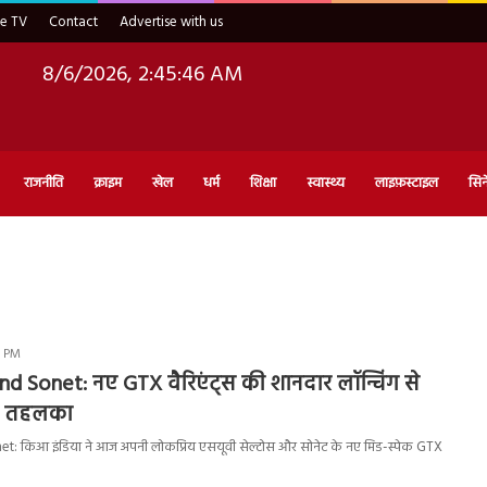
ve TV
Contact
Advertise with us
8/6/2026, 2:45:46 AM
राजनीति
क्राइम
खेल
धर्म
शिक्षा
स्वास्थ्य
लाइफ़स्टाइल
सिन
6 PM
nd Sonet: नए GTX वैरिएंट्स की शानदार लॉन्चिंग से
चा तहलका
t: किआ इंडिया ने आज अपनी लोकप्रिय एसयूवी सेल्टोस और सोनेट के नए मिड-स्पेक GTX