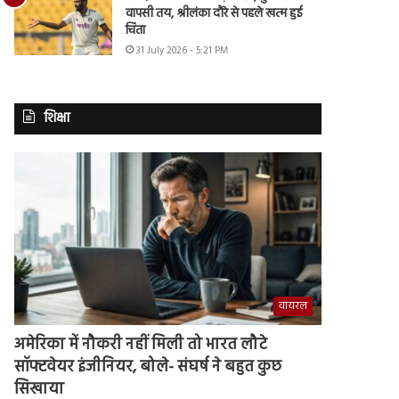
वापसी तय, श्रीलंका दौरे से पहले खत्म हुई
चिंता
31 July 2026 - 5:21 PM
शिक्षा
वायरल
अमेरिका में नौकरी नहीं मिली तो भारत लौटे
सॉफ्टवेयर इंजीनियर, बोले- संघर्ष ने बहुत कुछ
सिखाया