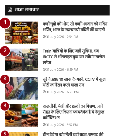
ताज़ा समाचार
कहीं चूहों को भोग, तो कहीं भगवान को मदिरा
अर्पित, भारत के रहस्यमयी मंदिरों की कहानी
31 July 2026 - 7:54 PM
Train यात्रियों के लिए बड़ी सुविधा, अब
IRCTC से ऑनलाइन बुक कर सकेंगे एक्सेस
लगेज
31 July 2026 - 6:59 PM
चूहे ने उड़ाए 10 लाख के गहने, CCTV में खुला
चोरी का हैरान करने वाला राज
31 July 2026 - 6:26 PM
दालचीनी, मेथी और हल्दी का मिश्रण, जानें
सेहत के लिए कितना फायदेमंद है ये नेचुरल
कॉम्बिनेशन
31 July 2026 - 5:57 PM
टीम इंडिया को मिली बड़ी राहत, बुमराह की