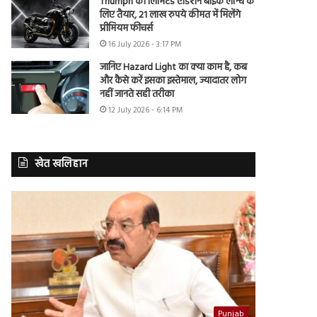
Triumph की लिमिटेड एडिशन बाइक लॉन्च के
लिए तैयार, 21 लाख रुपये कीमत में मिलेंगे
प्रीमियम फीचर्स
16 July 2026 - 3:17 PM
जानिए Hazard Light का क्या काम है, कब
और कैसे करें इसका इस्तेमाल, ज्यादातर लोग
नहीं जानते सही तरीका
12 July 2026 - 6:14 PM
खेत खलिहान
Punjab