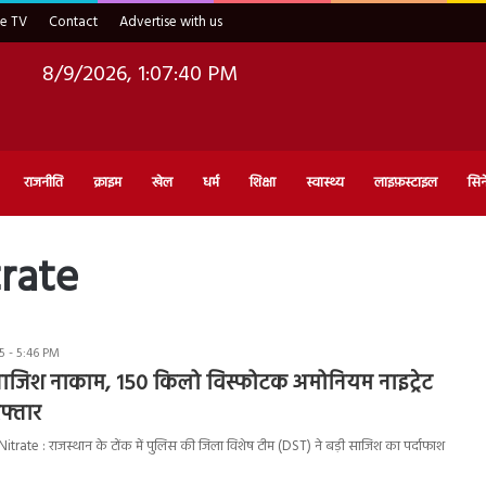
ve TV
Contact
Advertise with us
8/9/2026, 1:07:41 PM
राजनीति
क्राइम
खेल
धर्म
शिक्षा
स्वास्थ्य
लाइफ़स्टाइल
सिन
rate
 - 5:46 PM
ी साजिश नाकाम, 150 किलो विस्फोटक अमोनियम नाइट्रेट
फ्तार
te : राजस्थान के टोंक में पुलिस की जिला विशेष टीम (DST) ने बड़ी साजिश का पर्दाफाश