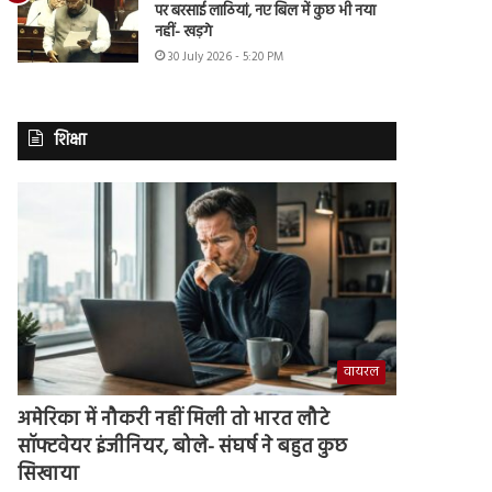
पर बरसाई लाठियां, नए बिल में कुछ भी नया
नहीं- खड़गे
30 July 2026 - 5:20 PM
शिक्षा
वायरल
अमेरिका में नौकरी नहीं मिली तो भारत लौटे
सॉफ्टवेयर इंजीनियर, बोले- संघर्ष ने बहुत कुछ
सिखाया