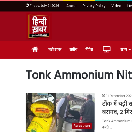
Friday, July 31 2026
About
Privacy Policy
Video
Li
Home
Live
बड़ी ख़बर
राष्ट्रीय
विदेश
राज्य
TV
Tonk Ammonium Nit
31 December 2025
टोंक में बड़
बरामद, 2 गिर
Tonk Ammonium Nitra
Rajasthan
करते…