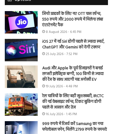
जियो ग्राहकों के लिए नए OTT पास लॉन्च,
550 रुपये और 2000 रुपये में मिलेगा लंबा
एंटरटेनमेंट पैक
8 August 2026 - 6:45 PM
iOS 27 में नई Siri होगी पहले से ज्यादा स्मार्ट,
ChatGPT और Gemini को देगी टक्कर
25 July 2026 - 7:52 PM
Audi और Apple के पूर्व डिजाइनरों ने बनाई
लग्जरी इलेक्ट्रिक बग्गी, 100 किमी से ज्यादा
की रेंज के साथ आएगी यह अनोखी EV
19 July 2026 - 4:48 PM
रेल यात्रियों के लिए बड़ी खुशखबरी, IRCTC
की नई वेबसाइट लॉन्च, टिकट बुकिंग होगी
पहले से आसान और तेज
16 July 2026 - 1:45 PM
999 रुपये में रिजर्व करें Samsung का नया
फोल्डेबल फोन, मिलेंगे 2799 रुपये के फायदे