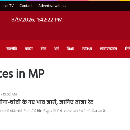
Live TV
Contact
Advertise with us
8/9/2026, 1:42:23 PM
राजनीति
क्राइम
खेल
धर्म
शिक्षा
स्वास्थ्य
लाइफ़स्टाइल
सिन
tes in MP
 - 10:02 AM
ा-चांदी के नए भाव जारी, जानिए ताजा रेट
ाजार में सोने-चांदी के दामों में पिछले कुछ दिनों से उतार-चढ़ाव देखने को मिल रहा है।…