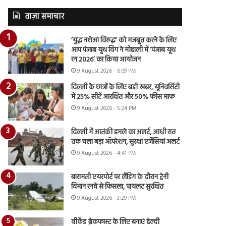
ताज़ा समाचार
‘युद्ध नशेआं विरुद्ध’ को मज़बूत करने के लिए
आप पंजाब यूथ विंग ने मोहाली में ‘पंजाब यूथ
रन 2026’ का किया आयोजन
9 August 2026 - 6:09 PM
दिल्ली के छात्रों के लिए बड़ी खबर, यूनिवर्सिटी
में 25% सीटें आरक्षित और 50% फीस माफ
9 August 2026 - 5:24 PM
दिल्ली में आतंकी हमले का अलर्ट, आधी रात
तक चला बड़ा ऑपरेशन, सुरक्षा एजेंसियां अलर्ट
9 August 2026 - 4:41 PM
बारामती एयरपोर्ट पर लैंडिंग के दौरान ट्रेनी
विमान रनवे से फिसला, पायलट सुरक्षित
9 August 2026 - 3:29 PM
वीकेंड ब्रेकफास्ट के लिए बनाएं हेल्दी