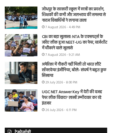
जोधपुर के सरकारी स्कूल में छात्रों का प्रदर्शन,
शिक्षकों की कमी और जलभराव की समस्या से
नाराज विद्यार्थियों ने लगाया ताला
7 August 2026 - 4:49 PM
CBI का बड़ा खुलासा: NTA के एक्सपर्ट्स के
जरिए लीक हुआ NEET-UG का पेपर, चार्जशीट
में चौंकाने वाले खुलासे
7 August 2026 - 9:21 AM
अमेरिका में नौकरी नहीं मिली तो भारत लौटे
सॉफ्टवेयर इंजीनियर, बोले- संघर्ष ने बहुत कुछ
सिखाया
29 July 2026 - 8:00 PM
UGC NET Answer Key में देरी की वजह
पेपर लीक विवाद? लाखों उम्मीदवार कर रहे
इंतजार
26 July 2026 - 6:11 PM
टेक्नोलॉजी