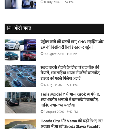
8 July 2026 - 5:54 PM
ऑटो जगत
पेट्रोल कारों की घटती मांग, CNG-हाइब्रिड और
EV की हिस्सेदारी रिकॉर्ड स्तर पर पहुंची
9 August 2026 - 1:36 PM
सड़क हादसे रोकने के लिए नई तकनीक की
तैयारी, अब गाड़ियां आपस में करेंगी बातचीत,
ड्राइवर को पहले मिलेगा अलर्ट
6 August 2026 - 5:33 PM
Tesla Model Y में आया Grok AI फीचर,
अब भारतीय भाषाओं में कर सकेंगे बातचीत,
जानिए क्या-क्या बदलेगा
1 August 2026 - 6:42 PM
Honda City और Verna की बढ़ी टेंशन, नए
अवतार में आ रही Skoda Slavia Facelift