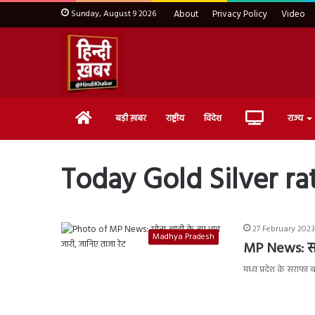
Sunday, August 9 2026
About
Privacy Policy
Video
Home
Live
बड़ी ख़बर
राष्ट्रीय
विदेश
राज्य
TV
Today Gold Silver ra
27 February 2023
Madhya Pradesh
MP News: सोन
मध्य प्रदेश के सराफा ब