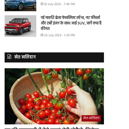
30 July 2026 - 7:48 PM
नई मारुति ब्रेजा फेसलिफ्ट लॉन्च, नए फीचर्स
और टर्बो इंजन के साथ आई SUV, जानें क्या है
कीमत
26 July 2026 - 3:56 PM
खेत खलिहान
खेत-खलिहान