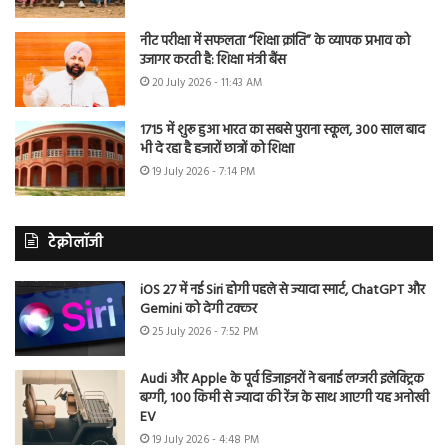
नीट परीक्षा में सफलता “शिक्षा क्रांति” के व्यापक प्रभाव को
उजागर करती है: शिक्षा मंत्री बैंस
20 July 2026 - 11:43 AM
1715 में शुरू हुआ भारत का सबसे पुराना स्कूल, 300 साल बाद
भी दे रहा है हजारों छात्रों को शिक्षा
19 July 2026 - 7:14 PM
टेक्नोलॉजी
iOS 27 में नई Siri होगी पहले से ज्यादा स्मार्ट, ChatGPT और
Gemini को देगी टक्कर
25 July 2026 - 7:52 PM
Audi और Apple के पूर्व डिजाइनरों ने बनाई लग्जरी इलेक्ट्रिक
बग्गी, 100 किमी से ज्यादा की रेंज के साथ आएगी यह अनोखी
EV
19 July 2026 - 4:48 PM