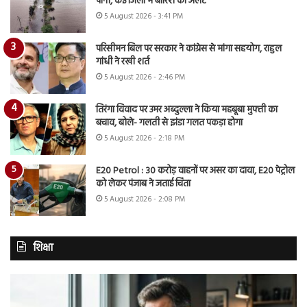
पानी, कई जिलों में बारिश का अलर्ट
5 August 2026 - 3:41 PM
परिसीमन बिल पर सरकार ने कांग्रेस से मांगा सहयोग, राहुल
गांधी ने रखी शर्त
5 August 2026 - 2:46 PM
तिरंगा विवाद पर उमर अब्दुल्ला ने किया महबूबा मुफ्ती का
बचाव, बोले- गलती से झंडा गलत पकड़ा होगा
5 August 2026 - 2:18 PM
E20 Petrol : 30 करोड़ वाहनों पर असर का दावा, E20 पेट्रोल
को लेकर पंजाब ने जताई चिंता
5 August 2026 - 2:08 PM
शिक्षा