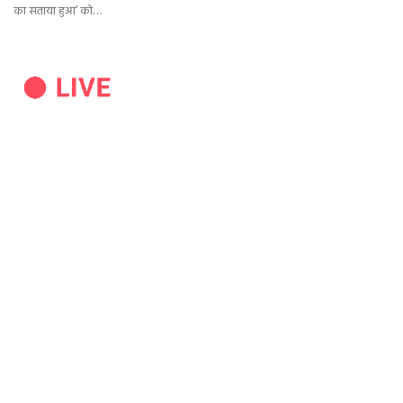
का सताया हुआ’ को…