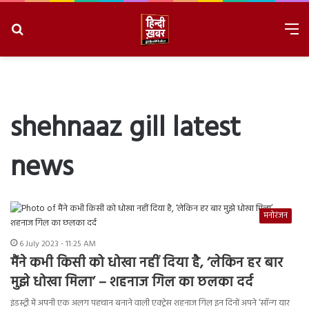
Search
M
for
8/8/2026, 11:57:41 AM
shehnaaz gill latest
news
मनोरंजन
6 July 2023 - 11:25 AM
मैंने कभी किसी को धोखा नहीं दिया है, ‘लेकिन हर बार
मुझे धोखा मिला’ – शहनाज गिल का छलका दर्द
इंडस्ट्री में अपनी एक अलग पहचान बनाने वाली एक्ट्रेस शहनाज गिल इन दिनों अपने ‘सॉन्ग यार