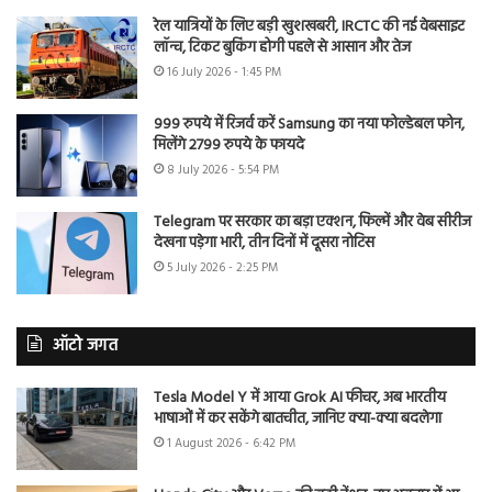
रेल यात्रियों के लिए बड़ी खुशखबरी, IRCTC की नई वेबसाइट
लॉन्च, टिकट बुकिंग होगी पहले से आसान और तेज
16 July 2026 - 1:45 PM
999 रुपये में रिजर्व करें Samsung का नया फोल्डेबल फोन,
मिलेंगे 2799 रुपये के फायदे
8 July 2026 - 5:54 PM
Telegram पर सरकार का बड़ा एक्शन, फिल्में और वेब सीरीज
देखना पड़ेगा भारी, तीन दिनों में दूसरा नोटिस
5 July 2026 - 2:25 PM
ऑटो जगत
Tesla Model Y में आया Grok AI फीचर, अब भारतीय
भाषाओं में कर सकेंगे बातचीत, जानिए क्या-क्या बदलेगा
1 August 2026 - 6:42 PM