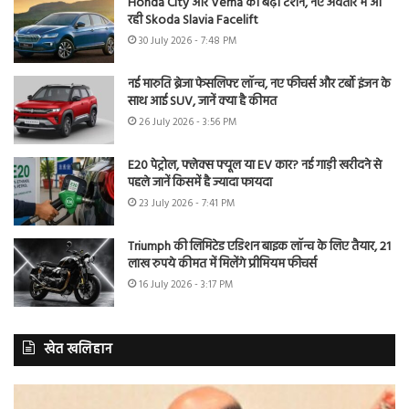
Honda City और Verna की बढ़ी टेंशन, नए अवतार में आ
रही Skoda Slavia Facelift
30 July 2026 - 7:48 PM
नई मारुति ब्रेजा फेसलिफ्ट लॉन्च, नए फीचर्स और टर्बो इंजन के
साथ आई SUV, जानें क्या है कीमत
26 July 2026 - 3:56 PM
E20 पेट्रोल, फ्लेक्स फ्यूल या EV कार? नई गाड़ी खरीदने से
पहले जानें किसमें है ज्यादा फायदा
23 July 2026 - 7:41 PM
Triumph की लिमिटेड एडिशन बाइक लॉन्च के लिए तैयार, 21
लाख रुपये कीमत में मिलेंगे प्रीमियम फीचर्स
16 July 2026 - 3:17 PM
खेत खलिहान