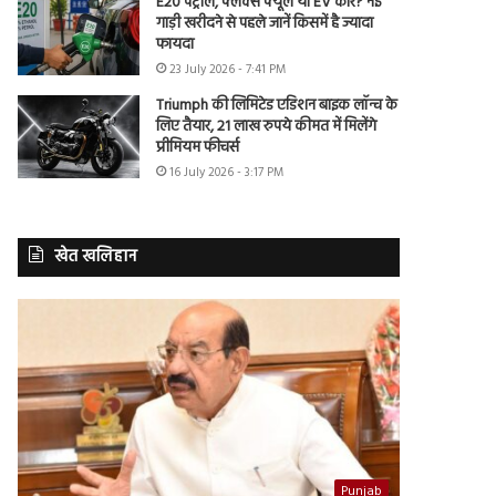
E20 पेट्रोल, फ्लेक्स फ्यूल या EV कार? नई
गाड़ी खरीदने से पहले जानें किसमें है ज्यादा
फायदा
23 July 2026 - 7:41 PM
Triumph की लिमिटेड एडिशन बाइक लॉन्च के
लिए तैयार, 21 लाख रुपये कीमत में मिलेंगे
प्रीमियम फीचर्स
16 July 2026 - 3:17 PM
खेत खलिहान
Punjab