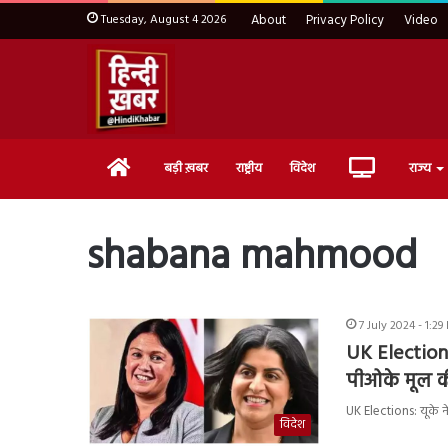
Tuesday, August 4 2026
About
Privacy Policy
Video
Home
Live
बड़ी ख़बर
राष्ट्रीय
विदेश
राज्य
TV
shabana mahmood
7 July 2024 - 1:29
UK Elections
पीओके मूल 
UK Elections: यूके ने
विदेश