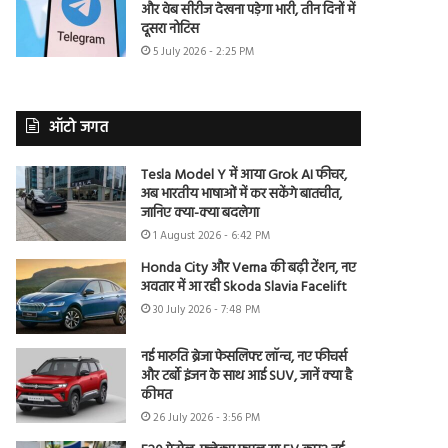
और वेब सीरीज देखना पड़ेगा भारी, तीन दिनों में
दूसरा नोटिस
5 July 2026 - 2:25 PM
ऑटो जगत
Tesla Model Y में आया Grok AI फीचर,
अब भारतीय भाषाओं में कर सकेंगे बातचीत,
जानिए क्या-क्या बदलेगा
1 August 2026 - 6:42 PM
Honda City और Verna की बढ़ी टेंशन, नए
अवतार में आ रही Skoda Slavia Facelift
30 July 2026 - 7:48 PM
नई मारुति ब्रेजा फेसलिफ्ट लॉन्च, नए फीचर्स
और टर्बो इंजन के साथ आई SUV, जानें क्या है
कीमत
26 July 2026 - 3:56 PM