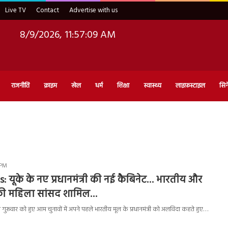
Live TV
Contact
Advertise with us
8/9/2026, 11:57:10 AM
राजनीति
क्राइम
खेल
धर्म
शिक्षा
स्वास्थ्य
लाइफ़स्टाइल
सिन
 PM
: यूके के नए प्रधानमंत्री की नई कैबिनेट… भारतीय और
की महिला सांसद शामिल…
 गुरूवार को हुए आम चुनावों में अपने पहले भारतीय मूल के प्रधानमंत्री को अलविदा कहते हुए…