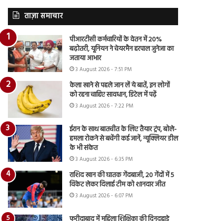
ताज़ा समाचार
पीआरटीसी कर्मचारियों के वेतन में 20%
बढ़ोतरी, यूनियन ने चेयरमैन हरपाल जुनेजा का
जताया आभार
3 August 2026 - 7:51 PM
केला खाने से पहले जान लें ये बातें, इन लोगों
को रहना चाहिए सावधान, डिटेल में पढ़ें
3 August 2026 - 7:22 PM
ईरान के साथ बातचीत के लिए तैयार ट्रंप, बोले-
हमला रोकने से बचेंगी कई जानें, न्यूक्लियर डील
के भी संकेत
3 August 2026 - 6:35 PM
राशिद खान की घातक गेंदबाजी, 20 गेंदों में 5
विकेट लेकर दिलाई टीम को शानदार जीत
3 August 2026 - 6:07 PM
फरीदाबाद में महिला शिक्षिका की दिनदहाड़े