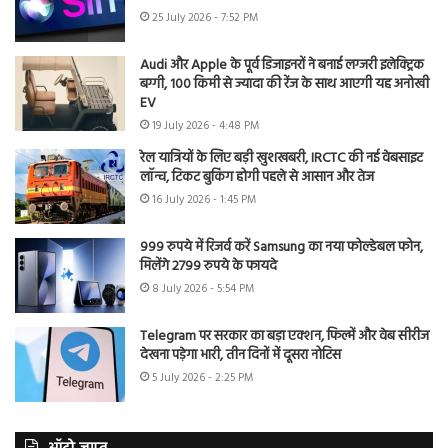
25 July 2026 - 7:52 PM
Audi और Apple के पूर्व डिजाइनरों ने बनाई लग्जरी इलेक्ट्रिक
बग्गी, 100 किमी से ज्यादा की रेंज के साथ आएगी यह अनोखी
EV
19 July 2026 - 4:48 PM
रेल यात्रियों के लिए बड़ी खुशखबरी, IRCTC की नई वेबसाइट
लॉन्च, टिकट बुकिंग होगी पहले से आसान और तेज
16 July 2026 - 1:45 PM
999 रुपये में रिजर्व करें Samsung का नया फोल्डेबल फोन,
मिलेंगे 2799 रुपये के फायदे
8 July 2026 - 5:54 PM
Telegram पर सरकार का बड़ा एक्शन, फिल्में और वेब सीरीज
देखना पड़ेगा भारी, तीन दिनों में दूसरा नोटिस
5 July 2026 - 2:25 PM