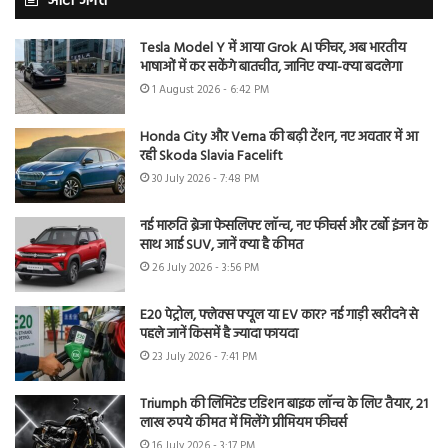
ऑटो जगत
Tesla Model Y में आया Grok AI फीचर, अब भारतीय
भाषाओं में कर सकेंगे बातचीत, जानिए क्या-क्या बदलेगा
1 August 2026 - 6:42 PM
Honda City और Verna की बढ़ी टेंशन, नए अवतार में आ
रही Skoda Slavia Facelift
30 July 2026 - 7:48 PM
नई मारुति ब्रेजा फेसलिफ्ट लॉन्च, नए फीचर्स और टर्बो इंजन के
साथ आई SUV, जानें क्या है कीमत
26 July 2026 - 3:56 PM
E20 पेट्रोल, फ्लेक्स फ्यूल या EV कार? नई गाड़ी खरीदने से
पहले जानें किसमें है ज्यादा फायदा
23 July 2026 - 7:41 PM
Triumph की लिमिटेड एडिशन बाइक लॉन्च के लिए तैयार, 21
लाख रुपये कीमत में मिलेंगे प्रीमियम फीचर्स
16 July 2026 - 3:17 PM