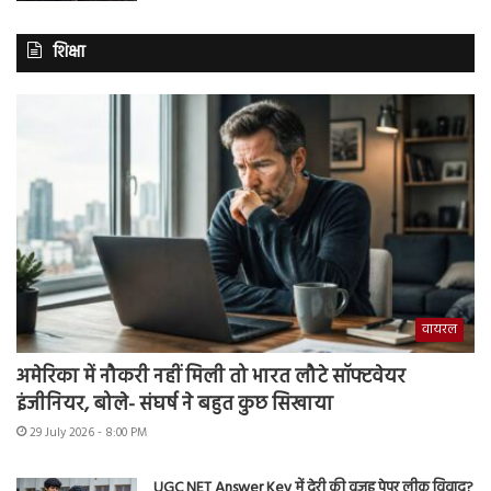
शिक्षा
वायरल
अमेरिका में नौकरी नहीं मिली तो भारत लौटे सॉफ्टवेयर
इंजीनियर, बोले- संघर्ष ने बहुत कुछ सिखाया
29 July 2026 - 8:00 PM
UGC NET Answer Key में देरी की वजह पेपर लीक विवाद?