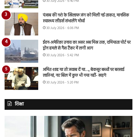
30 July 2026 - 6:40 PM
पंजाब की नशे के खिलाफ जंग को मिली नई ताकत, मानसिक
स्वास्थ्य लीडर्स संभालेंगे मोर्चा
30 July 2026 - 6:06 PM
ईरान-अमेरिका तनाव का असर अब मिस्र तक, दमियाता पोर्ट पर
ड्रोन हमले से गैस टैंकर में लगी आग
30 July 2026 - 5:42 PM
अमित शाह या तो जवाब दें या…., बेकसूर बच्चों पर बरसाई
लाठियां, नए बिल में कुछ भी नया नहीं- खड़गे
30 July 2026 - 5:20 PM
शिक्षा