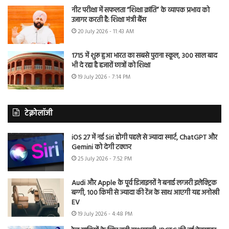
नीट परीक्षा में सफलता “शिक्षा क्रांति” के व्यापक प्रभाव को
उजागर करती है: शिक्षा मंत्री बैंस
20 July 2026 - 11:43 AM
1715 में शुरू हुआ भारत का सबसे पुराना स्कूल, 300 साल बाद
भी दे रहा है हजारों छात्रों को शिक्षा
19 July 2026 - 7:14 PM
टेक्नोलॉजी
iOS 27 में नई Siri होगी पहले से ज्यादा स्मार्ट, ChatGPT और
Gemini को देगी टक्कर
25 July 2026 - 7:52 PM
Audi और Apple के पूर्व डिजाइनरों ने बनाई लग्जरी इलेक्ट्रिक
बग्गी, 100 किमी से ज्यादा की रेंज के साथ आएगी यह अनोखी
EV
19 July 2026 - 4:48 PM