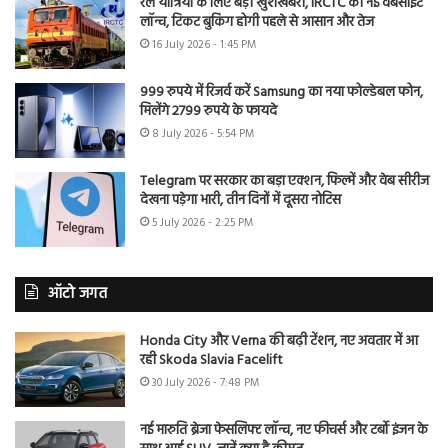
रेल यात्रियों के लिए बड़ी खुशखबरी, IRCTC की नई वेबसाइट
लॉन्च, टिकट बुकिंग होगी पहले से आसान और तेज
16 July 2026 - 1:45 PM
999 रुपये में रिजर्व करें Samsung का नया फोल्डेबल फोन,
मिलेंगे 2799 रुपये के फायदे
8 July 2026 - 5:54 PM
Telegram पर सरकार का बड़ा एक्शन, फिल्में और वेब सीरीज
देखना पड़ेगा भारी, तीन दिनों में दूसरा नोटिस
5 July 2026 - 2:25 PM
ऑटो जगत
Honda City और Verna की बढ़ी टेंशन, नए अवतार में आ
रही Skoda Slavia Facelift
30 July 2026 - 7:48 PM
नई मारुति ब्रेजा फेसलिफ्ट लॉन्च, नए फीचर्स और टर्बो इंजन के