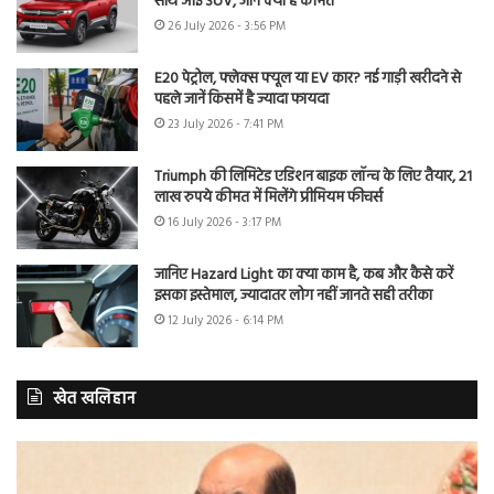
साथ आई SUV, जानें क्या है कीमत
26 July 2026 - 3:56 PM
E20 पेट्रोल, फ्लेक्स फ्यूल या EV कार? नई गाड़ी खरीदने से
पहले जानें किसमें है ज्यादा फायदा
23 July 2026 - 7:41 PM
Triumph की लिमिटेड एडिशन बाइक लॉन्च के लिए तैयार, 21
लाख रुपये कीमत में मिलेंगे प्रीमियम फीचर्स
16 July 2026 - 3:17 PM
जानिए Hazard Light का क्या काम है, कब और कैसे करें
इसका इस्तेमाल, ज्यादातर लोग नहीं जानते सही तरीका
12 July 2026 - 6:14 PM
खेत खलिहान