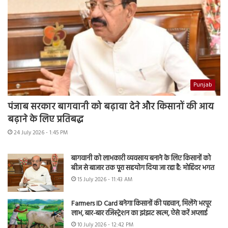
Punjab
पंजाब सरकार बागवानी को बढ़ावा देने और किसानों की आय
बढ़ाने के लिए प्रतिबद्ध
24 July 2026 - 1:45 PM
बागवानी को लाभकारी व्यवसाय बनाने के लिए किसानों को
बीज से बाजार तक पूरा सहयोग दिया जा रहा है: मोहिंदर भगत
15 July 2026 - 11:43 AM
Farmers ID Card बनेगा किसानों की पहचान, मिलेंगे भरपूर
लाभ, बार-बार रजिस्ट्रेशन का झंझट खत्म, ऐसे करें अप्लाई
10 July 2026 - 12:42 PM