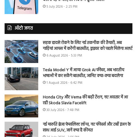
5 July 2026 - 2:25 PM
ऑटो जगत
सड़क हादसे रोकने के लिए नई तकनीक की तैयारी, अब
गाड़ियां आपस में करेंगी बातचीत, ड्राइवर को पहले मिलेगा अलर्ट
6 August 2026 - 5:33 PM
Tesla Model Y में आया Grok AI फीचर, अब भारतीय
भाषाओं में कर सकेंगे बातचीत, जानिए क्या-क्या बदलेगा
1 August 2026 - 6:42 PM
Honda City और Verna की बढ़ी टेंशन, नए अवतार में आ
रही Skoda Slavia Facelift
30 July 2026 - 7:48 PM
नई मारुति ब्रेजा फेसलिफ्ट लॉन्च, नए फीचर्स और टर्बो इंजन के
साथ आई SUV, जानें क्या है कीमत