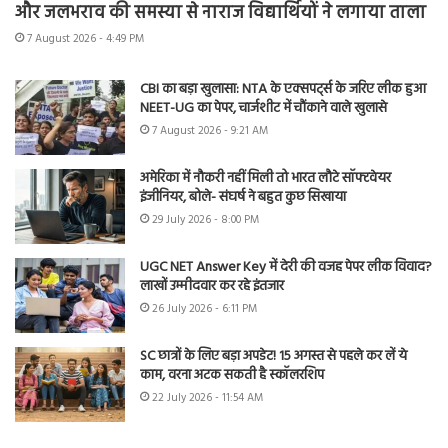
और जलभराव की समस्या से नाराज विद्यार्थियों ने लगाया ताला
7 August 2026 - 4:49 PM
CBI का बड़ा खुलासा: NTA के एक्सपर्ट्स के जरिए लीक हुआ
NEET-UG का पेपर, चार्जशीट में चौंकाने वाले खुलासे
7 August 2026 - 9:21 AM
अमेरिका में नौकरी नहीं मिली तो भारत लौटे सॉफ्टवेयर
इंजीनियर, बोले- संघर्ष ने बहुत कुछ सिखाया
29 July 2026 - 8:00 PM
UGC NET Answer Key में देरी की वजह पेपर लीक विवाद?
लाखों उम्मीदवार कर रहे इंतजार
26 July 2026 - 6:11 PM
SC छात्रों के लिए बड़ा अपडेट! 15 अगस्त से पहले कर लें ये
काम, वरना अटक सकती है स्कॉलरशिप
22 July 2026 - 11:54 AM