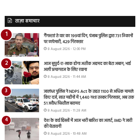
ताज़ा समाचार
गैंगस्टरां ते वार का 199वां दिन, पंजाब पुलिस द्वारा 731 ठिकानों
पर छापेमारी, 429 गिरफ्तार
8 August 2026 - 12:00 PM
आज सुपुर्द-ए-खाक होगा अतीक अहमद का बेटा अबान, भाई
अली प्रयागराज के लिए रवाना
8 August 2026 - 11:44 AM
जालंधर पुलिस ने NDPS Act के तहत 1100 से अधिक मामले
किए दर्ज, सात महीनों में 1,440 नशा तस्कर गिरफ्तार, अब तक
51 अवैध पिस्तौल बरामद
8 August 2026 - 11:28 AM
देश के कई हिस्सों में आज भारी बारिश का अलर्ट, IMD ने जारी
की चेतावनी
8 August 2026 - 10:48 AM