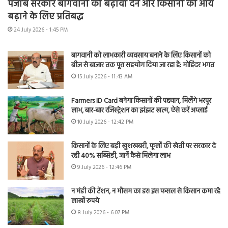
पंजाब सरकार बागवानी को बढ़ावा देने और किसानों की आय
बढ़ाने के लिए प्रतिबद्ध
24 July 2026 - 1:45 PM
बागवानी को लाभकारी व्यवसाय बनाने के लिए किसानों को
बीज से बाजार तक पूरा सहयोग दिया जा रहा है: मोहिंदर भगत
15 July 2026 - 11:43 AM
Farmers ID Card बनेगा किसानों की पहचान, मिलेंगे भरपूर
लाभ, बार-बार रजिस्ट्रेशन का झंझट खत्म, ऐसे करें अप्लाई
10 July 2026 - 12:42 PM
किसानों के लिए बड़ी खुशखबरी, फूलों की खेती पर सरकार दे
रही 40% सब्सिडी, जानें कैसे मिलेगा लाभ
9 July 2026 - 12:46 PM
न मंडी की टेंशन, न मौसम का डर! इस फसल से किसान कमा रहे
लाखों रुपये
8 July 2026 - 6:07 PM