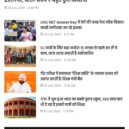
इंजीनियर, बोले- संघर्ष ने बहुत कुछ सिखाया
29 July 2026 - 8:00 PM
UGC NET Answer Key में देरी की वजह पेपर लीक विवाद?
लाखों उम्मीदवार कर रहे इंतजार
26 July 2026 - 6:11 PM
SC छात्रों के लिए बड़ा अपडेट! 15 अगस्त से पहले कर लें ये
काम, वरना अटक सकती है स्कॉलरशिप
22 July 2026 - 11:54 AM
नीट परीक्षा में सफलता “शिक्षा क्रांति” के व्यापक प्रभाव को
उजागर करती है: शिक्षा मंत्री बैंस
20 July 2026 - 11:43 AM
1715 में शुरू हुआ भारत का सबसे पुराना स्कूल, 300 साल बाद
भी दे रहा है हजारों छात्रों को शिक्षा
19 July 2026 - 7:14 PM