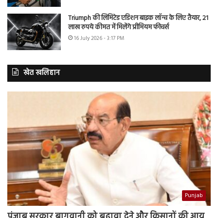
Triumph की लिमिटेड एडिशन बाइक लॉन्च के लिए तैयार, 21
लाख रुपये कीमत में मिलेंगे प्रीमियम फीचर्स
16 July 2026 - 3:17 PM
खेत खलिहान
Punjab
पंजाब सरकार बागवानी को बढ़ावा देने और किसानों की आय