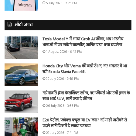
5 July 2026 - 2:25 PM
ऑटो जगत
Tesla Model Y में आया Grok AI फीचर, अब भारतीय
भाषाओं में कर सकेंगे बातचीत, जानिए क्या-क्या बदलेगा
1 August 2026 - 6:42 PM
Honda City और Verna की बढ़ी टेंशन, नए अवतार में आ
रही Skoda Slavia Facelift
30 July 2026 - 7:48 PM
नई मारुति ब्रेजा फेसलिफ्ट लॉन्च, नए फीचर्स और टर्बो इंजन के
साथ आई SUV, जानें क्या है कीमत
26 July 2026 - 3:56 PM
E20 पेट्रोल, फ्लेक्स फ्यूल या EV कार? नई गाड़ी खरीदने से
पहले जानें किसमें है ज्यादा फायदा
23 July 2026 - 7:41 PM