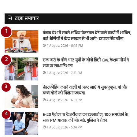
ताज़ा समाचार
पंजाब देश में सबसे अधिक वेतनमान देने वाले राज्यों में शामिल,
कई श्रेणियों में केंद्र सरकार से भी आगे- हरपाल सिंह चीमा
4 August 2026 - 8:18 PM
एक छाते के नीचे आए यूपी के दोनों डिप्टी CM, केशव मौर्य ने
सपा पर साधा निशाना
4 August 2026 - 7:53 PM
ब्रेस्टफीडिंग कराने वाली मां जरूर खाएं ये सुपरफूड्स, मां और
बच्चे दोनों को मिलेगा फायदा
4 August 2026 - 6:53 PM
E-20 पेट्रोल पर केजरीवाल का हल्लाबोल, 100 समर्थकों के
साथ PM आवास की ओर बढ़े, पुलिस ने रोका
4 August 2026 - 5:34 PM