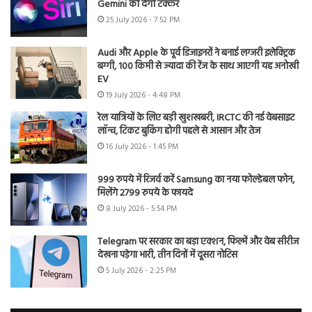
Gemini को देगी टक्कर
25 July 2026 - 7:52 PM
Audi और Apple के पूर्व डिजाइनरों ने बनाई लग्जरी इलेक्ट्रिक
बग्गी, 100 किमी से ज्यादा की रेंज के साथ आएगी यह अनोखी
EV
19 July 2026 - 4:48 PM
रेल यात्रियों के लिए बड़ी खुशखबरी, IRCTC की नई वेबसाइट
लॉन्च, टिकट बुकिंग होगी पहले से आसान और तेज
16 July 2026 - 1:45 PM
999 रुपये में रिजर्व करें Samsung का नया फोल्डेबल फोन,
मिलेंगे 2799 रुपये के फायदे
8 July 2026 - 5:54 PM
Telegram पर सरकार का बड़ा एक्शन, फिल्में और वेब सीरीज
देखना पड़ेगा भारी, तीन दिनों में दूसरा नोटिस
5 July 2026 - 2:25 PM