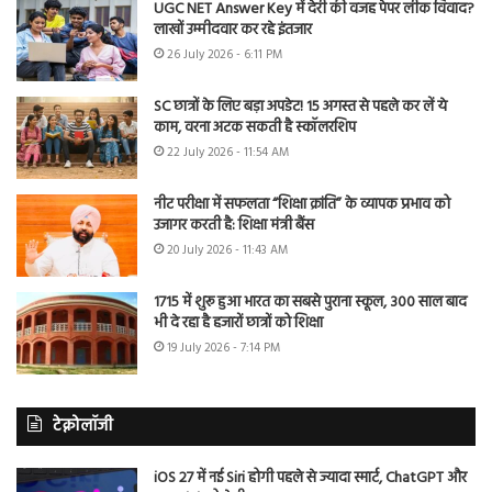
UGC NET Answer Key में देरी की वजह पेपर लीक विवाद?
लाखों उम्मीदवार कर रहे इंतजार
26 July 2026 - 6:11 PM
SC छात्रों के लिए बड़ा अपडेट! 15 अगस्त से पहले कर लें ये
काम, वरना अटक सकती है स्कॉलरशिप
22 July 2026 - 11:54 AM
नीट परीक्षा में सफलता “शिक्षा क्रांति” के व्यापक प्रभाव को
उजागर करती है: शिक्षा मंत्री बैंस
20 July 2026 - 11:43 AM
1715 में शुरू हुआ भारत का सबसे पुराना स्कूल, 300 साल बाद
भी दे रहा है हजारों छात्रों को शिक्षा
19 July 2026 - 7:14 PM
टेक्नोलॉजी
iOS 27 में नई Siri होगी पहले से ज्यादा स्मार्ट, ChatGPT और