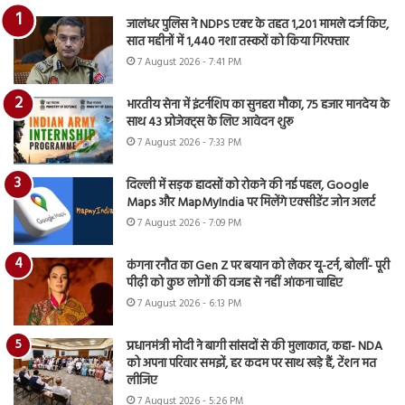
जालंधर पुलिस ने NDPS एक्ट के तहत 1,201 मामले दर्ज किए,
सात महीनों में 1,440 नशा तस्करों को किया गिरफ्तार
7 August 2026 - 7:41 PM
भारतीय सेना में इंटर्नशिप का सुनहरा मौका, 75 हजार मानदेय के
साथ 43 प्रोजेक्ट्स के लिए आवेदन शुरू
7 August 2026 - 7:33 PM
दिल्ली में सड़क हादसों को रोकने की नई पहल, Google
Maps और MapMyIndia पर मिलेंगे एक्सीडेंट जोन अलर्ट
7 August 2026 - 7:09 PM
कंगना रनौत का Gen Z पर बयान को लेकर यू-टर्न, बोलीं- पूरी
पीढ़ी को कुछ लोगों की वजह से नहीं आंकना चाहिए
7 August 2026 - 6:13 PM
प्रधानमंत्री मोदी ने बागी सांसदों से की मुलाकात, कहा- NDA
को अपना परिवार समझें, हर कदम पर साथ खड़े हैं, टेंशन मत
लीजिए
7 August 2026 - 5:26 PM