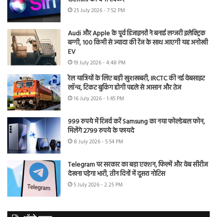
25 July 2026 - 7:52 PM
Audi और Apple के पूर्व डिजाइनरों ने बनाई लग्जरी इलेक्ट्रिक
बग्गी, 100 किमी से ज्यादा की रेंज के साथ आएगी यह अनोखी
EV
19 July 2026 - 4:48 PM
रेल यात्रियों के लिए बड़ी खुशखबरी, IRCTC की नई वेबसाइट
लॉन्च, टिकट बुकिंग होगी पहले से आसान और तेज
16 July 2026 - 1:45 PM
999 रुपये में रिजर्व करें Samsung का नया फोल्डेबल फोन,
मिलेंगे 2799 रुपये के फायदे
8 July 2026 - 5:54 PM
Telegram पर सरकार का बड़ा एक्शन, फिल्में और वेब सीरीज
देखना पड़ेगा भारी, तीन दिनों में दूसरा नोटिस
5 July 2026 - 2:25 PM