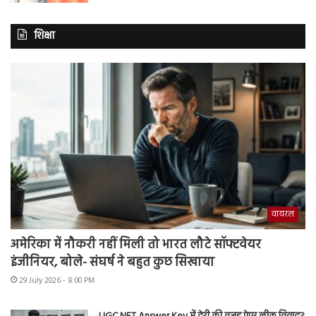
शिक्षा
वायरल
अमेरिका में नौकरी नहीं मिली तो भारत लौटे सॉफ्टवेयर
इंजीनियर, बोले- संघर्ष ने बहुत कुछ सिखाया
29 July 2026 - 8:00 PM