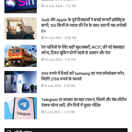
25 July 2026 - 7:52 PM
Audi और Apple के पूर्व डिजाइनरों ने बनाई लग्जरी इलेक्ट्रिक
बग्गी, 100 किमी से ज्यादा की रेंज के साथ आएगी यह अनोखी
EV
19 July 2026 - 4:48 PM
रेल यात्रियों के लिए बड़ी खुशखबरी, IRCTC की नई वेबसाइट
लॉन्च, टिकट बुकिंग होगी पहले से आसान और तेज
16 July 2026 - 1:45 PM
999 रुपये में रिजर्व करें Samsung का नया फोल्डेबल फोन,
मिलेंगे 2799 रुपये के फायदे
8 July 2026 - 5:54 PM
Telegram पर सरकार का बड़ा एक्शन, फिल्में और वेब सीरीज
देखना पड़ेगा भारी, तीन दिनों में दूसरा नोटिस
5 July 2026 - 2:25 PM