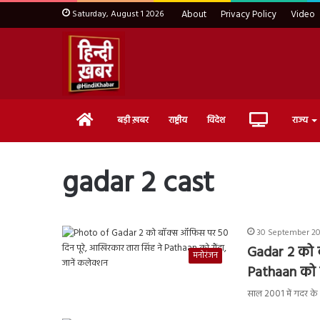
Saturday, August 1 2026
About
Privacy Policy
Video
Home
Live
बड़ी ख़बर
राष्ट्रीय
विदेश
राज्य
TV
gadar 2 cast
30 September 20
Gadar 2 को ब
मनोरंजन
Pathaan को र
साल 2001 में गदर क