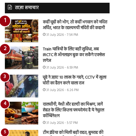
ताज़ा समाचार
कहीं चूहों को भोग, तो कहीं भगवान को मदिरा
अर्पित, भारत के रहस्यमयी मंदिरों की कहानी
31 July 2026 - 7:54 PM
Train यात्रियों के लिए बड़ी सुविधा, अब
IRCTC से ऑनलाइन बुक कर सकेंगे एक्सेस
लगेज
31 July 2026 - 6:59 PM
चूहे ने उड़ाए 10 लाख के गहने, CCTV में खुला
चोरी का हैरान करने वाला राज
31 July 2026 - 6:26 PM
दालचीनी, मेथी और हल्दी का मिश्रण, जानें
सेहत के लिए कितना फायदेमंद है ये नेचुरल
कॉम्बिनेशन
31 July 2026 - 5:57 PM
टीम इंडिया को मिली बड़ी राहत, बुमराह की