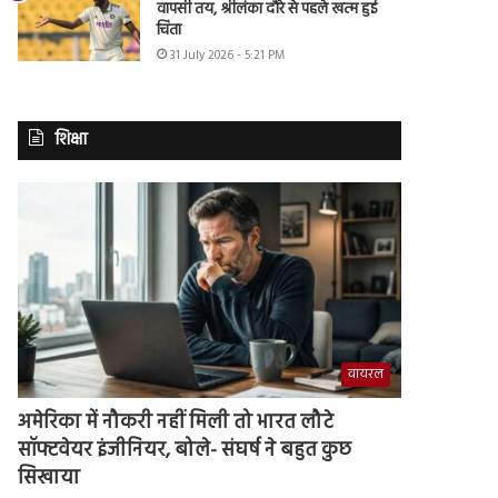
वापसी तय, श्रीलंका दौरे से पहले खत्म हुई
चिंता
31 July 2026 - 5:21 PM
शिक्षा
वायरल
अमेरिका में नौकरी नहीं मिली तो भारत लौटे
सॉफ्टवेयर इंजीनियर, बोले- संघर्ष ने बहुत कुछ
सिखाया