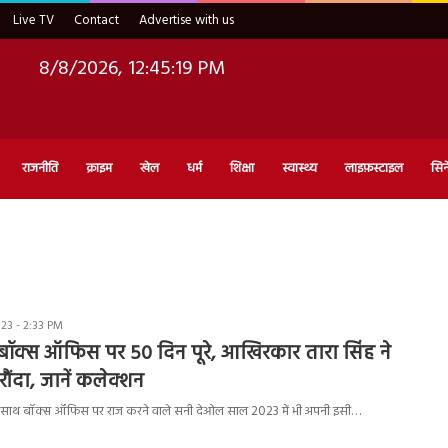
Live TV
Contact
Advertise with us
8/8/2026, 12:45:20 PM
राजनीति
क्राइम
खेल
धर्म
शिक्षा
स्वास्थ्य
लाइफ़स्टाइल
सिन
23 - 2:33 PM
ॉक्स ऑफिस पर 50 दिन पूरे, आखिरकार तारा सिंह ने
ौंदा, जानें कलेक्शन
े साथ बॉक्स ऑफिस पर राज करने वाले सनी देओल साल 2023 में भी अपनी इसी…