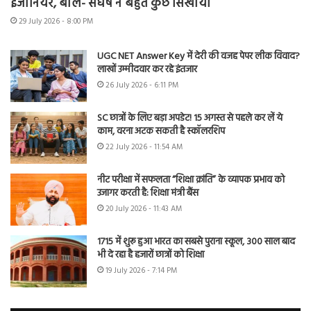
इंजीनियर, बोले- संघर्ष ने बहुत कुछ सिखाया
29 July 2026 - 8:00 PM
UGC NET Answer Key में देरी की वजह पेपर लीक विवाद?
लाखों उम्मीदवार कर रहे इंतजार
26 July 2026 - 6:11 PM
SC छात्रों के लिए बड़ा अपडेट! 15 अगस्त से पहले कर लें ये
काम, वरना अटक सकती है स्कॉलरशिप
22 July 2026 - 11:54 AM
नीट परीक्षा में सफलता “शिक्षा क्रांति” के व्यापक प्रभाव को
उजागर करती है: शिक्षा मंत्री बैंस
20 July 2026 - 11:43 AM
1715 में शुरू हुआ भारत का सबसे पुराना स्कूल, 300 साल बाद
भी दे रहा है हजारों छात्रों को शिक्षा
19 July 2026 - 7:14 PM