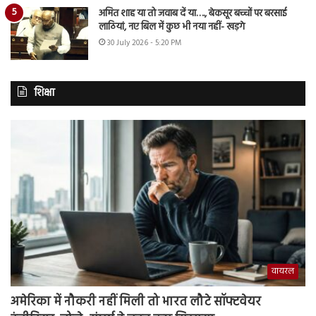
अमित शाह या तो जवाब दें या…., बेकसूर बच्चों पर बरसाई
लाठियां, नए बिल में कुछ भी नया नहीं- खड़गे
30 July 2026 - 5:20 PM
शिक्षा
वायरल
अमेरिका में नौकरी नहीं मिली तो भारत लौटे सॉफ्टवेयर