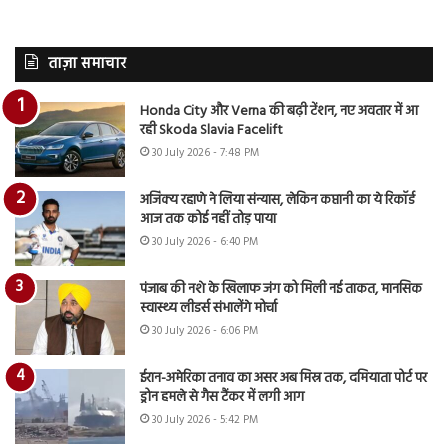
ताज़ा समाचार
Honda City और Verna की बढ़ी टेंशन, नए अवतार में आ
रही Skoda Slavia Facelift
30 July 2026 - 7:48 PM
अजिंक्य रहाणे ने लिया संन्यास, लेकिन कप्तानी का ये रिकॉर्ड
आज तक कोई नहीं तोड़ पाया
30 July 2026 - 6:40 PM
पंजाब की नशे के खिलाफ जंग को मिली नई ताकत, मानसिक
स्वास्थ्य लीडर्स संभालेंगे मोर्चा
30 July 2026 - 6:06 PM
ईरान-अमेरिका तनाव का असर अब मिस्र तक, दमियाता पोर्ट पर
ड्रोन हमले से गैस टैंकर में लगी आग
30 July 2026 - 5:42 PM