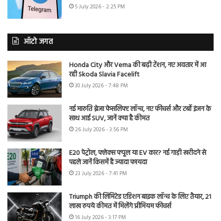
5 July 2026 - 2:25 PM
ऑटो जगत
Honda City और Verna की बढ़ी टेंशन, नए अवतार में आ
रही Skoda Slavia Facelift
30 July 2026 - 7:48 PM
नई मारुति ब्रेजा फेसलिफ्ट लॉन्च, नए फीचर्स और टर्बो इंजन के
साथ आई SUV, जानें क्या है कीमत
26 July 2026 - 3:56 PM
E20 पेट्रोल, फ्लेक्स फ्यूल या EV कार? नई गाड़ी खरीदने से
पहले जानें किसमें है ज्यादा फायदा
23 July 2026 - 7:41 PM
Triumph की लिमिटेड एडिशन बाइक लॉन्च के लिए तैयार, 21
लाख रुपये कीमत में मिलेंगे प्रीमियम फीचर्स
16 July 2026 - 3:17 PM