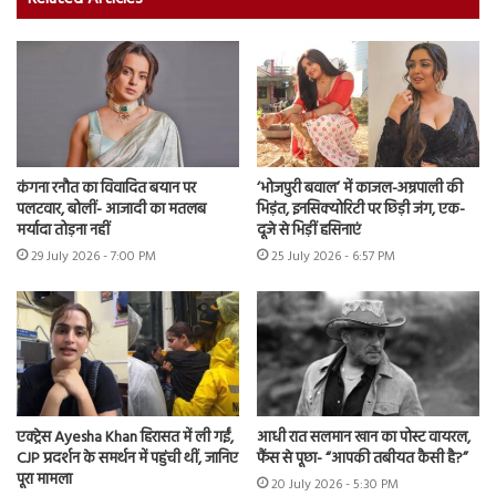
कंगना रनौत का विवादित बयान पर
‘भोजपुरी बवाल’ में काजल-अम्रपाली की
पलटवार, बोलीं- आजादी का मतलब
भिड़ंत, इनसिक्योरिटी पर छिड़ी जंग, एक-
मर्यादा तोड़ना नहीं
दूजे से भिड़ीं हसिनाएं
29 July 2026 - 7:00 PM
25 July 2026 - 6:57 PM
एक्ट्रेस Ayesha Khan हिरासत में ली गईं,
आधी रात सलमान खान का पोस्ट वायरल,
CJP प्रदर्शन के समर्थन में पहुंची थीं, जानिए
फैंस से पूछा- “आपकी तबीयत कैसी है?”
पूरा मामला
20 July 2026 - 5:30 PM