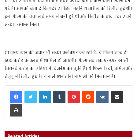
ही गदर 2 भारत में हिंदी भाषा में सबसे ज्यादा कमाई करने वाली फिल्म बन
गई है। आपको बता दें कि गदर 2 पिछले महीने 11 तारीख को रिलीज हुई थी।
इस फिल्म की चर्चा लंबे समय से बनी हुई थी और रिलीज के बाद गदर 2 को
अच्छा रिस्पॉन्स मिला।
शाहरुख खान की जवान भी अच्छा कलेक्शन कर रही है। ये फिल्म जल्द ही
600 करोड़ के क्लब में शामिल हो जाएगी। फिल्म अब तक 579.93 उनासी
तिरानबे करोड़ का इंडिया में बिजनेस कर चुकी है। ये फिल्म हिंदी, तमिल और
तेलुगू में रिलीज हुई है। ये कलेक्शन तीनों भाषाओं को मिलाकर है।
LinkedIn
Tumblr
Pinterest
Reddit
VKontakte
Share via Email
Print
Related Articles