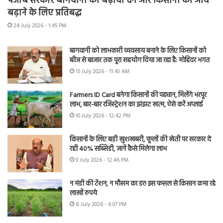
पंजाब सरकार बागवानी को बढ़ावा देने और किसानों की आय
बढ़ाने के लिए प्रतिबद्ध
24 July 2026 - 1:45 PM
बागवानी को लाभकारी व्यवसाय बनाने के लिए किसानों को
बीज से बाजार तक पूरा सहयोग दिया जा रहा है: मोहिंदर भगत
15 July 2026 - 11:43 AM
Farmers ID Card बनेगा किसानों की पहचान, मिलेंगे भरपूर
लाभ, बार-बार रजिस्ट्रेशन का झंझट खत्म, ऐसे करें अप्लाई
10 July 2026 - 12:42 PM
किसानों के लिए बड़ी खुशखबरी, फूलों की खेती पर सरकार दे
रही 40% सब्सिडी, जानें कैसे मिलेगा लाभ
9 July 2026 - 12:46 PM
न मंडी की टेंशन, न मौसम का डर! इस फसल से किसान कमा रहे
लाखों रुपये
8 July 2026 - 6:07 PM