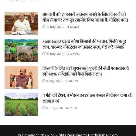
बागवानी को लाभकारी व्यवसाय बनाने के लिए किसानों को
बीज से बाजार तक पूरा सहयोग दिया जा रहा है: मोहिंदर भगत
15 July 2026 - 11:43 AM
Farmers ID Card बनेगा किसानों की पहचान, मिलेंगे भरपूर
लाभ, बार-बार रजिस्ट्रेशन का झंझट खत्म, ऐसे करें अप्लाई
10 July 2026 - 12:42 PM
किसानों के लिए बड़ी खुशखबरी, फूलों की खेती पर सरकार दे
रही 40% सब्सिडी, जानें कैसे मिलेगा लाभ
9 July 2026 - 12:46 PM
न मंडी की टेंशन, न मौसम का डर! इस फसल से किसान कमा रहे
लाखों रुपये
8 July 2026 - 6:07 PM
© Copyright 2026, All Rights Reserved to HindiKhabar.Com