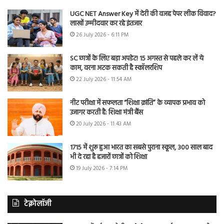
UGC NET Answer Key में देरी की वजह पेपर लीक विवाद?
लाखों उम्मीदवार कर रहे इंतजार
26 July 2026 - 6:11 PM
SC छात्रों के लिए बड़ा अपडेट! 15 अगस्त से पहले कर लें ये
काम, वरना अटक सकती है स्कॉलरशिप
22 July 2026 - 11:54 AM
नीट परीक्षा में सफलता “शिक्षा क्रांति” के व्यापक प्रभाव को
उजागर करती है: शिक्षा मंत्री बैंस
20 July 2026 - 11:43 AM
1715 में शुरू हुआ भारत का सबसे पुराना स्कूल, 300 साल बाद
भी दे रहा है हजारों छात्रों को शिक्षा
19 July 2026 - 7:14 PM
टेक्नोलॉजी