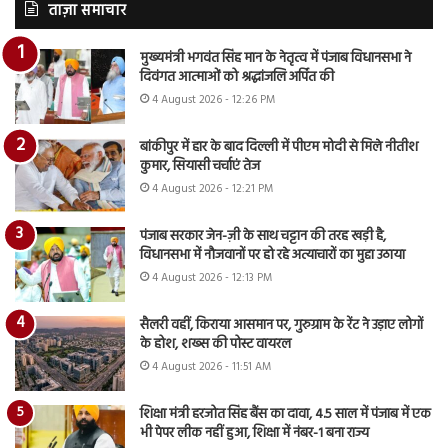
ताज़ा समाचार
मुख्यमंत्री भगवंत सिंह मान के नेतृत्व में पंजाब विधानसभा ने
दिवंगत आत्माओं को श्रद्धांजलि अर्पित की
4 August 2026 - 12:26 PM
बांकीपुर में हार के बाद दिल्ली में पीएम मोदी से मिले नीतीश
कुमार, सियासी चर्चाएं तेज
4 August 2026 - 12:21 PM
पंजाब सरकार जेन-ज़ी के साथ चट्टान की तरह खड़ी है,
विधानसभा में नौजवानों पर हो रहे अत्याचारों का मुद्दा उठाया
4 August 2026 - 12:13 PM
सैलरी वहीं, किराया आसमान पर, गुरुग्राम के रेंट ने उड़ाए लोगों
के होश, शख्स की पोस्ट वायरल
4 August 2026 - 11:51 AM
शिक्षा मंत्री हरजोत सिंह बैंस का दावा, 4.5 साल में पंजाब में एक
भी पेपर लीक नहीं हुआ, शिक्षा में नंबर-1 बना राज्य