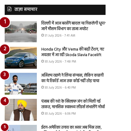
ताज़ा समाचार
दिल्ली में आज बरसेंगे बादल या निकलेगी धूप?
जानें मौसम विभाग का ताजा अपडेट
31 July 2026 - 7:41 AM
Honda City और Verna की बढ़ी टेंशन, नए
अवतार में आ रही Skoda Slavia Facelift
30 July 2026 - 7:48 PM
अजिंक्य रहाणे ने लिया संन्यास, लेकिन कप्तानी
का ये रिकॉर्ड आज तक कोई नहीं तोड़ पाया
30 July 2026 - 6:40 PM
पंजाब की नशे के खिलाफ जंग को मिली नई
ताकत, मानसिक स्वास्थ्य लीडर्स संभालेंगे मोर्चा
30 July 2026 - 6:06 PM
ईरान-अमेरिका तनाव का असर अब मिस्र तक,