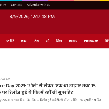
ve TV
Contact
Advertise with us
8/9/2026, 12:17:49 PM
राजनीति
क्राइम
खेल
धर्म
शिक्षा
स्वास्थ्य
लाइफ़स्टाइल
सिन
 7:44 AM
e Day 2023: ‘शोले’ से लेकर ‘एक था टाइगर तक’ 15
 पर रिलीज हुई ये फिल्में रहीं थी सुपरहिट
23: स्वतत्रता दिवस के मौके पर रिलीज हुई कई फिल्में बॉक्स ऑफिस पर सुपरहिट साबित