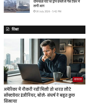
दमियाता पोर्ट पर ड्रोन हमले से गैस टैंकर में
लगी आग
30 July 2026 - 5:42 PM
शिक्षा
वायरल
अमेरिका में नौकरी नहीं मिली तो भारत लौटे
सॉफ्टवेयर इंजीनियर, बोले- संघर्ष ने बहुत कुछ
सिखाया