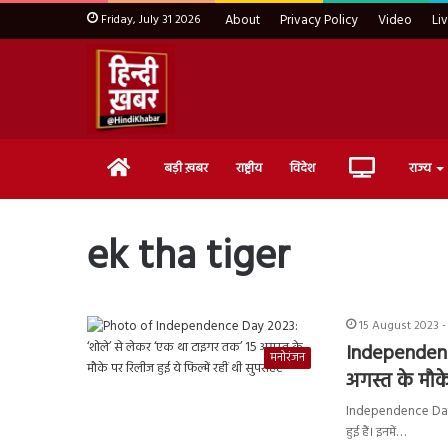
Friday, July 31 2026
About
Privacy Policy
Video
Li
Home
Live
बड़ी ख़बर
राष्ट्रीय
विदेश
राज्य
TV
ek tha tiger
15 August 2023 -
Independenc
मनोरंजन
अगस्त के मौके
Independence Day 20
हुई हैं। इनमें…