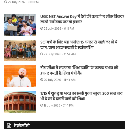
29 July 2026 - 8:00 PM
UGC NET Answer Key में देरी की वजह पेपर लीक विवाद?
लाखों उम्मीदवार कर रहे इंतजार
26 July 2026 - 6:11 PM
SC छात्रों के लिए बड़ा अपडेट! 15 अगस्त से पहले कर लें ये
काम, वरना अटक सकती है स्कॉलरशिप
22 July 2026 - 11:54 AM
नीट परीक्षा में सफलता “शिक्षा क्रांति” के व्यापक प्रभाव को
उजागर करती है: शिक्षा मंत्री बैंस
20 July 2026 - 11:43 AM
1715 में शुरू हुआ भारत का सबसे पुराना स्कूल, 300 साल बाद
भी दे रहा है हजारों छात्रों को शिक्षा
19 July 2026 - 7:14 PM
टेक्नोलॉजी