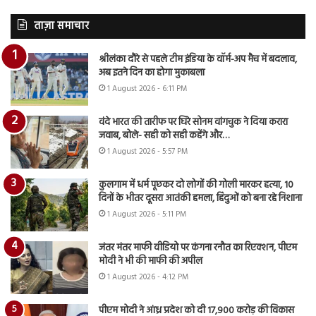
ताज़ा समाचार
श्रीलंका दौरे से पहले टीम इंडिया के वॉर्म-अप मैच में बदलाव,
अब इतने दिन का होगा मुकाबला
1 August 2026 - 6:11 PM
वंदे भारत की तारीफ पर घिरे सोनम वांगचुक ने दिया करारा
जवाब, बोले- सही को सही कहेंगे और…
1 August 2026 - 5:57 PM
कुलगाम में धर्म पूछकर दो लोगों की गोली मारकर हत्या, 10
दिनों के भीतर दूसरा आतंकी हमला, हिंदुओं को बना रहे निशाना
1 August 2026 - 5:11 PM
जंतर मंतर माफी वीडियो पर कंगना रनौत का रिएक्शन, पीएम
मोदी ने भी की माफी की अपील
1 August 2026 - 4:12 PM
पीएम मोदी ने आंध्र प्रदेश को दी 17,900 करोड़ की विकास