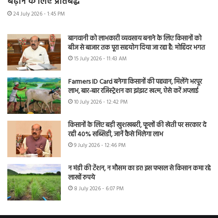
बढ़ाने के लिए प्रतिबद्ध
24 July 2026 - 1:45 PM
बागवानी को लाभकारी व्यवसाय बनाने के लिए किसानों को
बीज से बाजार तक पूरा सहयोग दिया जा रहा है: मोहिंदर भगत
15 July 2026 - 11:43 AM
Farmers ID Card बनेगा किसानों की पहचान, मिलेंगे भरपूर
लाभ, बार-बार रजिस्ट्रेशन का झंझट खत्म, ऐसे करें अप्लाई
10 July 2026 - 12:42 PM
किसानों के लिए बड़ी खुशखबरी, फूलों की खेती पर सरकार दे
रही 40% सब्सिडी, जानें कैसे मिलेगा लाभ
9 July 2026 - 12:46 PM
न मंडी की टेंशन, न मौसम का डर! इस फसल से किसान कमा रहे
लाखों रुपये
8 July 2026 - 6:07 PM