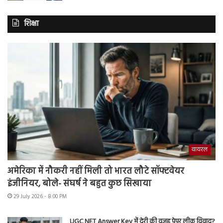
शिक्षा
वायरल
अमेरिका में नौकरी नहीं मिली तो भारत लौटे सॉफ्टवेयर
इंजीनियर, बोले- संघर्ष ने बहुत कुछ सिखाया
29 July 2026 - 8:00 PM
UGC NET Answer Key में देरी की वजह पेपर लीक विवाद?