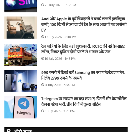
25 July 2026 - 7:52 PM
Audi और Apple के पूर्व डिजाइनरों ने बनाई लग्जरी इलेक्ट्रिक
बग्गी, 100 किमी से ज्यादा की रेंज के साथ आएगी यह अनोखी
EV
19 July 2026 - 4:48 PM
रेल यात्रियों के लिए बड़ी खुशखबरी, IRCTC की नई वेबसाइट
लॉन्च, टिकट बुकिंग होगी पहले से आसान और तेज
16 July 2026 - 1:45 PM
999 रुपये में रिजर्व करें Samsung का नया फोल्डेबल फोन,
मिलेंगे 2799 रुपये के फायदे
8 July 2026 - 5:54 PM
Telegram पर सरकार का बड़ा एक्शन, फिल्में और वेब सीरीज
देखना पड़ेगा भारी, तीन दिनों में दूसरा नोटिस
5 July 2026 - 2:25 PM