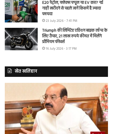
E20 पेट्रोल, फ्लेक्स फ्यूल या EV कार? नई
गाड़ी खरीदने से पहले जानें किसमें है ज्यादा
फायदा
23 July 2026 - 7:41 PM
Triumph की लिमिटेड एडिशन बाइक लॉन्च के
लिए तैयार, 21 लाख रुपये कीमत में मिलेंगे
प्रीमियम फीचर्स
16 July 2026 - 3:17 PM
खेत खलिहान