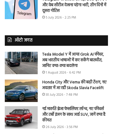
और वेब सीरीज देखना पड़ेगा भारी, तीन दिनों में
दूसरा नोटिस
5 July 2026 - 2:25 PM
ऑटो जगत
Tesla Model Y में आया Grok AI फीचर,
अब भारतीय भाषाओं में कर सकेंगे बातचीत,
जानिए क्या-क्या बदलेगा
1 August 2026 - 6:42 PM
Honda City और Verna की बढ़ी टेंशन, नए
अवतार में आ रही Skoda Slavia Facelift
30 July 2026 - 7:48 PM
नई मारुति ब्रेजा फेसलिफ्ट लॉन्च, नए फीचर्स
और टर्बो इंजन के साथ आई SUV, जानें क्या है
कीमत
26 July 2026 - 3:56 PM