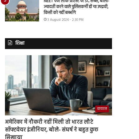
NEET पेपर लीक प्रोटेस्ट पर SC सख्त, बोला-
ज्यादती करने वाले पुलिसकर्मी हों या उपद्रवी,
किसी को नहीं बख्शेंगे
3 August 2026 - 2:30 PM
शिक्षा
वायरल
अमेरिका में नौकरी नहीं मिली तो भारत लौटे
सॉफ्टवेयर इंजीनियर, बोले- संघर्ष ने बहुत कुछ
सिखाया