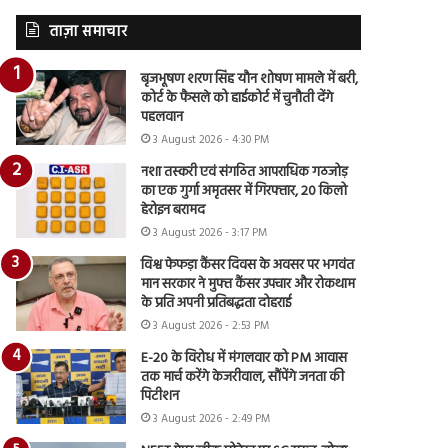
ताज़ा समाचार
बृजभूषण शरण सिंह यौन शोषण मामले में बरी,
कोर्ट के फैसले को हाईकोर्ट में चुनौती देंगे
पहलवान
3 August 2026 - 4:30 PM
नशा तस्करी एवं संगठित आपराधिक गठजोड़
का एक गुर्गा अमृतसर में गिरफ्तार, 20 किलो
हेरोइन बरामद
3 August 2026 - 3:17 PM
विश्व फेफड़ा कैंसर दिवस के अवसर पर भगवंत
मान सरकार ने मुफ्त कैंसर उपचार और रोकथाम
के प्रति अपनी प्रतिबद्धता दोहराई
3 August 2026 - 2:53 PM
E-20 के विरोध में मंगलवार को PM आवास
तक मार्च करेंगे केजरीवाल, सौंपेंगे जनता की
पिटीशन
3 August 2026 - 2:49 PM