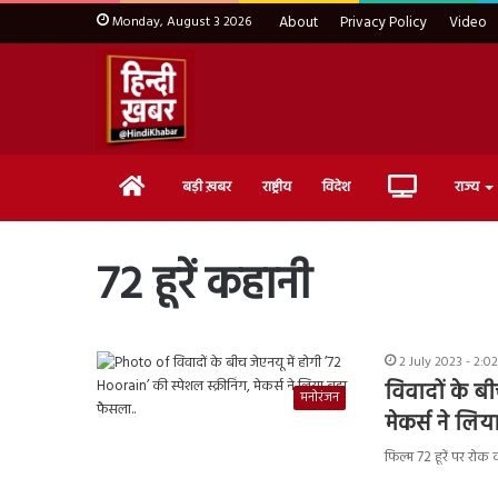
Monday, August 3 2026
About
Privacy Policy
Video
Home
Live
बड़ी ख़बर
राष्ट्रीय
विदेश
राज्य
TV
72 हूरें कहानी
2 July 2023 - 2:0
विवादों के बी
मनोरंजन
मेकर्स ने लिय
फिल्म 72 हूरें पर रोक 