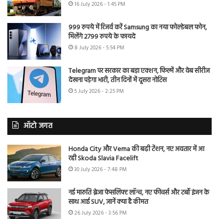
16 July 2026 - 1:45 PM
999 रुपये में रिजर्व करें Samsung का नया फोल्डेबल फोन,
मिलेंगे 2799 रुपये के फायदे
8 July 2026 - 5:54 PM
Telegram पर सरकार का बड़ा एक्शन, फिल्में और वेब सीरीज
देखना पड़ेगा भारी, तीन दिनों में दूसरा नोटिस
5 July 2026 - 2:25 PM
ऑटो जगत
Honda City और Verna की बढ़ी टेंशन, नए अवतार में आ
रही Skoda Slavia Facelift
30 July 2026 - 7:48 PM
नई मारुति ब्रेजा फेसलिफ्ट लॉन्च, नए फीचर्स और टर्बो इंजन के
साथ आई SUV, जानें क्या है कीमत
26 July 2026 - 3:56 PM