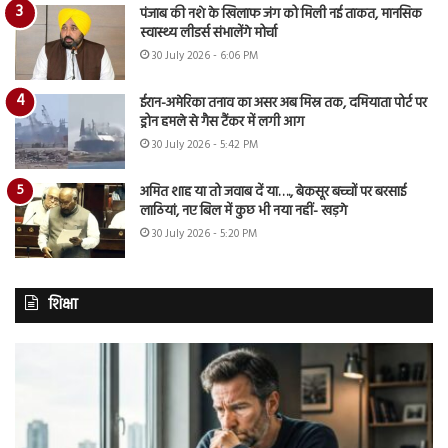
पंजाब की नशे के खिलाफ जंग को मिली नई ताकत, मानसिक
स्वास्थ्य लीडर्स संभालेंगे मोर्चा
30 July 2026 - 6:06 PM
ईरान-अमेरिका तनाव का असर अब मिस्र तक, दमियाता पोर्ट पर
ड्रोन हमले से गैस टैंकर में लगी आग
30 July 2026 - 5:42 PM
अमित शाह या तो जवाब दें या…., बेकसूर बच्चों पर बरसाई
लाठियां, नए बिल में कुछ भी नया नहीं- खड़गे
30 July 2026 - 5:20 PM
शिक्षा