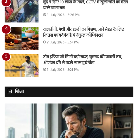
चूहे ने उड़ाए 10 लाख के गहने, CCTV में खुला चोरी का हैरान
करने वाला राज
31 July 2026 - 6:26 PM
दालचीनी, मेथी और हल्दी का मिश्रण, जानें सेहत के लिए
कितना फायदेमंद है ये नेचुरल कॉम्बिनेशन
31 July 2026 - 5:57 PM
टीम इंडिया को मिली बड़ी राहत, बुमराह की वापसी तय,
श्रीलंका दौरे से पहले खत्म हुई चिंता
31 July 2026 - 5:21 PM
शिक्षा