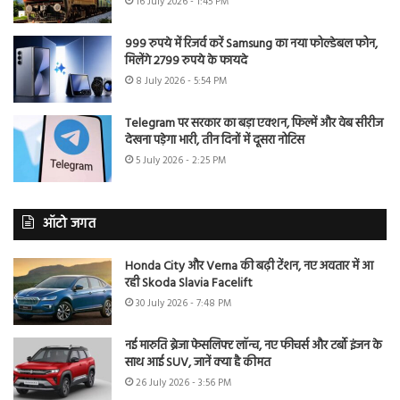
16 July 2026 - 1:45 PM
999 रुपये में रिजर्व करें Samsung का नया फोल्डेबल फोन,
मिलेंगे 2799 रुपये के फायदे
8 July 2026 - 5:54 PM
Telegram पर सरकार का बड़ा एक्शन, फिल्में और वेब सीरीज
देखना पड़ेगा भारी, तीन दिनों में दूसरा नोटिस
5 July 2026 - 2:25 PM
ऑटो जगत
Honda City और Verna की बढ़ी टेंशन, नए अवतार में आ
रही Skoda Slavia Facelift
30 July 2026 - 7:48 PM
नई मारुति ब्रेजा फेसलिफ्ट लॉन्च, नए फीचर्स और टर्बो इंजन के
साथ आई SUV, जानें क्या है कीमत
26 July 2026 - 3:56 PM