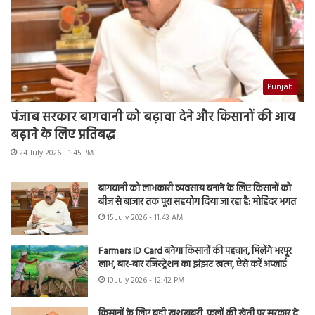
Punjab
पंजाब सरकार बागवानी को बढ़ावा देने और किसानों की आय
बढ़ाने के लिए प्रतिबद्ध
24 July 2026 - 1:45 PM
बागवानी को लाभकारी व्यवसाय बनाने के लिए किसानों को
बीज से बाजार तक पूरा सहयोग दिया जा रहा है: मोहिंदर भगत
15 July 2026 - 11:43 AM
Farmers ID Card बनेगा किसानों की पहचान, मिलेंगे भरपूर
लाभ, बार-बार रजिस्ट्रेशन का झंझट खत्म, ऐसे करें अप्लाई
10 July 2026 - 12:42 PM
किसानों के लिए बड़ी खुशखबरी, फूलों की खेती पर सरकार दे