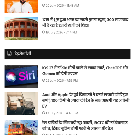
20 July 2026 - 11:43 AM
1715 में शुरू हुआ भारत का सबसे पुराना स्कूल, 300 साल बाद
भी दे रहा है हजारों छात्रों को शिक्षा
19 July 2026 - 7:14 PM
टेक्नोलॉजी
iOS 27 में नई Siri होगी पहले से ज्यादा स्मार्ट, ChatGPT और
Gemini को देगी टक्कर
25 July 2026 - 7:52 PM
Audi और Apple के पूर्व डिजाइनरों ने बनाई लग्जरी इलेक्ट्रिक
बग्गी, 100 किमी से ज्यादा की रेंज के साथ आएगी यह अनोखी
EV
19 July 2026 - 4:48 PM
रेल यात्रियों के लिए बड़ी खुशखबरी, IRCTC की नई वेबसाइट
लॉन्च, टिकट बुकिंग होगी पहले से आसान और तेज