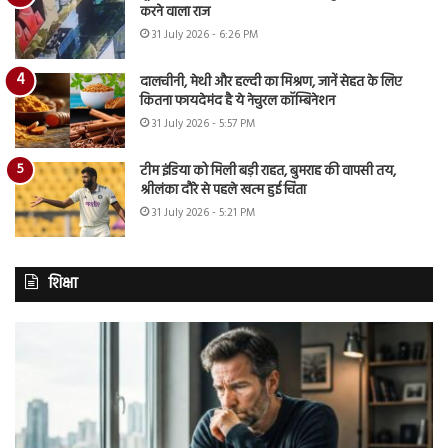
करने वाला राज
31 July 2026 - 6:26 PM
दालचीनी, मेथी और हल्दी का मिश्रण, जानें सेहत के लिए
कितना फायदेमंद है ये नेचुरल कॉम्बिनेशन
31 July 2026 - 5:57 PM
टीम इंडिया को मिली बड़ी राहत, बुमराह की वापसी तय,
श्रीलंका दौरे से पहले खत्म हुई चिंता
31 July 2026 - 5:21 PM
शिक्षा