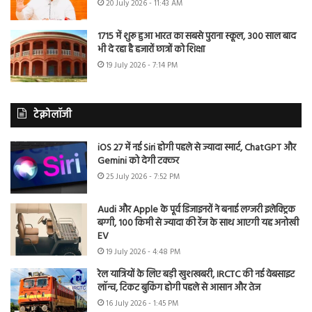
20 July 2026 - 11:43 AM
1715 में शुरू हुआ भारत का सबसे पुराना स्कूल, 300 साल बाद
भी दे रहा है हजारों छात्रों को शिक्षा
19 July 2026 - 7:14 PM
टेक्नोलॉजी
iOS 27 में नई Siri होगी पहले से ज्यादा स्मार्ट, ChatGPT और
Gemini को देगी टक्कर
25 July 2026 - 7:52 PM
Audi और Apple के पूर्व डिजाइनरों ने बनाई लग्जरी इलेक्ट्रिक
बग्गी, 100 किमी से ज्यादा की रेंज के साथ आएगी यह अनोखी
EV
19 July 2026 - 4:48 PM
रेल यात्रियों के लिए बड़ी खुशखबरी, IRCTC की नई वेबसाइट
लॉन्च, टिकट बुकिंग होगी पहले से आसान और तेज
16 July 2026 - 1:45 PM