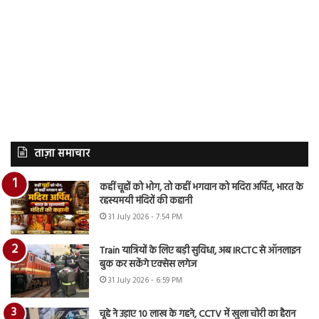
ताज़ा समाचार
कहीं चूहों को भोग, तो कहीं भगवान को मदिरा अर्पित, भारत के
रहस्यमयी मंदिरों की कहानी
31 July 2026 - 7:54 PM
Train यात्रियों के लिए बड़ी सुविधा, अब IRCTC से ऑनलाइन
बुक कर सकेंगे एक्सेस लगेज
31 July 2026 - 6:59 PM
चूहे ने उड़ाए 10 लाख के गहने, CCTV में खुला चोरी का हैरान