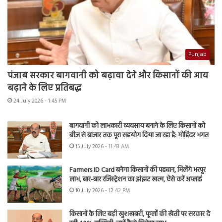
Punjab
पंजाब सरकार बागवानी को बढ़ावा देने और किसानों की आय
बढ़ाने के लिए प्रतिबद्ध
24 July 2026 - 1:45 PM
बागवानी को लाभकारी व्यवसाय बनाने के लिए किसानों को
बीज से बाजार तक पूरा सहयोग दिया जा रहा है: मोहिंदर भगत
15 July 2026 - 11:43 AM
Farmers ID Card बनेगा किसानों की पहचान, मिलेंगे भरपूर
लाभ, बार-बार रजिस्ट्रेशन का झंझट खत्म, ऐसे करें अप्लाई
10 July 2026 - 12:42 PM
किसानों के लिए बड़ी खुशखबरी, फूलों की खेती पर सरकार दे