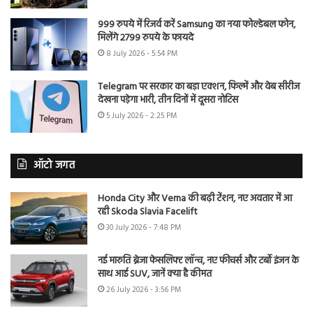
999 रुपये में रिजर्व करें Samsung का नया फोल्डेबल फोन,
मिलेंगे 2799 रुपये के फायदे
8 July 2026 - 5:54 PM
Telegram पर सरकार का बड़ा एक्शन, फिल्में और वेब सीरीज
देखना पड़ेगा भारी, तीन दिनों में दूसरा नोटिस
5 July 2026 - 2:25 PM
ऑटो जगत
Honda City और Verna की बढ़ी टेंशन, नए अवतार में आ
रही Skoda Slavia Facelift
30 July 2026 - 7:48 PM
नई मारुति ब्रेजा फेसलिफ्ट लॉन्च, नए फीचर्स और टर्बो इंजन के
साथ आई SUV, जानें क्या है कीमत
26 July 2026 - 3:56 PM