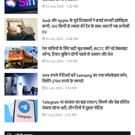
25 July 2026 - 7:52 PM
Audi और Apple के पूर्व डिजाइनरों ने बनाई लग्जरी इलेक्ट्रिक
बग्गी, 100 किमी से ज्यादा की रेंज के साथ आएगी यह अनोखी
EV
19 July 2026 - 4:48 PM
रेल यात्रियों के लिए बड़ी खुशखबरी, IRCTC की नई वेबसाइट
लॉन्च, टिकट बुकिंग होगी पहले से आसान और तेज
16 July 2026 - 1:45 PM
999 रुपये में रिजर्व करें Samsung का नया फोल्डेबल फोन,
मिलेंगे 2799 रुपये के फायदे
8 July 2026 - 5:54 PM
Telegram पर सरकार का बड़ा एक्शन, फिल्में और वेब सीरीज
देखना पड़ेगा भारी, तीन दिनों में दूसरा नोटिस
5 July 2026 - 2:25 PM