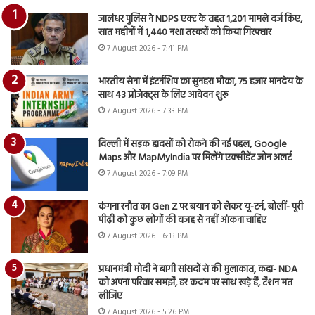
जालंधर पुलिस ने NDPS एक्ट के तहत 1,201 मामले दर्ज किए,
सात महीनों में 1,440 नशा तस्करों को किया गिरफ्तार
7 August 2026 - 7:41 PM
भारतीय सेना में इंटर्नशिप का सुनहरा मौका, 75 हजार मानदेय के
साथ 43 प्रोजेक्ट्स के लिए आवेदन शुरू
7 August 2026 - 7:33 PM
दिल्ली में सड़क हादसों को रोकने की नई पहल, Google
Maps और MapMyIndia पर मिलेंगे एक्सीडेंट जोन अलर्ट
7 August 2026 - 7:09 PM
कंगना रनौत का Gen Z पर बयान को लेकर यू-टर्न, बोलीं- पूरी
पीढ़ी को कुछ लोगों की वजह से नहीं आंकना चाहिए
7 August 2026 - 6:13 PM
प्रधानमंत्री मोदी ने बागी सांसदों से की मुलाकात, कहा- NDA
को अपना परिवार समझें, हर कदम पर साथ खड़े हैं, टेंशन मत
लीजिए
7 August 2026 - 5:26 PM