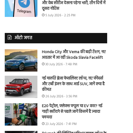
और वेब सीरीज देखना पड़ेगा भारी, तीन दिनों में
दूसरा नोटिस
5 July 2026 - 2:25 PM
ऑटो जगत
Honda City और Verna की बढ़ी टेंशन, नए
अवतार में आ रही Skoda Slavia Facelift
30 July 2026 - 7:48 PM
नई मारुति ब्रेजा फेसलिफ्ट लॉन्च, नए फीचर्स
और टर्बो इंजन के साथ आई SUV, जानें क्या है
कीमत
26 July 2026 - 3:56 PM
E20 पेट्रोल, फ्लेक्स फ्यूल या EV कार? नई
गाड़ी खरीदने से पहले जानें किसमें है ज्यादा
फायदा
23 July 2026 - 7:41 PM