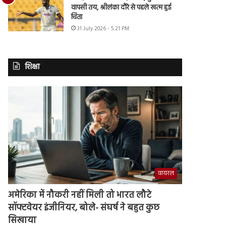
वापसी तय, श्रीलंका दौरे से पहले खत्म हुई
चिंता
31 July 2026 - 5:21 PM
शिक्षा
वायरल
अमेरिका में नौकरी नहीं मिली तो भारत लौटे
सॉफ्टवेयर इंजीनियर, बोले- संघर्ष ने बहुत कुछ
सिखाया