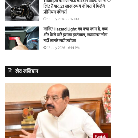
Triumph की लिमिटेड एडिशन बाइक लॉन्च के
लिए तैयार, 21 लाख रुपये कीमत में मिलेंगे
प्रीमियम फीचर्स
16 July 2026 - 3:17 PM
जानिए Hazard Light का क्या काम है, कब
और कैसे करें इसका इस्तेमाल, ज्यादातर लोग
नहीं जानते सही तरीका
12 July 2026 - 6:14 PM
खेत खलिहान
Punjab