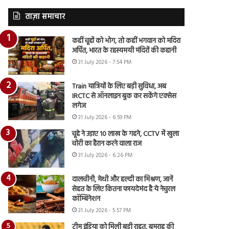
ताज़ा समाचार
कहीं चूहों को भोग, तो कहीं भगवान को मदिरा
अर्पित, भारत के रहस्यमयी मंदिरों की कहानी
31 July 2026 - 7:54 PM
Train यात्रियों के लिए बड़ी सुविधा, अब
IRCTC से ऑनलाइन बुक कर सकेंगे एक्सेस
लगेज
31 July 2026 - 6:59 PM
चूहे ने उड़ाए 10 लाख के गहने, CCTV में खुला
चोरी का हैरान करने वाला राज
31 July 2026 - 6:26 PM
दालचीनी, मेथी और हल्दी का मिश्रण, जानें
सेहत के लिए कितना फायदेमंद है ये नेचुरल
कॉम्बिनेशन
31 July 2026 - 5:57 PM
टीम इंडिया को मिली बड़ी राहत, बुमराह की