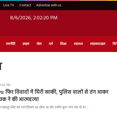
Live TV
Contact
Advertise with us
8/6/2026, 2:02:21 PM
राजनीति
क्राइम
खेल
धर्म
शिक्षा
स्वास्थ्य
लाइफ़स्टाइल
सिन
ा
 1:00 PM
 फिर विवादों में घिरी खाकी, पुलिस वालों से तंग आकर
वक ने की आत्महत्या
ग बहादुर सिंह को गाने लिखने का शौक था और उन्होंने कुछ गाने गाए भी थे।…