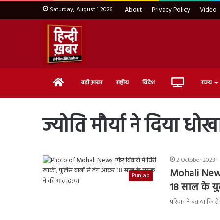
Saturday, August 1 2026
About
Privacy Policy
Video
Home
Live
बड़ी ख़बर
राष्ट्रीय
विदेश
राज्य
TV
ज्योति मौर्या ने दिया धोख
2 October 2023 -
Mohali News:
Punjab
18 साल के यु
परिवार ने बताया कि ते