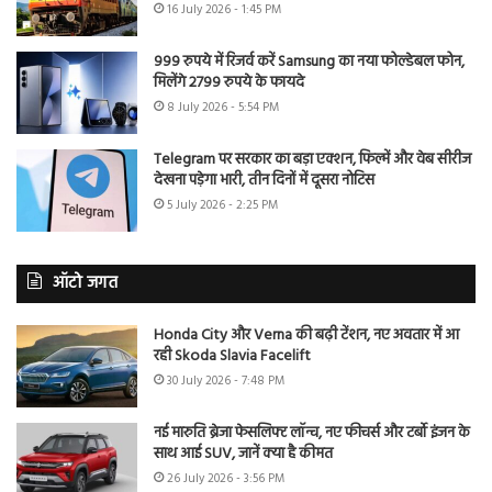
16 July 2026 - 1:45 PM
999 रुपये में रिजर्व करें Samsung का नया फोल्डेबल फोन,
मिलेंगे 2799 रुपये के फायदे
8 July 2026 - 5:54 PM
Telegram पर सरकार का बड़ा एक्शन, फिल्में और वेब सीरीज
देखना पड़ेगा भारी, तीन दिनों में दूसरा नोटिस
5 July 2026 - 2:25 PM
ऑटो जगत
Honda City और Verna की बढ़ी टेंशन, नए अवतार में आ
रही Skoda Slavia Facelift
30 July 2026 - 7:48 PM
नई मारुति ब्रेजा फेसलिफ्ट लॉन्च, नए फीचर्स और टर्बो इंजन के
साथ आई SUV, जानें क्या है कीमत
26 July 2026 - 3:56 PM