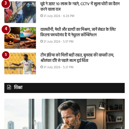
चूहे ने उड़ाए 10 लाख के गहने, CCTV में खुला चोरी का हैरान
करने वाला राज
31 July 2026 - 6:26 PM
दालचीनी, मेथी और हल्दी का मिश्रण, जानें सेहत के लिए
कितना फायदेमंद है ये नेचुरल कॉम्बिनेशन
31 July 2026 - 5:57 PM
टीम इंडिया को मिली बड़ी राहत, बुमराह की वापसी तय,
श्रीलंका दौरे से पहले खत्म हुई चिंता
31 July 2026 - 5:21 PM
शिक्षा