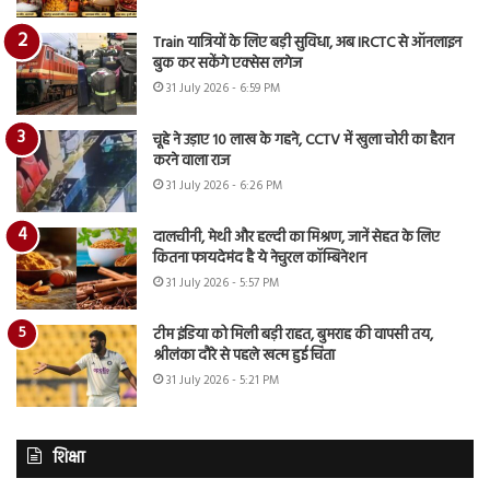
Train यात्रियों के लिए बड़ी सुविधा, अब IRCTC से ऑनलाइन
बुक कर सकेंगे एक्सेस लगेज
31 July 2026 - 6:59 PM
चूहे ने उड़ाए 10 लाख के गहने, CCTV में खुला चोरी का हैरान
करने वाला राज
31 July 2026 - 6:26 PM
दालचीनी, मेथी और हल्दी का मिश्रण, जानें सेहत के लिए
कितना फायदेमंद है ये नेचुरल कॉम्बिनेशन
31 July 2026 - 5:57 PM
टीम इंडिया को मिली बड़ी राहत, बुमराह की वापसी तय,
श्रीलंका दौरे से पहले खत्म हुई चिंता
31 July 2026 - 5:21 PM
शिक्षा