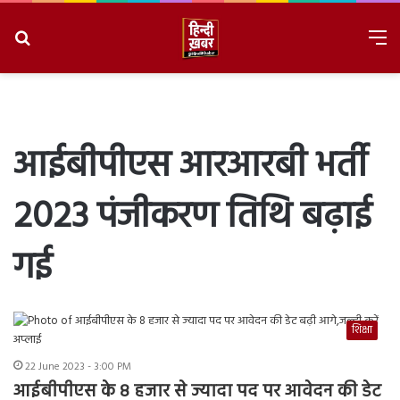
Search
M
for
8/9/2026, 4:45:28 PM
आईबीपीएस आरआरबी भर्ती
2023 पंजीकरण तिथि बढ़ाई
गई
शिक्षा
22 June 2023 - 3:00 PM
आईबीपीएस के 8 हजार से ज्यादा पद पर आवेदन की डेट