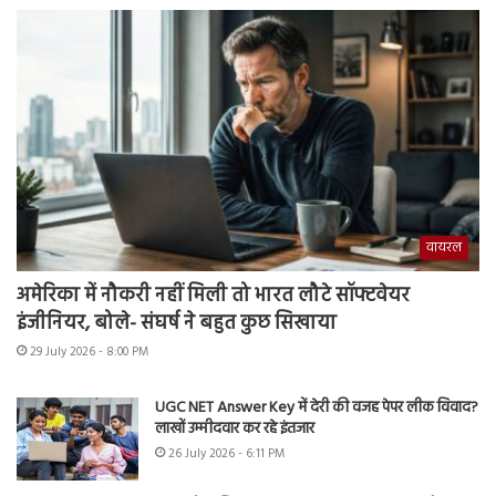
वायरल
अमेरिका में नौकरी नहीं मिली तो भारत लौटे सॉफ्टवेयर
इंजीनियर, बोले- संघर्ष ने बहुत कुछ सिखाया
29 July 2026 - 8:00 PM
UGC NET Answer Key में देरी की वजह पेपर लीक विवाद?
लाखों उम्मीदवार कर रहे इंतजार
26 July 2026 - 6:11 PM