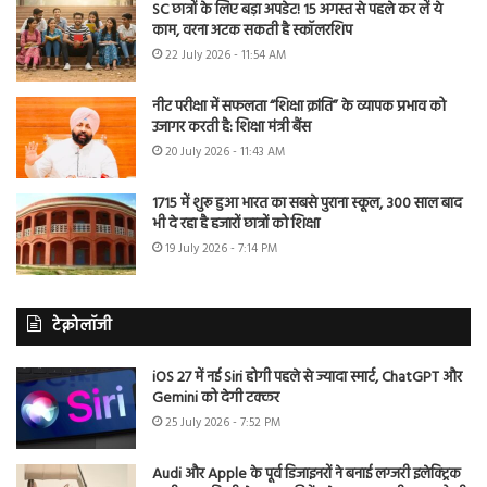
SC छात्रों के लिए बड़ा अपडेट! 15 अगस्त से पहले कर लें ये
काम, वरना अटक सकती है स्कॉलरशिप
22 July 2026 - 11:54 AM
नीट परीक्षा में सफलता “शिक्षा क्रांति” के व्यापक प्रभाव को
उजागर करती है: शिक्षा मंत्री बैंस
20 July 2026 - 11:43 AM
1715 में शुरू हुआ भारत का सबसे पुराना स्कूल, 300 साल बाद
भी दे रहा है हजारों छात्रों को शिक्षा
19 July 2026 - 7:14 PM
टेक्नोलॉजी
iOS 27 में नई Siri होगी पहले से ज्यादा स्मार्ट, ChatGPT और
Gemini को देगी टक्कर
25 July 2026 - 7:52 PM
Audi और Apple के पूर्व डिजाइनरों ने बनाई लग्जरी इलेक्ट्रिक