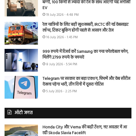
बग्गी, 100 किमी से ज्यादा की रेंज के साथ आएगी यह अनोखी
EV
19 July 2026 - 4:48 PM
रेल यात्रियों के लिए बड़ी खुशखबरी, IRCTC की नई वेबसाइट
लॉन्च, टिकट बुकिंग होगी पहले से आसान और तेज
16 July 2026 - 1:45 PM
999 रुपये में रिजर्व करें Samsung का नया फोल्डेबल फोन,
मिलेंगे 2799 रुपये के फायदे
8 July 2026 - 5:54 PM
Telegram पर सरकार का बड़ा एक्शन, फिल्में और वेब सीरीज
देखना पड़ेगा भारी, तीन दिनों में दूसरा नोटिस
5 July 2026 - 2:25 PM
ऑटो जगत
Honda City और Verna की बढ़ी टेंशन, नए अवतार में आ
रही Skoda Slavia Facelift