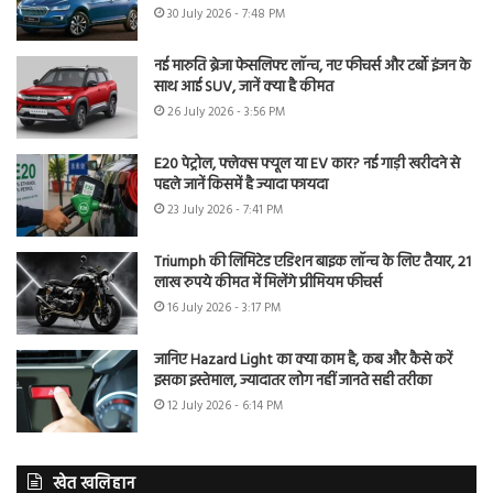
30 July 2026 - 7:48 PM
नई मारुति ब्रेजा फेसलिफ्ट लॉन्च, नए फीचर्स और टर्बो इंजन के
साथ आई SUV, जानें क्या है कीमत
26 July 2026 - 3:56 PM
E20 पेट्रोल, फ्लेक्स फ्यूल या EV कार? नई गाड़ी खरीदने से
पहले जानें किसमें है ज्यादा फायदा
23 July 2026 - 7:41 PM
Triumph की लिमिटेड एडिशन बाइक लॉन्च के लिए तैयार, 21
लाख रुपये कीमत में मिलेंगे प्रीमियम फीचर्स
16 July 2026 - 3:17 PM
जानिए Hazard Light का क्या काम है, कब और कैसे करें
इसका इस्तेमाल, ज्यादातर लोग नहीं जानते सही तरीका
12 July 2026 - 6:14 PM
खेत खलिहान