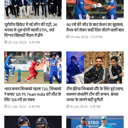
यूरोपीय क्रिकेट में नई लीग की एंट्री, 26
90 रनों की जीत के बाद ईशान का खुलासा,
अगस्त से शुरू होगी पहली ETPL, कई
वैभव को लेकर कही दिल जीतने वाली बात
दिग्गज खिलाड़ी मैदान में होंगे
26 July 2026 - 2:04 PM
28 July 2026 - 6:16 PM
भारत बनाम जिम्बाब्वे पहला T20, जिम्बाब्वे
टीम इंडिया जिम्बाब्वे दौरे के लिए हुई रवाना,
ने बनाए 125 रन, Team India को जीत के
लक्ष्मण संभालेंगे टीम की कमान, श्रेयस
लिए 126 रनों का लक्ष्य
अय्यर के सामने बड़ी चुनौती
23 July 2026 - 6:49 PM
19 July 2026 - 3:41 PM