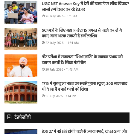
UGC NET Answer Key में देरी की वजह पेपर लीक विवाद?
लाखों उम्मीदवार कर रहे इंतजार
26 July 2026 - 6:11 PM
SC छात्रों के लिए बड़ा अपडेट! 15 अगस्त से पहले कर लें ये
काम, वरना अटक सकती है स्कॉलरशिप
22 July 2026 - 11:54 AM
नीट परीक्षा में सफलता “शिक्षा क्रांति” के व्यापक प्रभाव को
उजागर करती है: शिक्षा मंत्री बैंस
20 July 2026 - 11:43 AM
1715 में शुरू हुआ भारत का सबसे पुराना स्कूल, 300 साल बाद
भी दे रहा है हजारों छात्रों को शिक्षा
19 July 2026 - 7:14 PM
टेक्नोलॉजी
iOS 27 में नई Siri होगी पहले से ज्यादा स्मार्ट, ChatGPT और