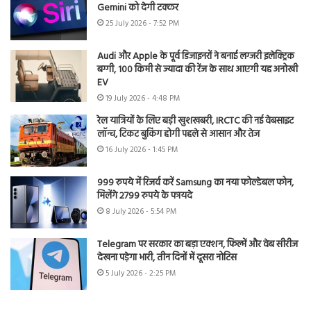
Gemini को देगी टक्कर
25 July 2026 - 7:52 PM
Audi और Apple के पूर्व डिजाइनरों ने बनाई लग्जरी इलेक्ट्रिक
बग्गी, 100 किमी से ज्यादा की रेंज के साथ आएगी यह अनोखी
EV
19 July 2026 - 4:48 PM
रेल यात्रियों के लिए बड़ी खुशखबरी, IRCTC की नई वेबसाइट
लॉन्च, टिकट बुकिंग होगी पहले से आसान और तेज
16 July 2026 - 1:45 PM
999 रुपये में रिजर्व करें Samsung का नया फोल्डेबल फोन,
मिलेंगे 2799 रुपये के फायदे
8 July 2026 - 5:54 PM
Telegram पर सरकार का बड़ा एक्शन, फिल्में और वेब सीरीज
देखना पड़ेगा भारी, तीन दिनों में दूसरा नोटिस
5 July 2026 - 2:25 PM