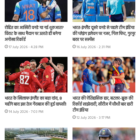
रोहित का आखिरी वनडे या नई शुरुआत?
भारत-इंग्लैंड दूसरे वनडे से पहले टीम इंडिया
विराट के साथ मैदान पर उतरते ही बनेगा
की प्लेइंग इलेवन पर नजर, गिल फिट, गुरनूर
अनोखा रिकॉर्ड
बरार पर सस्पेंस
17 July 2026 - 4:28 PM
16 July 2026 - 2:31 PM
भारत के खिलाफ इंग्लैंड का बड़ा दांव, 8
भारत की ऐतिहासिक हार, बटलर-ब्रूक की
महीने बाद इस तेज गेंदबाज की हुई वापसी!
रिकॉर्ड साझेदारी, सीरीज में चौथी बार हारी
टीम इंडिया
14 July 2026 - 7:03 PM
12 July 2026 - 3:17 PM