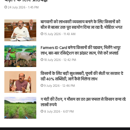
बढ़ाने के लिए प्रतिबद्ध
24 July 2026 - 1:45 PM
बागवानी को लाभकारी व्यवसाय बनाने के लिए किसानों को
बीज से बाजार तक पूरा सहयोग दिया जा रहा है: मोहिंदर भगत
15 July 2026 - 11:43 AM
Farmers ID Card बनेगा किसानों की पहचान, मिलेंगे भरपूर
लाभ, बार-बार रजिस्ट्रेशन का झंझट खत्म, ऐसे करें अप्लाई
10 July 2026 - 12:42 PM
किसानों के लिए बड़ी खुशखबरी, फूलों की खेती पर सरकार दे
रही 40% सब्सिडी, जानें कैसे मिलेगा लाभ
9 July 2026 - 12:46 PM
न मंडी की टेंशन, न मौसम का डर! इस फसल से किसान कमा रहे
लाखों रुपये
8 July 2026 - 6:07 PM