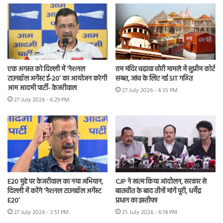
एक अगस्त को दिल्ली में ‘नेशनल
राम मंदिर चढ़ावा चोरी मामले में सुप्रीम कोर्ट
टाउनहॉल अगेंस्ट ई-20’ का आयोजन करेगी
सख्त, जांच के लिए नई SIT गठित
आम आदमी पार्टी- केजरीवाल
27 July 2026 - 4:35 PM
27 July 2026 - 6:29 PM
E20 मुद्दे पर केजरीवाल का नया अभियान,
CJP ने खत्म किया आंदोलन, सरकार से
दिल्ली में करेंगे ‘नेशनल टाउनहॉल अगेंस्ट
बातचीत के बाद तीनों मांगें पूरी, धर्मेंद्र
E20’
प्रधान का इस्तीफा
27 July 2026 - 3:51 PM
25 July 2026 - 6:14 PM