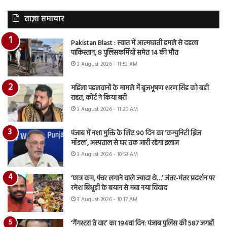
ताज़ा समाचार
Pakistan Blast : स्वात में आत्मघाती हमले से दहला
पाकिस्तान, 8 पुलिसकर्मियों समेत 14 की मौत
3 August 2026 - 11:53 AM
महिला पहलवानों के मामले में बृजभूषण शरण सिंह को बड़ी
राहत, कोर्ट ने किया बरी
3 August 2026 - 11:20 AM
पंजाब में नशा मुक्ति के लिए 90 दिन का ‘कम्युनिटी ब्रिज
मॉडल’, अस्पताल से घर तक जारी रहेगा इलाज
3 August 2026 - 10:53 AM
‘छात्र कम, पंचर लगाने वाले ज्यादा थे…’ जंतर-मंतर प्रदर्शन पर
रमेश बिधूड़ी के बयान से मचा नया विवाद
3 August 2026 - 10:17 AM
‘गैंगस्टरां ते वार’ का 194वां दिन: पंजाब पुलिस की 587 जगहों