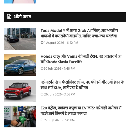
ऑटो जगत
Tesla Model Y में आया Grok AI फीचर, अब भारतीय
भाषाओं में कर सकेंगे बातचीत, जानिए क्या-क्या बदलेगा
1 August 2026 - 6:42 PM
Honda City और Verna की बढ़ी टेंशन, नए अवतार में आ
रही Skoda Slavia Facelift
30 July 2026 - 7:48 PM
नई मारुति ब्रेजा फेसलिफ्ट लॉन्च, नए फीचर्स और टर्बो इंजन के
साथ आई SUV, जानें क्या है कीमत
26 July 2026 - 3:56 PM
E20 पेट्रोल, फ्लेक्स फ्यूल या EV कार? नई गाड़ी खरीदने से
पहले जानें किसमें है ज्यादा फायदा
23 July 2026 - 7:41 PM