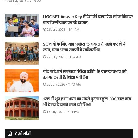
29 July 2026 - 8:00 PM
UGC NET Answer Key में देरी की वजह पेपर लीक विवाद?
लाखों उम्मीदवार कर रहे इंतजार
26 July 2026 - 6:11 PM
SC छात्रों के लिए बड़ा अपडेट! 15 अगस्त से पहले कर लें ये
काम, वरना अटक सकती है स्कॉलरशिप
22 July 2026 - 11:54 AM
नीट परीक्षा में सफलता “शिक्षा क्रांति” के व्यापक प्रभाव को
उजागर करती है: शिक्षा मंत्री बैंस
20 July 2026 - 11:43 AM
1715 में शुरू हुआ भारत का सबसे पुराना स्कूल, 300 साल बाद
भी दे रहा है हजारों छात्रों को शिक्षा
19 July 2026 - 7:14 PM
टेक्नोलॉजी