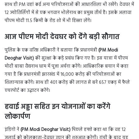
साथ ही PM वहां कई अन्य परियोजनाओं की आधारशिला भी रखेंगे। देवघर में
12 ज्योतिर्लिंगों में से एक भगवान भोलेनाथ का प्रमुख तीर्थ है। इसके अलावा
पीएम मोदी 11.5 किमी के रोड शो में भी हिस्सा लेंगे।
आज पीएम मोदी देवघर को देंगे बड़ी सौगात
पुलिस के एक वरिष्ठ अधिकारी ने बताया कि प्रधानमंत्री
(PM Modi
Deoghar Visit)
की सुरक्षा के कड़े प्रबंध किए गए हैं। इस यात्रा में पीएम
मोदी बाबा वैद्यनाथ धाम में पूजा अर्चना करेंगे। आधिकारिक बयान में कहा
गया है कि प्रधानमंत्री झारखंड में 16,000 करोड़ की परियोजनाओं का
शिलान्यास करेंगे। साथ ही 401 करोड़ की लागत से बने 657 एकड़ में फैले
एयरपोर्ट का उद्घाटन करेंगे।
हवाई अड्डा सहित इन योजनाओं का करेंगे
लोकार्पण
इंडिगो ने
(PM Modi Deoghar Visit)
पिछले हफ्ते कहा था कि वह 12
जुलाई को कोलकाता-देवघर उड़ान की शुरुआत करेगी। रांची के बाद यह