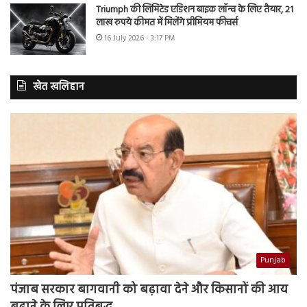
Triumph की लिमिटेड एडिशन बाइक लॉन्च के लिए तैयार, 21
लाख रुपये कीमत में मिलेंगे प्रीमियम फीचर्स
16 July 2026 - 3:17 PM
खेत खलिहान
Punjab
पंजाब सरकार बागवानी को बढ़ावा देने और किसानों की आय