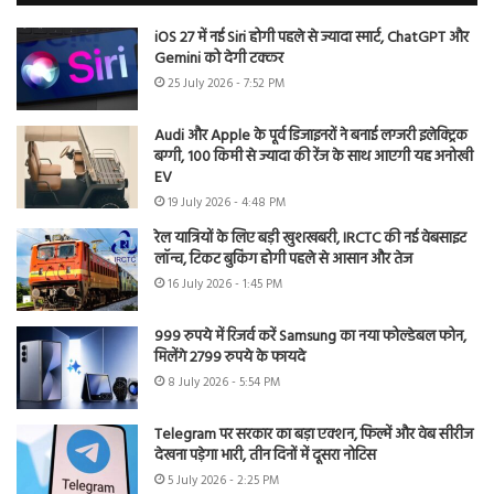
iOS 27 में नई Siri होगी पहले से ज्यादा स्मार्ट, ChatGPT और
Gemini को देगी टक्कर
25 July 2026 - 7:52 PM
Audi और Apple के पूर्व डिजाइनरों ने बनाई लग्जरी इलेक्ट्रिक
बग्गी, 100 किमी से ज्यादा की रेंज के साथ आएगी यह अनोखी
EV
19 July 2026 - 4:48 PM
रेल यात्रियों के लिए बड़ी खुशखबरी, IRCTC की नई वेबसाइट
लॉन्च, टिकट बुकिंग होगी पहले से आसान और तेज
16 July 2026 - 1:45 PM
999 रुपये में रिजर्व करें Samsung का नया फोल्डेबल फोन,
मिलेंगे 2799 रुपये के फायदे
8 July 2026 - 5:54 PM
Telegram पर सरकार का बड़ा एक्शन, फिल्में और वेब सीरीज
देखना पड़ेगा भारी, तीन दिनों में दूसरा नोटिस
5 July 2026 - 2:25 PM