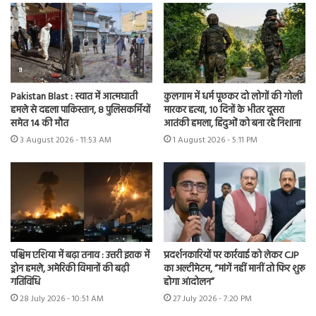
Pakistan Blast : स्वात में आत्मघाती
कुलगाम में धर्म पूछकर दो लोगों की गोली
हमले से दहला पाकिस्तान, 8 पुलिसकर्मियों
मारकर हत्या, 10 दिनों के भीतर दूसरा
समेत 14 की मौत
आतंकी हमला, हिंदुओं को बना रहे निशाना
3 August 2026 - 11:53 AM
1 August 2026 - 5:11 PM
पश्चिम एशिया में बढ़ा तनाव : उत्तरी इराक में
प्रदर्शनकारियों पर कार्रवाई को लेकर CJP
ड्रोन हमले, अमेरिकी विमानों की बढ़ी
का अल्टीमेटम, “मांगें नहीं मानीं तो फिर शुरू
गतिविधि
होगा आंदोलन”
28 July 2026 - 10:51 AM
27 July 2026 - 7:20 PM