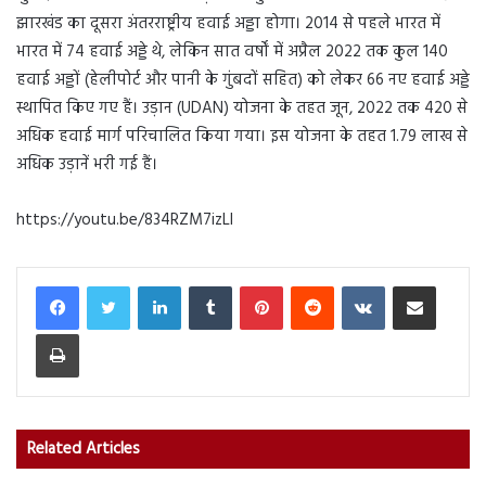
झारखंड का दूसरा अंतरराष्ट्रीय हवाई अड्डा होगा। 2014 से पहले भारत में
भारत में 74 हवाई अड्डे थे, लेकिन सात वर्षों में अप्रैल 2022 तक कुल 140
हवाई अड्डों (हेलीपोर्ट और पानी के गुंबदों सहित) को लेकर 66 नए हवाई अड्डे
स्थापित किए गए हैं। उड़ान (UDAN) योजना के तहत जून, 2022 तक 420 से
अधिक हवाई मार्ग परिचालित किया गया। इस योजना के तहत 1.79 लाख से
अधिक उड़ानें भरी गई हैं।
https://youtu.be/834RZM7izLI
LinkedIn
Tumblr
Pinterest
Reddit
VKontakte
Share via Email
Print
Related Articles