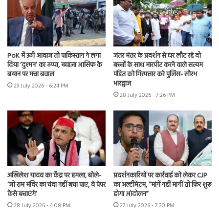
PoK में उठी आवाज तो पाकिस्तान ने लगा
जंतर मंतर के प्रदर्शन से घर लौट रहे दो
दिया ‘दुश्मन’ का ठप्पा, ख्वाजा आसिफ के
बच्चों के साथ मारपीट करने वाले सत्यम
बयान पर मचा बवाल
पंडित को गिरफ्तार करे पुलिस- सौरभ
भारद्वाज
29 July 2026 - 6:24 PM
28 July 2026 - 7:26 PM
अखिलेश यादव का केंद्र पर हमला, बोले-
प्रदर्शनकारियों पर कार्रवाई को लेकर CJP
‘जो राम मंदिर का चंदा नहीं बचा पाए, वे पेपर
का अल्टीमेटम, “मांगें नहीं मानीं तो फिर शुरू
कैसे बचाएंगे’
होगा आंदोलन”
28 July 2026 - 4:08 PM
27 July 2026 - 7:20 PM