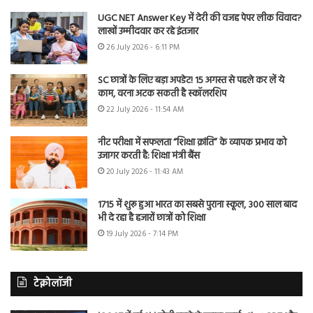
UGC NET Answer Key में देरी की वजह पेपर लीक विवाद?
लाखों उम्मीदवार कर रहे इंतजार
26 July 2026 - 6:11 PM
SC छात्रों के लिए बड़ा अपडेट! 15 अगस्त से पहले कर लें ये
काम, वरना अटक सकती है स्कॉलरशिप
22 July 2026 - 11:54 AM
नीट परीक्षा में सफलता “शिक्षा क्रांति” के व्यापक प्रभाव को
उजागर करती है: शिक्षा मंत्री बैंस
20 July 2026 - 11:43 AM
1715 में शुरू हुआ भारत का सबसे पुराना स्कूल, 300 साल बाद
भी दे रहा है हजारों छात्रों को शिक्षा
19 July 2026 - 7:14 PM
टेक्नोलॉजी