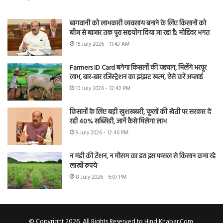
बागवानी को लाभकारी व्यवसाय बनाने के लिए किसानों को
बीज से बाजार तक पूरा सहयोग दिया जा रहा है: मोहिंदर भगत
15 July 2026 - 11:43 AM
Farmers ID Card बनेगा किसानों की पहचान, मिलेंगे भरपूर
लाभ, बार-बार रजिस्ट्रेशन का झंझट खत्म, ऐसे करें अप्लाई
10 July 2026 - 12:42 PM
किसानों के लिए बड़ी खुशखबरी, फूलों की खेती पर सरकार दे
रही 40% सब्सिडी, जानें कैसे मिलेगा लाभ
9 July 2026 - 12:46 PM
न मंडी की टेंशन, न मौसम का डर! इस फसल से किसान कमा रहे
लाखों रुपये
8 July 2026 - 6:07 PM
© Copyright 2026, All Rights Reserved to HindiKhabar.Com