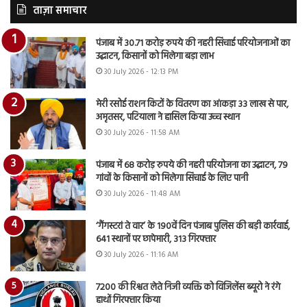
ताज़ा समाचार
पंजाब में 30.71 करोड़ रुपये की नहरी सिंचाई परियोजनाओं का
उद्घाटन, किसानों को मिलेगा बड़ा लाभ
30 July 2026 - 12:13 PM
मेरी रसोई राशन किटों के वितरण का आंकड़ा 33 लाख से पार,
अमृतसर, पटियाला ने हासिल किया उच्च स्थान
30 July 2026 - 11:58 AM
पंजाब में 68 करोड़ रुपये की नहरी परियोजना का उद्घाटन, 79
गांवों के किसानों को मिलेगा सिंचाई के लिए पानी
30 July 2026 - 11:48 AM
‘गैंगस्टरां ते वार’ के 190वें दिन पंजाब पुलिस की बड़ी कार्रवाई,
641 स्थानों पर छापेमारी, 313 गिरफ्तार
30 July 2026 - 11:16 AM
7200 की रिश्वत लेते निजी व्यक्ति को विजिलेंस ब्यूरो ने रंगे
हाथों गिरफ्तार किया