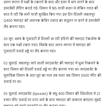
आनन फानन में पक्षी के टकराने के बाद और इंजन में आग लगने के बाद
इमरजेंसी लैंडिंग कराई गई। विमान में 185 यात्री सवार थे लेकिन राहत की
बात ये रही कि सभी यात्री सुरक्षित किए गए। इस दिन दिल्ली-जबलपुर
Q400 फ्लाइट को अचानक केबिन दबाव का संतुलन ना बनने से इमरजेंसी
लैंड कराना पड़ा।
20 जून: असम के गुवाहटी से दिल्ली आ रही इंडिगो की फ्लाइट टेकऑफ के
बाद एक पक्षी टकरा गया। जिसके बाद आनन-फानन में फ्लाइट को
गुवाहाटी हवाई अड्डे पर लैंड कराना पड़ा।
02 जुलाई: जबलपुर जाने वाली स्पाइसजेट की फ्लाइट में धुआं निकलने के
बाद विमान को दिल्ली हवाई अड्डे पर लैंड कराया गया था। स्पाइसजेट के
मुताबिक विमान के अंदर धुएं का पता तब चला जब विमान 5000 फीट की
ऊंचाई पर था।
05 जुलाई: स्पाइसजेट (SpiceJet) के क्यू-400 विमान की विंडशील्ड में 23
हजार फीट ऊंचाई पर दरार आने के बाद फ्लाइट को तत्काल कांडला-मुंबई