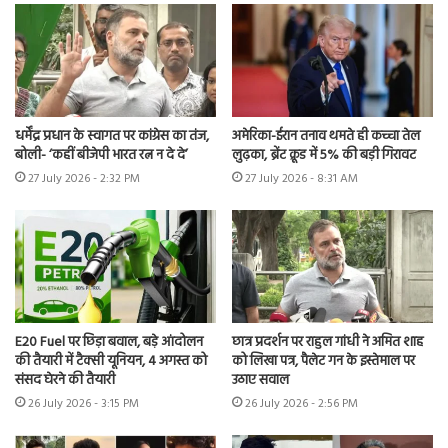
धर्मेंद्र प्रधान के स्वागत पर कांग्रेस का तंज,
अमेरिका-ईरान तनाव थमते ही कच्चा तेल
बोली- ‘कहीं बीजेपी भारत रत्न न दे दे’
लुढ़का, ब्रेंट क्रूड में 5% की बड़ी गिरावट
27 July 2026 - 2:32 PM
27 July 2026 - 8:31 AM
E20 Fuel पर छिड़ा बवाल, बड़े आंदोलन
छात्र प्रदर्शन पर राहुल गांधी ने अमित शाह
की तैयारी में टैक्सी यूनियन, 4 अगस्त को
को लिखा पत्र, पैलेट गन के इस्तेमाल पर
संसद घेरने की तैयारी
उठाए सवाल
26 July 2026 - 3:15 PM
26 July 2026 - 2:56 PM