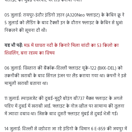
फ्लाइट को मुंबई एयरपोर्ट पर लैंड कराया गया।
05 जुलाई: रायपुर-इंदौर इंडिगो उड़ान (A320Neo फ्लाइट) के केबिन क्रू ने
5 जुलाई को लैंडिंग के बाद टैक्सी इन के दौरान फ्लाइट के केबिन से धुआं
निकलने की सूचना दी थी।
यह भी पढ़ें:
मऊ में घाघरा नदी के किनारे मिला चांदी का 53 किलो का
शिवलिंग, बना रहस्य का विषय
06 जुलाई: विस्तारा की बैंकॉक-दिल्ली फ्लाइट यूके-122 (BKK-DEL) को
तकनीकी खराबी के बाद सिंगल इंजन पर लैंड कराया गया था। कंपनी ने इसे
मामूली खराबी बताया था।
11 जुलाई: स्पाइसजेट की दुबई-मुदुरै बोइंग बी737 मैक्स फ्लाइट के अगले
पहिए में दुबई में खराबी आई. फ्लाइट के नोज व्हील पर सामान्य की तुलना
में ज्यादा दबाव था। जिसके बाद दूसरी फ्लाइट मुंबई से दुबई भेजी गई।
14 जुलाई: दिल्ली से वडोदरा जा रहे इंडिगो के विमान 6 E-859 की जयपुर में