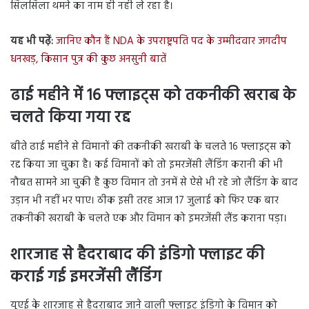
सिलसिला थमने का नाम ही नही ले रहा है।
यह भी पढ़ें:
जानिए कौन हैं NDA के उपराष्ट्रपति पद के उम्मीदवार जगदीप
धनखड़, किसान पुत्र की कुछ अनसुनी बातें
ढाई महीने में 16 फ्लाइट्स को तकनीकी खराब के
चलते किया गया रद्द
बीते ढाई महीने से विमानों की तकनीकी खराबी के चलते 16 फ्लाइट्स को
रद्द किया जा चुका है। कई विमानों को तो इमरजेंसी लैंडिंग करानी की भी
नौबत सामने आ चुकी है कुछ विमान तो उनमें से ऐसे भी रहे जो लैंडिंग के बाद
उड़ान भी नहीं भर पाए। ठीक इसी तरह आज 17 जुलाई को फिर एक बार
तकनीकी खराबी के चलते एक और विमान को इमरजेंसी लैंड कराना पड़ा।
शारजाह से हैदराबाद की इंडिगो फ्लाइट की
कराई गई इमरजेंसी लैंडिंग
यूएई के शारजाह से हैदराबाद जाने वाली फ्लाइट इंडिगो के विमान को