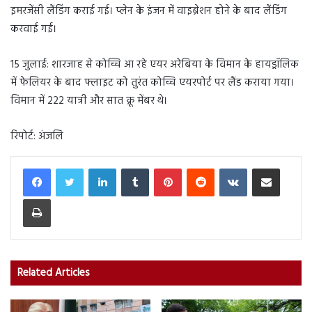
इमरजेंसी लैंडिंग कराई गई। प्लेन के इंजन में वाइब्रेशन होने के बाद लैंडिंग
करवाई गई।
15 जुलाई: शारजाह से कोच्चि आ रहे एयर अरेबिया के विमान के हायड्रॉलिक
में फेलियर के बाद फ्लाइट को तुरंत कोच्चि एयरपोर्ट पर लैंड कराया गया।
विमान में 222 यात्री और सात क्रू मेंबर थे।
रिपोर्ट: अंजलि
LinkedIn
Tumblr
Pinterest
Reddit
VKontakte
Share via Email
Print
Related Articles