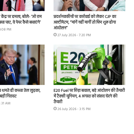
ंद्र पर हमला, बोले- ‘जो राम
प्रदर्शनकारियों पर कार्रवाई को लेकर CJP का
बचा पाए, वे पेपर कैसे बचाएंगे’
अल्टीमेटम, “मांगें नहीं मानीं तो फिर शुरू होगा
आंदोलन”
 4:08 PM
27 July 2026 - 7:20 PM
 थमते ही कच्चा तेल लुढ़का,
E20 Fuel पर छिड़ा बवाल, बड़े आंदोलन की तैयारी
ी बड़ी गिरावट
में टैक्सी यूनियन, 4 अगस्त को संसद घेरने की
तैयारी
8:31 AM
26 July 2026 - 3:15 PM