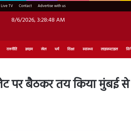
Live TV
Contact
Advertise with us
8/6/2026, 3:28:50 AM
राजनीति
क्राइम
खेल
धर्म
शिक्षा
स्वास्थ्य
लाइफ़स्टाइल
सिन
ेट पर बैठकर तय किया मुंबई से