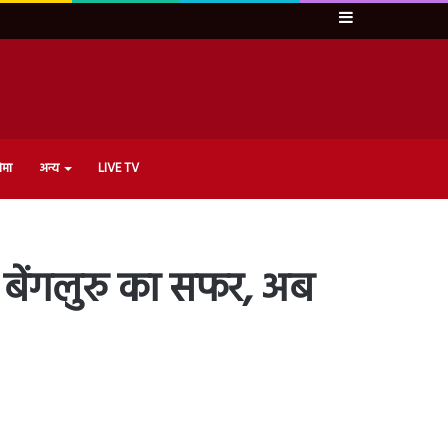
Sidebar
ेमा
अन्य
LIVE TV
 बेंगलुरु का सफर, अब