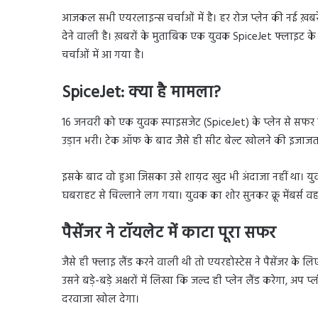
आजकल सभी एयरलाइन्स चर्चाओं में है। हर रोज प्लेन की नई ख़ब
देने वाली है। ख़बरों के मुताबिक एक युवक SpiceJet फ्लाइट के 
चर्चाओं में आ गया है।
SpiceJet: क्या है मामला?
16 जनवरी को एक युवक स्पाइसजेट (SpiceJet) के प्लेन से सफर कर
उड़ान भरी। टेक ऑफ के बाद जैसे ही सीट बेल्ट खोलने की इजाजत
इसके बाद वो हुआ जिसका उसे शाय़द खुद भी अंदाजा नहीं था। य
घबराहट से चिल्लाने लग गया। युवक का शोर सुनकर क्रू मेंबर्स 
पैसेंजर ने टॉयलेट में काटा पूरा सफर
जैसे ही फ्लाइ लैंड करने वाली थी तो एयरहोस्टेस ने पैसेंजर के लि
उसने बड़े-बड़े अक्षरों में लिखा कि जल्द ही प्लेन लैंड करेगा, अप
दरवाजा खोल देगा।