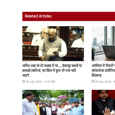
Related Articles
अमित शाह या तो जवाब दें या…., बेकसूर बच्चों पर
अमेरिका में नौकरी 
बरसाई लाठियां, नए बिल में कुछ भी नया नहीं-
सॉफ्टवेयर इंजीनियर
खड़गे
सिखाया
30 July 2026 - 5:20 PM
29 July 2026 -