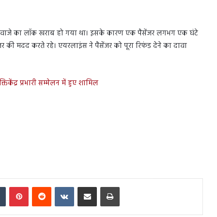
 दरवाजे का लॉक खराब हो गया था। इसके कारण एक पैसेंजर लगभग एक घंटे
ेंजर की मदद करते रहे। एयरलाइंस ने पैसेंजर को पूरा रिफंड देने का दावा
ेंद्र प्रभारी सम्मेलन में हुए शामिल
In
Tumblr
Pinterest
Reddit
VKontakte
Share via Email
Print