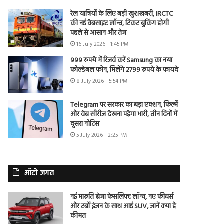
रेल यात्रियों के लिए बड़ी खुशखबरी, IRCTC
की नई वेबसाइट लॉन्च, टिकट बुकिंग होगी
पहले से आसान और तेज
16 July 2026 - 1:45 PM
999 रुपये में रिजर्व करें Samsung का नया
फोल्डेबल फोन, मिलेंगे 2799 रुपये के फायदे
8 July 2026 - 5:54 PM
Telegram पर सरकार का बड़ा एक्शन, फिल्में
और वेब सीरीज देखना पड़ेगा भारी, तीन दिनों में
दूसरा नोटिस
5 July 2026 - 2:25 PM
ऑटो जगत
नई मारुति ब्रेजा फेसलिफ्ट लॉन्च, नए फीचर्स
और टर्बो इंजन के साथ आई SUV, जानें क्या है
कीमत