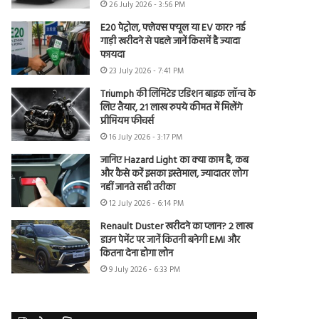
26 July 2026 - 3:56 PM
E20 पेट्रोल, फ्लेक्स फ्यूल या EV कार? नई
गाड़ी खरीदने से पहले जानें किसमें है ज्यादा
फायदा
23 July 2026 - 7:41 PM
Triumph की लिमिटेड एडिशन बाइक लॉन्च के
लिए तैयार, 21 लाख रुपये कीमत में मिलेंगे
प्रीमियम फीचर्स
16 July 2026 - 3:17 PM
जानिए Hazard Light का क्या काम है, कब
और कैसे करें इसका इस्तेमाल, ज्यादातर लोग
नहीं जानते सही तरीका
12 July 2026 - 6:14 PM
Renault Duster खरीदने का प्लान? 2 लाख
डाउन पेमेंट पर जानें कितनी बनेगी EMI और
कितना देना होगा लोन
9 July 2026 - 6:33 PM