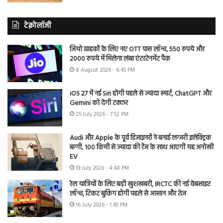
टेक्नोलॉजी
जियो ग्राहकों के लिए नए OTT पास लॉन्च, 550 रुपये और
2000 रुपये में मिलेगा लंबा एंटरटेनमेंट पैक
8 August 2026 - 6:45 PM
iOS 27 में नई Siri होगी पहले से ज्यादा स्मार्ट, ChatGPT और
Gemini को देगी टक्कर
25 July 2026 - 7:52 PM
Audi और Apple के पूर्व डिजाइनरों ने बनाई लग्जरी इलेक्ट्रिक
बग्गी, 100 किमी से ज्यादा की रेंज के साथ आएगी यह अनोखी
EV
19 July 2026 - 4:48 PM
रेल यात्रियों के लिए बड़ी खुशखबरी, IRCTC की नई वेबसाइट
लॉन्च, टिकट बुकिंग होगी पहले से आसान और तेज
16 July 2026 - 1:45 PM