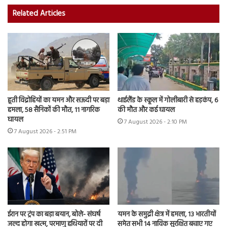
Related Articles
हूती विद्रोहियों का यमन और सऊदी पर बड़ा
थाईलैंड के स्कूल में गोलीबारी से हड़कंप, 6
हमला, 58 सैनिकों की मौत, 11 नागरिक
की मौत और कई घायल
घायल
7 August 2026 - 2:10 PM
7 August 2026 - 2:51 PM
ईरान पर ट्रंप का बड़ा बयान, बोले- संघर्ष
यमन के समुद्री क्षेत्र में हमला, 13 भारतीयों
जल्द होगा खत्म, परमाणु हथियारों पर दी
समेत सभी 14 नाविक सुरक्षित बचाए गए