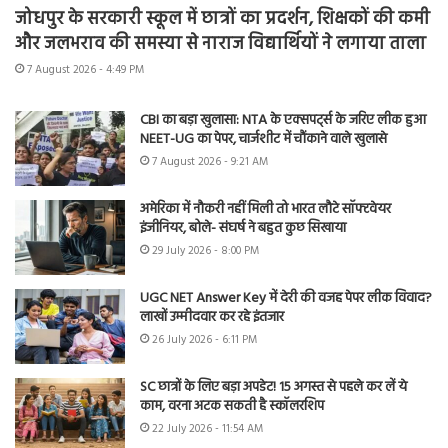
जोधपुर के सरकारी स्कूल में छात्रों का प्रदर्शन, शिक्षकों की कमी
और जलभराव की समस्या से नाराज विद्यार्थियों ने लगाया ताला
7 August 2026 - 4:49 PM
CBI का बड़ा खुलासा: NTA के एक्सपर्ट्स के जरिए लीक हुआ
NEET-UG का पेपर, चार्जशीट में चौंकाने वाले खुलासे
7 August 2026 - 9:21 AM
अमेरिका में नौकरी नहीं मिली तो भारत लौटे सॉफ्टवेयर
इंजीनियर, बोले- संघर्ष ने बहुत कुछ सिखाया
29 July 2026 - 8:00 PM
UGC NET Answer Key में देरी की वजह पेपर लीक विवाद?
लाखों उम्मीदवार कर रहे इंतजार
26 July 2026 - 6:11 PM
SC छात्रों के लिए बड़ा अपडेट! 15 अगस्त से पहले कर लें ये
काम, वरना अटक सकती है स्कॉलरशिप
22 July 2026 - 11:54 AM