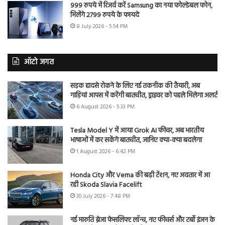
999 रुपये में रिजर्व करें Samsung का नया फोल्डेबल फोन,
मिलेंगे 2799 रुपये के फायदे
8 July 2026 - 5:54 PM
ऑटो जगत
सड़क हादसे रोकने के लिए नई तकनीक की तैयारी, अब
गाड़ियां आपस में करेंगी बातचीत, ड्राइवर को पहले मिलेगा अलर्ट
6 August 2026 - 5:33 PM
Tesla Model Y में आया Grok AI फीचर, अब भारतीय
भाषाओं में कर सकेंगे बातचीत, जानिए क्या-क्या बदलेगा
1 August 2026 - 6:42 PM
Honda City और Verna की बढ़ी टेंशन, नए अवतार में आ
रही Skoda Slavia Facelift
30 July 2026 - 7:48 PM
नई मारुति ब्रेजा फेसलिफ्ट लॉन्च, नए फीचर्स और टर्बो इंजन के