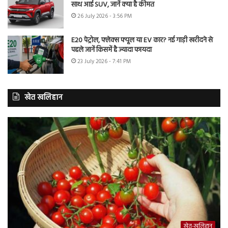
साथ आई SUV, जानें क्या है कीमत
26 July 2026 - 3:56 PM
E20 पेट्रोल, फ्लेक्स फ्यूल या EV कार? नई गाड़ी खरीदने से
पहले जानें किसमें है ज्यादा फायदा
23 July 2026 - 7:41 PM
खेत खलिहान
खेत-खलिहान