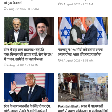
दो टूक चेतावनी
5 August 2026 - 8:12 AM
7 August 2026 - 8:37 AM
ईरान में बड़ा सत्ता बदलाव? राष्ट्रपति
नेतन्याहू ने PM मोदी को बताया अपना
पजशकियान की ताकत घटी, सेना के हाथ
अच्छा दोस्त, भारत की जमकर तारीफ
में कमान, खामेनेई का बड़ा फैसला
4 August 2026 - 8:53 AM
4 August 2026 - 2:46 PM
ईरान के साथ बातचीत के लिए तैयार ट्रंप,
Pakistan Blast : स्वात में आत्मघाती
बोले- हमला रोकने से बचेंगी कई जानें,
हमले से दहला पाकिस्तान, 8 पुलिसकर्मियों