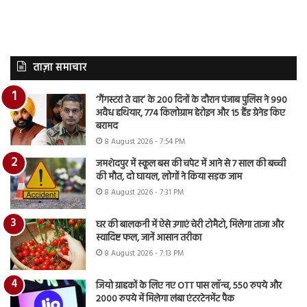
ताज़ा समाचार
‘गैंगस्टरां ते वार’ के 200 दिनों के दौरान पंजाब पुलिस ने 990
अवैध हथियार, 774 किलोग्राम हेरोइन और 15 हैंड ग्रेनेड किए
बरामद
8 August 2026 - 7:54 PM
जमशेदपुर में स्कूल बस की चपेट में आने से 7 साल की बच्ची
की मौत, दो घायल, लोगों ने किया सड़क जाम
8 August 2026 - 7:31 PM
घर की बालकनी में ऐसे उगाएं चेरी टोमैटो, मिलेगा ताजा और
स्वादिष्ट फल, जानें आसान तरीका
8 August 2026 - 7:13 PM
जियो ग्राहकों के लिए नए OTT पास लॉन्च, 550 रुपये और
2000 रुपये में मिलेगा लंबा एंटरटेनमेंट पैक