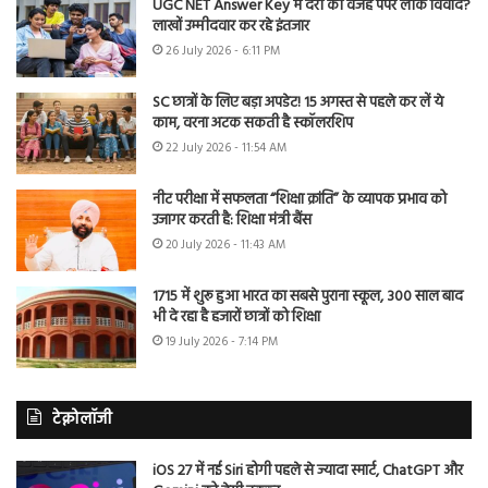
UGC NET Answer Key में देरी की वजह पेपर लीक विवाद?
लाखों उम्मीदवार कर रहे इंतजार
26 July 2026 - 6:11 PM
SC छात्रों के लिए बड़ा अपडेट! 15 अगस्त से पहले कर लें ये
काम, वरना अटक सकती है स्कॉलरशिप
22 July 2026 - 11:54 AM
नीट परीक्षा में सफलता “शिक्षा क्रांति” के व्यापक प्रभाव को
उजागर करती है: शिक्षा मंत्री बैंस
20 July 2026 - 11:43 AM
1715 में शुरू हुआ भारत का सबसे पुराना स्कूल, 300 साल बाद
भी दे रहा है हजारों छात्रों को शिक्षा
19 July 2026 - 7:14 PM
टेक्नोलॉजी
iOS 27 में नई Siri होगी पहले से ज्यादा स्मार्ट, ChatGPT और