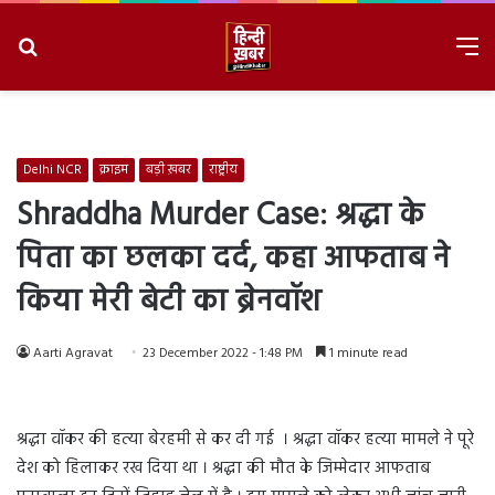
Search
M
for
8/8/2026, 6:35:47 AM
Delhi NCR
क्राइम
बड़ी ख़बर
राष्ट्रीय
Shraddha Murder Case: श्रद्धा के
पिता का छलका दर्द, कहा आफताब ने
किया मेरी बेटी का ब्रेनवॉश
Aarti Agravat
23 December 2022 - 1:48 PM
1 minute read
श्रद्धा वॉकर की हत्या बेरहमी से कर दी गई । श्रद्धा वॉकर हत्या मामले ने पूरे
देश को हिलाकर रख दिया था । श्रद्धा की मौत के जिम्मेदार आफताब