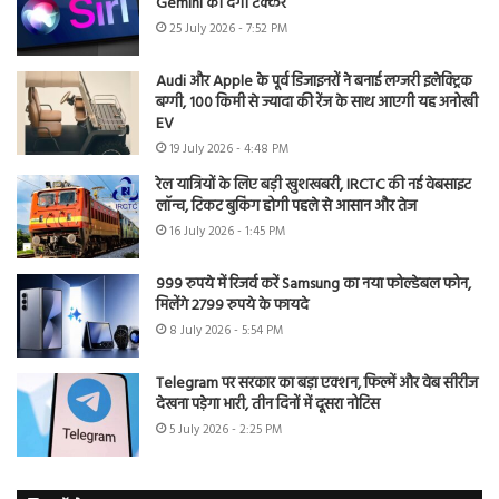
Gemini को देगी टक्कर
25 July 2026 - 7:52 PM
Audi और Apple के पूर्व डिजाइनरों ने बनाई लग्जरी इलेक्ट्रिक
बग्गी, 100 किमी से ज्यादा की रेंज के साथ आएगी यह अनोखी
EV
19 July 2026 - 4:48 PM
रेल यात्रियों के लिए बड़ी खुशखबरी, IRCTC की नई वेबसाइट
लॉन्च, टिकट बुकिंग होगी पहले से आसान और तेज
16 July 2026 - 1:45 PM
999 रुपये में रिजर्व करें Samsung का नया फोल्डेबल फोन,
मिलेंगे 2799 रुपये के फायदे
8 July 2026 - 5:54 PM
Telegram पर सरकार का बड़ा एक्शन, फिल्में और वेब सीरीज
देखना पड़ेगा भारी, तीन दिनों में दूसरा नोटिस
5 July 2026 - 2:25 PM