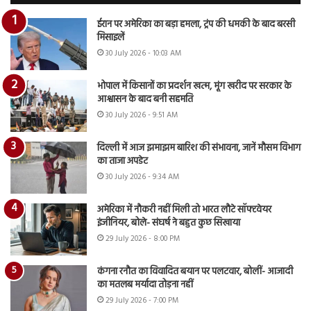
ईरान पर अमेरिका का बड़ा हमला, ट्रंप की धमकी के बाद बरसी
मिसाइलें
30 July 2026 - 10:03 AM
भोपाल में किसानों का प्रदर्शन खत्म, मूंग खरीद पर सरकार के
आश्वासन के बाद बनी सहमति
30 July 2026 - 9:51 AM
दिल्ली में आज झमाझम बारिश की संभावना, जानें मौसम विभाग
का ताजा अपडेट
30 July 2026 - 9:34 AM
अमेरिका में नौकरी नहीं मिली तो भारत लौटे सॉफ्टवेयर
इंजीनियर, बोले- संघर्ष ने बहुत कुछ सिखाया
29 July 2026 - 8:00 PM
कंगना रनौत का विवादित बयान पर पलटवार, बोलीं- आजादी
का मतलब मर्यादा तोड़ना नहीं
29 July 2026 - 7:00 PM