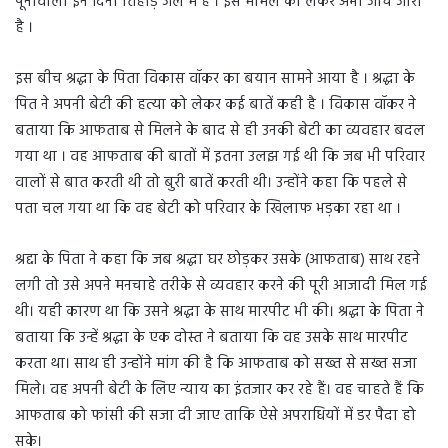
पूनावाला इन दिनों तिहाड़ जेल में है । इस मामले को लेकर अभी जांच जारी
है ।
इस बीच श्रद्धा के पिता विकास वॉकर का बयान सामने आया है । श्रद्धा के
पित ने अपनी बेटी की हत्या को लेकर कई बातें कही है । विकास वॉकर ने
बताया कि आफताब से मिलने के बाद से ही उनकी बेटी का व्यवहार बदल
गया था । वह आफताब की बातों में इतना उलझ गई थी कि जब भी परिवार
वालों से बात करती थी तो बुरी बातें करती थी। उन्होंने कहा कि पहले से
पता चल गया था कि वह बेटी को परिवार के खिलाफ भड़का रहा था ।
श्रद्दा के पिता ने कहा कि जब श्रद्धा घर छोड़कर उसके (आफताब) साथ रहने
लगी तो उसे अपने मनचाहे तरीके से व्यवहार करने की पूरी आजादी मिल गई
थी। यही कारण था कि उसने श्रद्धा के साथ मारपीट भी की। श्रद्धा के पिता ने
बताया कि उन्हें श्रद्धा के एक दोस्त ने बताया कि वह उसके साथ मारपीट
करता था। साथ ही उन्होंने मांग की है कि आफताब को सख्त से सख्त सजा
मिले। वह अपनी बेटी के लिए न्याय का इंतजार कर रहे हैं। वह चाहते हैं कि
आफताब को फांसी की सजा दी जाए ताकि ऐसे अपराधियों में डर पैदा हो
सके।