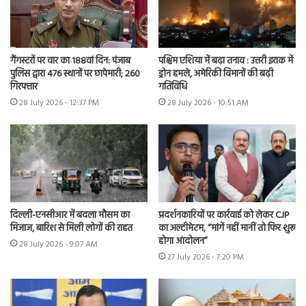
गैंगस्टरों पर वार का 188वां दिन: पंजाब
पश्चिम एशिया में बढ़ा तनाव : उत्तरी इराक में
पुलिस द्वारा 476 स्थानों पर छापेमारी; 260
ड्रोन हमले, अमेरिकी विमानों की बढ़ी
गिरफ्तार
गतिविधि
28 July 2026 - 12:37 PM
28 July 2026 - 10:51 AM
दिल्ली-एनसीआर में बदला मौसम का
प्रदर्शनकारियों पर कार्रवाई को लेकर CJP
मिजाज, बारिश से मिली लोगों की राहत
का अल्टीमेटम, “मांगें नहीं मानीं तो फिर शुरू
होगा आंदोलन”
28 July 2026 - 9:07 AM
27 July 2026 - 7:20 PM