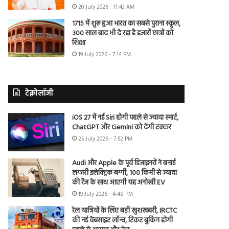
20 July 2026 - 11:43 AM
1715 में शुरू हुआ भारत का सबसे पुराना स्कूल,
300 साल बाद भी दे रहा है हजारों छात्रों को
शिक्षा
19 July 2026 - 7:14 PM
टेक्नोलॉजी
iOS 27 में नई Siri होगी पहले से ज्यादा स्मार्ट,
ChatGPT और Gemini को देगी टक्कर
25 July 2026 - 7:52 PM
Audi और Apple के पूर्व डिजाइनरों ने बनाई
लग्जरी इलेक्ट्रिक बग्गी, 100 किमी से ज्यादा
की रेंज के साथ आएगी यह अनोखी EV
19 July 2026 - 4:48 PM
रेल यात्रियों के लिए बड़ी खुशखबरी, IRCTC
की नई वेबसाइट लॉन्च, टिकट बुकिंग होगी