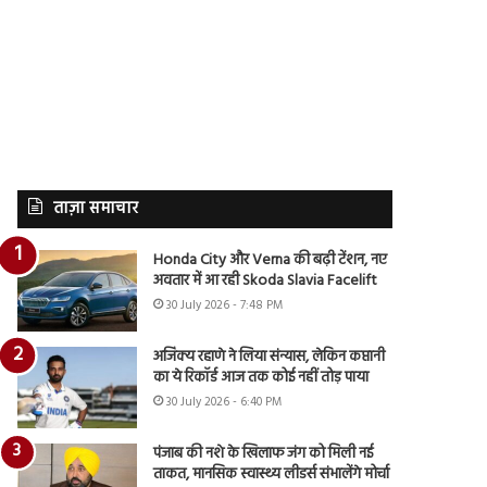
ताज़ा समाचार
Honda City और Verna की बढ़ी टेंशन, नए
अवतार में आ रही Skoda Slavia Facelift
30 July 2026 - 7:48 PM
अजिंक्य रहाणे ने लिया संन्यास, लेकिन कप्तानी
का ये रिकॉर्ड आज तक कोई नहीं तोड़ पाया
30 July 2026 - 6:40 PM
पंजाब की नशे के खिलाफ जंग को मिली नई
ताकत, मानसिक स्वास्थ्य लीडर्स संभालेंगे मोर्चा