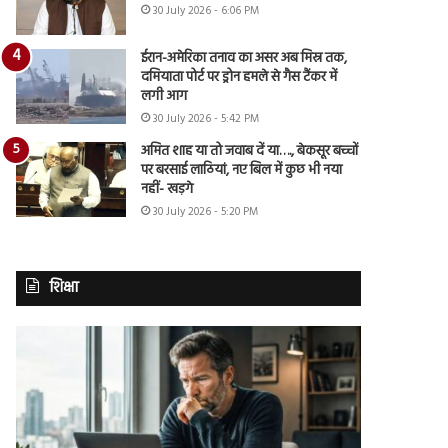
30 July 2026 - 6:06 PM
ईरान-अमेरिका तनाव का असर अब मिस्र तक,
दमियाता पोर्ट पर ड्रोन हमले से गैस टैंकर में
लगी आग
30 July 2026 - 5:42 PM
अमित शाह या तो जवाब दें या…., बेकसूर बच्चों
पर बरसाई लाठियां, नए बिल में कुछ भी नया
नहीं- खड़गे
30 July 2026 - 5:20 PM
शिक्षा