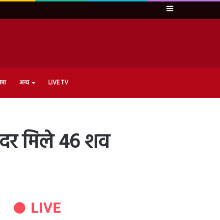
Sidebar
ेमा
अन्य
LIVE TV
अंदर मिले 46 शव