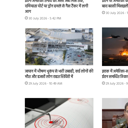
ईरान-अमेरिका तनाव का असर अब मिस्र तक,
ईरान पर अमेरिका क
दमियाता पोर्ट पर ड्रोन हमले से गैस टैंकर में लगी
बाद बरसी मिसाइलें
आग
30 July 2026 -
30 July 2026 - 5:42 PM
जापान में भीषण भूकंप से भारी तबाही, कई लोगों की
इराक में अमेरिका-स
मौत और हजारों लोग राहत शिविरों में
ईरान समर्थित ठिका
29 July 2026 - 10:49 AM
29 July 2026 - 