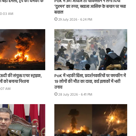
ा बड़ा हमला, ट्रंप की धमकी के
PoK में उठी आवाज तो पाकिस्तान ने लगा दिया
‘दुश्मन’ का ठप्पा, ख्वाजा आसिफ के बयान पर मचा
बवाल
 10:03 AM
29 July 2026 - 6:24 PM
ऊदी की संयुक्त एयर स्ट्राइक,
PoK में भड़की हिंसा, प्रदर्शनकारियों पर फायरिंग में
नों को बनाया निशाना
19 लोगों की मौत का दावा, कई इलाकों में भारी
तनाव
9:07 AM
28 July 2026 - 6:41 PM