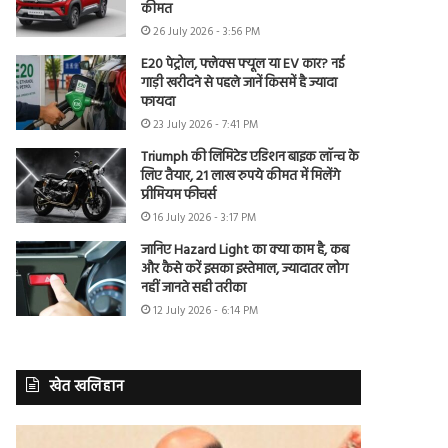
कीमत
26 July 2026 - 3:56 PM
E20 पेट्रोल, फ्लेक्स फ्यूल या EV कार? नई
गाड़ी खरीदने से पहले जानें किसमें है ज्यादा
फायदा
23 July 2026 - 7:41 PM
Triumph की लिमिटेड एडिशन बाइक लॉन्च के
लिए तैयार, 21 लाख रुपये कीमत में मिलेंगे
प्रीमियम फीचर्स
16 July 2026 - 3:17 PM
जानिए Hazard Light का क्या काम है, कब
और कैसे करें इसका इस्तेमाल, ज्यादातर लोग
नहीं जानते सही तरीका
12 July 2026 - 6:14 PM
खेत खलिहान