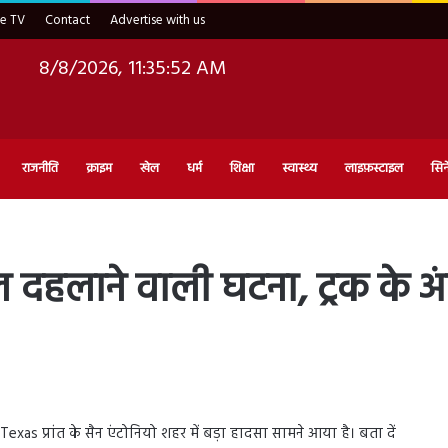
ve TV
Contact
Advertise with us
8/8/2026, 11:35:53 AM
राजनीति
क्राइम
खेल
धर्म
शिक्षा
स्वास्थ्य
लाइफ़स्टाइल
सिन
ल दहलाने वाली घटना, ट्रक के 
xas प्रांत के सैन एंटोनियो शहर में बड़ा हादसा सामने आया है। बता दें