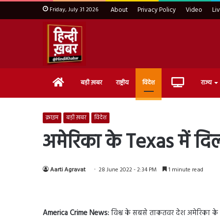
Friday, July 31 2026
About
Privacy Policy
Video
Li
Home
Live
बड़ी ख़बर
राष्ट्रीय
विदेश
राज्य
TV
क्राइम
बड़ी ख़बर
विदेश
अमेरिका के Texas में दि
Aarti Agravat
28 June 2022 - 2:34 PM
1 minute read
America Crime News:
विश्व के सबसे ताकतवर देश अमेरिका के Te