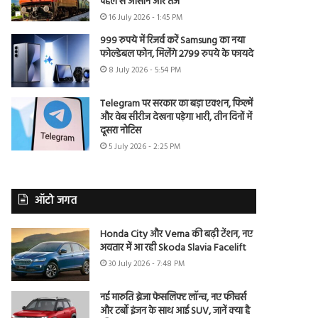
पहले से आसान और तेज
16 July 2026 - 1:45 PM
999 रुपये में रिजर्व करें Samsung का नया
फोल्डेबल फोन, मिलेंगे 2799 रुपये के फायदे
8 July 2026 - 5:54 PM
Telegram पर सरकार का बड़ा एक्शन, फिल्में
और वेब सीरीज देखना पड़ेगा भारी, तीन दिनों में
दूसरा नोटिस
5 July 2026 - 2:25 PM
ऑटो जगत
Honda City और Verna की बढ़ी टेंशन, नए
अवतार में आ रही Skoda Slavia Facelift
30 July 2026 - 7:48 PM
नई मारुति ब्रेजा फेसलिफ्ट लॉन्च, नए फीचर्स
और टर्बो इंजन के साथ आई SUV, जानें क्या है