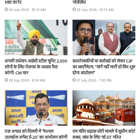
शहर का रेट
गतिविधि
30 July 2026 - 10:31 AM
28 July 2026 - 10:51 AM
अगली वर्धमान-आईची स्टील यूनिट 2,000
प्रदर्शनकारियों पर कार्रवाई को लेकर CJP
लोगों के लिए रोजगार के अवसर पैदा
का अल्टीमेटम, “मांगें नहीं मानीं तो फिर शुरू
करेगी: CM मान
होगा आंदोलन”
28 July 2026 - 8:54 AM
27 July 2026 - 7:20 PM
एक अगस्त को दिल्ली में ‘नेशनल
राम मंदिर चढ़ावा चोरी मामले में सुप्रीम कोर्ट
टाउनहॉल अगेंस्ट ई-20’ का आयोजन करेगी
सख्त, जांच के लिए नई SIT गठित