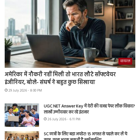
वायरल
अमेरिका में नौकरी नहीं मिली तो भारत लौटे सॉफ्टवेयर
इंजीनियर, बोले- संघर्ष ने बहुत कुछ सिखाया
29 July 2026 - 8:00 PM
UGC NET Answer Key में देरी की वजह पेपर लीक विवाद?
लाखों उम्मीदवार कर रहे इंतजार
26 July 2026 - 6:11 PM
SC छात्रों के लिए बड़ा अपडेट! 15 अगस्त से पहले कर लें ये