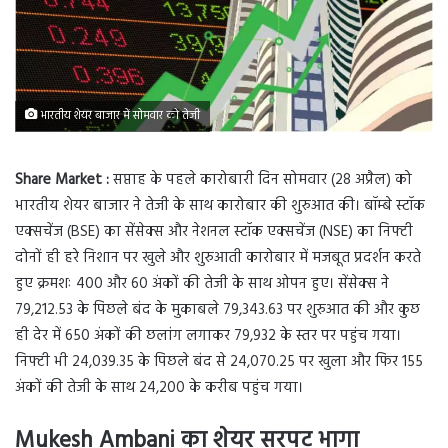
भारतीय शेयर बाजार में सोमवार को तेजी
Share Market :
सप्ताह के पहले कारोबारी दिन सोमवार (28 अप्रैल) को
भारतीय शेयर बाजार ने तेजी के साथ कारोबार की शुरुआत की। बॉम्बे स्टॉक
एक्सचेंज (BSE) का सेंसेक्स और नेशनल स्टॉक एक्सचेंज (NSE) का निफ्टी
दोनों ही हरे निशान पर खुले और शुरुआती कारोबार में मजबूत प्रदर्शन करते
हुए क्रमशः 400 और 60 अंकों की तेजी के साथ ओपन हुए। सेंसेक्स ने
79,212.53 के पिछले बंद के मुकाबले 79,343.63 पर शुरुआत की और कुछ
ही देर में 650 अंकों की छलांग लगाकर 79,932 के स्तर पर पहुंच गया।
निफ्टी भी 24,039.35 के पिछले बंद से 24,070.25 पर खुला और फिर 155
अंकों की तेजी के साथ 24,200 के करीब पहुंच गया।
Mukesh Ambani का शेयर सरपट भागा