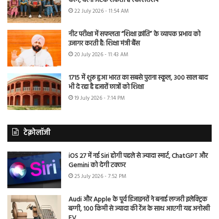
काम, वरना अटक सकती है स्कॉलरशिप
22 July 2026 - 11:54 AM
नीट परीक्षा में सफलता “शिक्षा क्रांति” के व्यापक प्रभाव को
उजागर करती है: शिक्षा मंत्री बैंस
20 July 2026 - 11:43 AM
1715 में शुरू हुआ भारत का सबसे पुराना स्कूल, 300 साल बाद
भी दे रहा है हजारों छात्रों को शिक्षा
19 July 2026 - 7:14 PM
टेक्नोलॉजी
iOS 27 में नई Siri होगी पहले से ज्यादा स्मार्ट, ChatGPT और
Gemini को देगी टक्कर
25 July 2026 - 7:52 PM
Audi और Apple के पूर्व डिजाइनरों ने बनाई लग्जरी इलेक्ट्रिक
बग्गी, 100 किमी से ज्यादा की रेंज के साथ आएगी यह अनोखी
EV