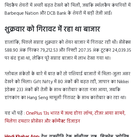
मिडकैप शेयरों में अच्छी बढ़त देखने को मिली, जबकि स्मॉलकैप कंपनियों में
Barbeque Nation और DCB Bank के शेयरों में बड़ी तेजी आई।
शुक्रवार को गिरावट में रहा था बाजार
हालांकि, पिछले सप्ताह शुक्रवार को शेयर बाजार में गिरावट रही थी। सेंसेक्स
588.90 अंक गिरकर 79,212.53 और निफ्टी 207.35 अंक टूटकर 24,039.35
पर बंद हुआ था, लेकिन पूरे सप्ताह बाजार में लाभ देखा गया था।
ग्लोबल संकेतों के बारे में बात करें तो एशियाई बाजारों में मिला-जुला असर
देखने को मिला। Gift Nifty में 80 अंकों की बढ़त रही, जापान का Nikkei
इंडेक्स 233 अंकों की तेजी के साथ कारोबार करता नजर आया, जबकि
हांगकांग का Hang Seng मामूली गिरावट के साथ कारोबार कर रहा था।
यह भी पढ़ें :
OnePlus 13s भारत में जल्द होगा लॉन्च, टीजर आया सामने,
मिलेगा दमदार प्रोसेसर और कॉम्पैक्ट डिजाइन
Hindi Khabar App:
देश, राजनीति, टेक, बॉलीवुड, राष्ट्र, बिज़नेस, ज्योतिष,