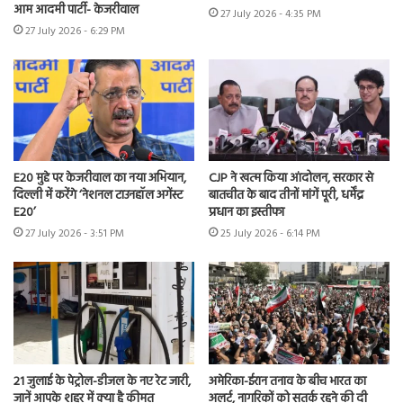
आम आदमी पार्टी- केजरीवाल
27 July 2026 - 4:35 PM
27 July 2026 - 6:29 PM
E20 मुद्दे पर केजरीवाल का नया अभियान,
CJP ने खत्म किया आंदोलन, सरकार से
दिल्ली में करेंगे ‘नेशनल टाउनहॉल अगेंस्ट
बातचीत के बाद तीनों मांगें पूरी, धर्मेंद्र
E20’
प्रधान का इस्तीफा
27 July 2026 - 3:51 PM
25 July 2026 - 6:14 PM
21 जुलाई के पेट्रोल-डीजल के नए रेट जारी,
अमेरिका-ईरान तनाव के बीच भारत का
जानें आपके शहर में क्या है कीमत
अलर्ट, नागरिकों को सतर्क रहने की दी