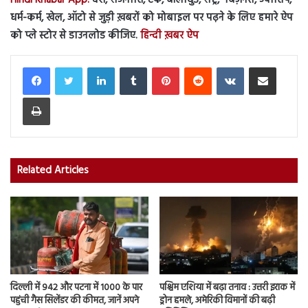
धर्म-कर्म, खेल, ऑटो से जुड़ी ख़बरों को मोबाइल पर पढ़ने के लिए हमारे ऐप
को प्ले स्टोर से डाउनलोड कीजिए.
हिन्दी ख़बर ऐप
LinkedIn
Tumblr
Pinterest
Reddit
VKontakte
Share via Email
Print
Related Articles
दिल्ली में 942 और पटना में 1000 के पार
पश्चिम एशिया में बढ़ा तनाव : उत्तरी इराक में
पहुंची गैस सिलेंडर की कीमत, जानें अपने
ड्रोन हमले, अमेरिकी विमानों की बढ़ी