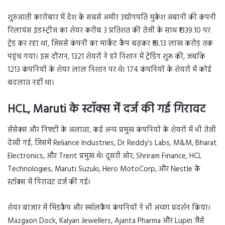
शुरुआती कारोबार में देश के सबसे अमीर उद्योगपति मुकेश अंबानी की कंपनी
रिलायंस इंडस्ट्रीज का शेयर करीब 3 प्रतिशत की तेजी के साथ ₹1339.10 पर
ट्रेड कर रहा था, जिससे कंपनी का मार्केट कैप बढ़कर ₹18.13 लाख करोड़ तक
पहुंच गया। इस दौरान, 1321 शेयरों ने हरे निशान में ट्रेडिंग शुरू की, जबकि
1213 कंपनियों के शेयर लाल निशान पर थे। 174 कंपनियों के शेयरों में कोई
बदलाव नहीं था।
HCL, Maruti के स्टॉक्स में दर्ज की गई गिरावट
सेंसेक्स और निफ्टी के अलावा, कई अन्य प्रमुख कंपनियों के शेयरों में भी तेजी
देखी गई, जिसमें Reliance Industries, Dr Reddy’s Labs, M&M, Bharat
Electronics, और Trent प्रमुख थे। दूसरी ओर, Shriram Finance, HCL
Technologies, Maruti Suzuki, Hero MotoCorp, और Nestle के
स्टॉक्स में गिरावट दर्ज की गई।
शेयर बाजार में मिडकैप और स्मॉलकैप कंपनियों ने भी अच्छा प्रदर्शन किया।
Mazgaon Dock, Kalyan Jewellers, Ajanta Pharma और Lupin जैसे