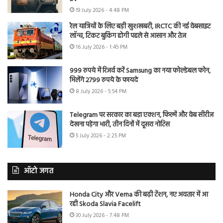
19 July 2026 - 4:48 PM
रेल यात्रियों के लिए बड़ी खुशखबरी, IRCTC की नई वेबसाइट
लॉन्च, टिकट बुकिंग होगी पहले से आसान और तेज
16 July 2026 - 1:45 PM
999 रुपये में रिजर्व करें Samsung का नया फोल्डेबल फोन,
मिलेंगे 2799 रुपये के फायदे
8 July 2026 - 5:54 PM
Telegram पर सरकार का बड़ा एक्शन, फिल्में और वेब सीरीज
देखना पड़ेगा भारी, तीन दिनों में दूसरा नोटिस
5 July 2026 - 2:25 PM
ऑटो जगत
Honda City और Verna की बढ़ी टेंशन, नए अवतार में आ
रही Skoda Slavia Facelift
30 July 2026 - 7:48 PM