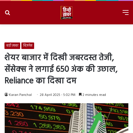
Search
M
for
8/8/2026, 6:35:25 AM
बड़ी ख़बर
बिज़नेस
शेयर बाजार में दिखी जबरदस्त तेजी,
सेंसेक्स ने लगाई 650 अंक की उछाल,
Reliance का दिखा दम
Karan Panchal
28 April 2025 - 5:02 PM
2 minutes read