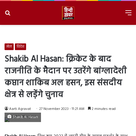
Search
M
for
8/6/2026, 8:40:58 PM
खेल
विदेश
Shakib Al Hasan: क्रिकेट के बाद
राजनीति के मैदान पर उतरेंगे बांग्लादेशी
कप्तान शाकिब अल हसन, इस संसदीय
क्षेत्र से लड़ेंगे चुनाव
Aarti Agravat
27 November 2023 - 11:21 AM
2 minutes read
Shakib Al Hasan