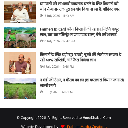
बागवानी को लाभकारी व्यवसाय बनाने के लिए किसानों को
बीज से बाजार तक पूरा सहयोग दिया जा रहा है: मोहिंदर भगत
15 July 2026 - 11:43 AM
Farmers ID Card बनेगा किसानों की पहचान, मिलेंगे भरपूर
लाभ, बार-बार रजिस्ट्रेशन का झंझट खत्म, ऐसे करें अप्लाई
10 July 2026 - 12:42 PM
किसानों के लिए बड़ी खुशखबरी, फूलों की खेती पर सरकार दे
रही 40% सब्सिडी, जानें कैसे मिलेगा लाभ
9 July 2026 - 12:46 PM
न मंडी की टेंशन, न मौसम का डर! इस फसल से किसान कमा रहे
लाखों रुपये
8 July 2026 - 6:07 PM
© Copyright 2026, All Rights Reserved to HindiKhabar.Com
Website Developed by
Prabhat Media Creations