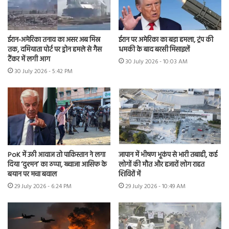
ईरान-अमेरिका तनाव का असर अब मिस्र
ईरान पर अमेरिका का बड़ा हमला, ट्रंप की
तक, दमियाता पोर्ट पर ड्रोन हमले से गैस
धमकी के बाद बरसी मिसाइलें
टैंकर में लगी आग
30 July 2026 - 10:03 AM
30 July 2026 - 5:42 PM
PoK में उठी आवाज तो पाकिस्तान ने लगा
जापान में भीषण भूकंप से भारी तबाही, कई
दिया ‘दुश्मन’ का ठप्पा, ख्वाजा आसिफ के
लोगों की मौत और हजारों लोग राहत
बयान पर मचा बवाल
शिविरों में
29 July 2026 - 6:24 PM
29 July 2026 - 10:49 AM