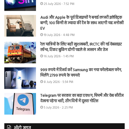
25 July 2026 - 7:52 PM
Audi और Apple के पूर्व डिजाइनरों ने बनाई लग्जरी इलेक्ट्रिक
बग्गी, 100 किमी से ज्यादा की रेंज के साथ आएगी यह अनोखी
EV
19 July 2026 - 4:48 PM
रेल यात्रियों के लिए बड़ी खुशखबरी, IRCTC की नई वेबसाइट
लॉन्च, टिकट बुकिंग होगी पहले से आसान और तेज
16 July 2026 - 1:45 PM
999 रुपये में रिजर्व करें Samsung का नया फोल्डेबल फोन,
मिलेंगे 2799 रुपये के फायदे
8 July 2026 - 5:54 PM
Telegram पर सरकार का बड़ा एक्शन, फिल्में और वेब सीरीज
देखना पड़ेगा भारी, तीन दिनों में दूसरा नोटिस
5 July 2026 - 2:25 PM
ऑटो जगत