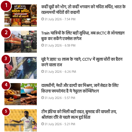
कहीं चूहों को भोग, तो कहीं भगवान को मदिरा अर्पित, भारत के
रहस्यमयी मंदिरों की कहानी
31 July 2026 - 7:54 PM
Train यात्रियों के लिए बड़ी सुविधा, अब IRCTC से ऑनलाइन
बुक कर सकेंगे एक्सेस लगेज
31 July 2026 - 6:59 PM
चूहे ने उड़ाए 10 लाख के गहने, CCTV में खुला चोरी का हैरान
करने वाला राज
31 July 2026 - 6:26 PM
दालचीनी, मेथी और हल्दी का मिश्रण, जानें सेहत के लिए
कितना फायदेमंद है ये नेचुरल कॉम्बिनेशन
31 July 2026 - 5:57 PM
टीम इंडिया को मिली बड़ी राहत, बुमराह की वापसी तय,
श्रीलंका दौरे से पहले खत्म हुई चिंता
31 July 2026 - 5:21 PM