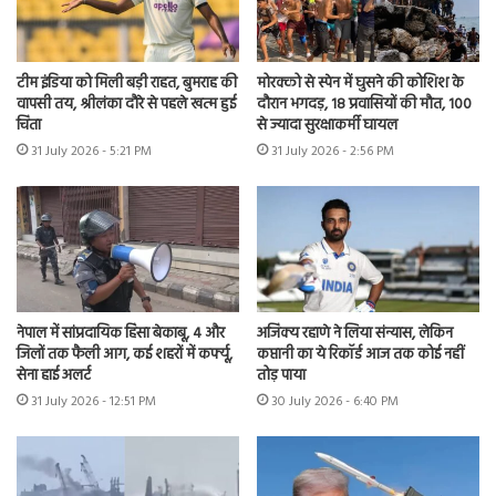
टीम इंडिया को मिली बड़ी राहत, बुमराह की
मोरक्को से स्पेन में घुसने की कोशिश के
वापसी तय, श्रीलंका दौरे से पहले खत्म हुई
दौरान भगदड़, 18 प्रवासियों की मौत, 100
चिंता
से ज्यादा सुरक्षाकर्मी घायल
31 July 2026 - 5:21 PM
31 July 2026 - 2:56 PM
नेपाल में सांप्रदायिक हिंसा बेकाबू, 4 और
अजिंक्य रहाणे ने लिया संन्यास, लेकिन
जिलों तक फैली आग, कई शहरों में कर्फ्यू,
कप्तानी का ये रिकॉर्ड आज तक कोई नहीं
सेना हाई अलर्ट
तोड़ पाया
31 July 2026 - 12:51 PM
30 July 2026 - 6:40 PM