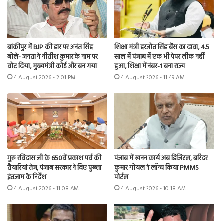
बांकीपुर में BJP की हार पर अनंत सिंह
शिक्षा मंत्री हरजोत सिंह बैंस का दावा, 4.5
बोले- जनता ने नीतीश कुमार के नाम पर
साल में पंजाब में एक भी पेपर लीक नहीं
वोट दिया, मुख्यमंत्री कोई और बन गया
हुआ, शिक्षा में नंबर-1 बना राज्य
4 August 2026 - 2:01 PM
4 August 2026 - 11:49 AM
गुरु रविदास जी के 650वें प्रकाश पर्व की
पंजाब में खनन कार्य अब डिजिटल, बरिंदर
तैयारियां तेज, पंजाब सरकार ने दिए पुख्ता
कुमार गोयल ने लॉन्च किया PMMS
इंतजाम के निर्देश
पोर्टल
4 August 2026 - 11:08 AM
4 August 2026 - 10:18 AM