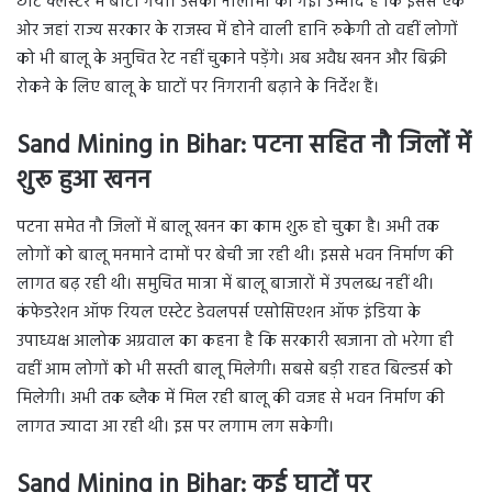
छोटे क्लस्टर में बांटा गया। उसकी नीलामी की गई। उम्मीद है कि इससे एक
ओर जहां राज्य सरकार के राजस्व में होने वाली हानि रुकेगी तो वहीं लोगों
को भी बालू के अनुचित रेट नहीं चुकाने पड़ेंगे। अब अवैध खनन और बिक्री
रोकने के लिए बालू के घाटों पर निगरानी बढ़ाने के निर्देश हैं।
Sand Mining in Bihar: पटना सहित नौ जिलों में
शुरू हुआ खनन
पटना समेत नौ जिलों में बालू खनन का काम शुरू हो चुका है। अभी तक
लोगों को बालू मनमाने दामों पर बेची जा रही थी। इससे भवन निर्माण की
लागत बढ़ रही थी। समुचित मात्रा में बालू बाजारों में उपलब्ध नहीं थी।
कंफेडरेशन ऑफ रियल एस्टेट डेवलपर्स एसोसिएशन ऑफ इंडिया के
उपाध्यक्ष आलोक अग्रवाल का कहना है कि सरकारी खजाना तो भरेगा ही
वहीं आम लोगों को भी सस्ती बालू मिलेगी। सबसे बड़ी राहत बिल्डर्स को
मिलेगी। अभी तक ब्लैक में मिल रही बालू की वजह से भवन निर्माण की
लागत ज्यादा आ रही थी। इस पर लगाम लग सकेगी।
Sand Mining in Bihar: कई घाटों पर