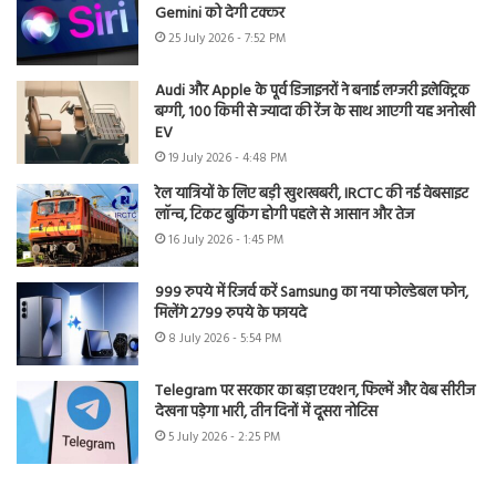
Gemini को देगी टक्कर
25 July 2026 - 7:52 PM
Audi और Apple के पूर्व डिजाइनरों ने बनाई लग्जरी इलेक्ट्रिक
बग्गी, 100 किमी से ज्यादा की रेंज के साथ आएगी यह अनोखी
EV
19 July 2026 - 4:48 PM
रेल यात्रियों के लिए बड़ी खुशखबरी, IRCTC की नई वेबसाइट
लॉन्च, टिकट बुकिंग होगी पहले से आसान और तेज
16 July 2026 - 1:45 PM
999 रुपये में रिजर्व करें Samsung का नया फोल्डेबल फोन,
मिलेंगे 2799 रुपये के फायदे
8 July 2026 - 5:54 PM
Telegram पर सरकार का बड़ा एक्शन, फिल्में और वेब सीरीज
देखना पड़ेगा भारी, तीन दिनों में दूसरा नोटिस
5 July 2026 - 2:25 PM