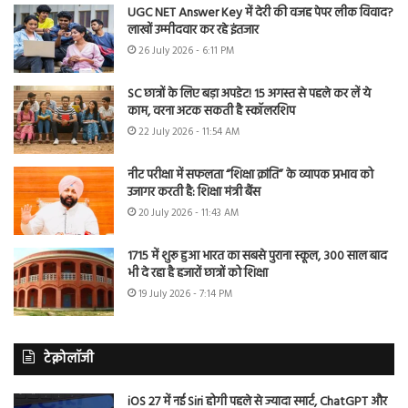
UGC NET Answer Key में देरी की वजह पेपर लीक विवाद?
लाखों उम्मीदवार कर रहे इंतजार
26 July 2026 - 6:11 PM
SC छात्रों के लिए बड़ा अपडेट! 15 अगस्त से पहले कर लें ये
काम, वरना अटक सकती है स्कॉलरशिप
22 July 2026 - 11:54 AM
नीट परीक्षा में सफलता “शिक्षा क्रांति” के व्यापक प्रभाव को
उजागर करती है: शिक्षा मंत्री बैंस
20 July 2026 - 11:43 AM
1715 में शुरू हुआ भारत का सबसे पुराना स्कूल, 300 साल बाद
भी दे रहा है हजारों छात्रों को शिक्षा
19 July 2026 - 7:14 PM
टेक्नोलॉजी
iOS 27 में नई Siri होगी पहले से ज्यादा स्मार्ट, ChatGPT और