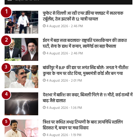
फुकेट से दिल्ली आ रही एयर इंडिया फ्लाइट में खतरनाक
टर्बुलेंस, तेज झटकों से 12 यात्री घायल
4 August 2026 - 2:46 PM
ईरान में बड़ा सत्ता बदलाव? राष्ट्रपति पजशकियान की ताकत
घटी, सेना के हाथ में कमान, खामेनेई का बड़ा फैसला
4 August 2026 - 2:46 PM
बांकीपुर में BJP की हार पर अनंत सिंह बोले- जनता ने नीतीश
कुमार के नाम पर वोट दिया, मुख्यमंत्री कोई और बन गया
4 August 2026 - 2:01 PM
देशभर में बारिश का कहर, बिजली गिरने से 11 मौतें, कई राज्यों में
बाढ़ जैसे हालात
4 August 2026 - 1:36 PM
त्रिशा पर कथित अभद्र टिप्पणी के बाद उदयनिधि स्टालिन
हिरासत में, बयान पर मचा विवाद
4 August 2026 - 1:19 PM