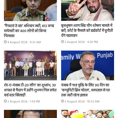
बृजभूषण शरण सिंह यौन शोषण मामले में
‘गैंगस्टरां ते वार’ अभियान जारी, 613 जगह
बरी, कोर्ट के फैसले को हाईकोर्ट में चुनौती
छापेमारी कर 400 लोगों को किया
देंगे पहलवान
गिरफ्तार
3 August 2026 - 4:30 PM
4 August 2026 - 9:33 AM
शेर-ए-पंजाब टी-20 लीग’ का शुभारंभ, 30
पंजाब में नशा मुक्ति के लिए 90 दिन का
अगस्त से मैदान में उतरेंगे शुभमन गिल समेत
‘कम्युनिटी ब्रिज मॉडल’, अस्पताल से घर
कई स्टार खिलाड़ी
तक जारी रहेगा इलाज
3 August 2026 - 1:56 PM
3 August 2026 - 10:53 AM