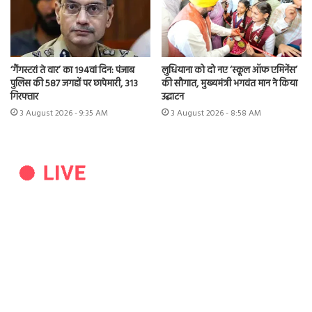
‘गैंगस्टरां ते वार’ का 194वां दिन: पंजाब
लुधियाना को दो नए ‘स्कूल ऑफ एमिनेंस’
पुलिस की 587 जगहों पर छापेमारी, 313
की सौगात, मुख्यमंत्री भगवंत मान ने किया
गिरफ्तार
उद्घाटन
3 August 2026 - 9:35 AM
3 August 2026 - 8:58 AM