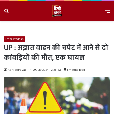
Search
M
for
8/6/2026, 11:34:18 PM
Uttar Pradesh
UP : अज्ञात वाहन की चपेट में आने से दो
कांवड़ियों की मौत, एक घायल
Aarti Agravat
29 July 2024 - 2:21 PM
1 minute read