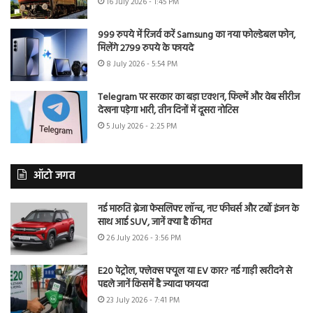
16 July 2026 - 1:45 PM
999 रुपये में रिजर्व करें Samsung का नया फोल्डेबल फोन,
मिलेंगे 2799 रुपये के फायदे
8 July 2026 - 5:54 PM
Telegram पर सरकार का बड़ा एक्शन, फिल्में और वेब सीरीज
देखना पड़ेगा भारी, तीन दिनों में दूसरा नोटिस
5 July 2026 - 2:25 PM
ऑटो जगत
नई मारुति ब्रेजा फेसलिफ्ट लॉन्च, नए फीचर्स और टर्बो इंजन के
साथ आई SUV, जानें क्या है कीमत
26 July 2026 - 3:56 PM
E20 पेट्रोल, फ्लेक्स फ्यूल या EV कार? नई गाड़ी खरीदने से
पहले जानें किसमें है ज्यादा फायदा
23 July 2026 - 7:41 PM