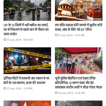
UP के 12 जिलों में भारी बारिश का अलर्ट,
राम मंदिर चढ़ावा चोरी मामले में सुप्रीम कोर्ट
घर से निकलने से पहले जान लें मौसम का
सख्त, जांच के लिए नई SIT गठित
ताजा अपडेट
27 July 2026 - 4:35 PM
29 July 2026 - 9:41 AM
ट्रॉनिका सिटी में सनसनी: बंद मकान से मां-
यूपी पुलिस बैडमिंटन एवं टेबल टेनिस
बेटी के शव बरामद, हत्या की आशंका
प्रतियोगिता, SI वरुण पंवार और हेड
कांस्टेबल कदीम अली ने जीता गोल्ड मेडल
27 July 2026 - 2:19 PM
26 July 2026 - 6:30 PM