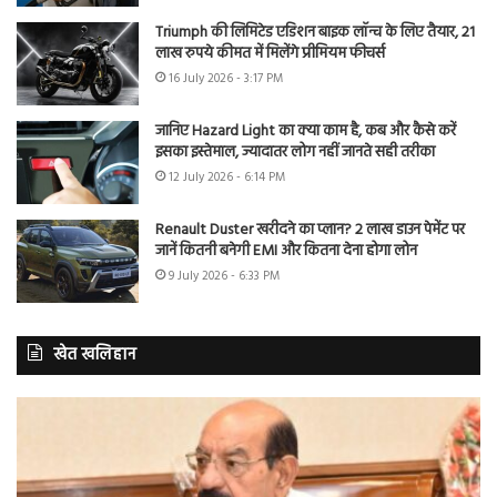
Triumph की लिमिटेड एडिशन बाइक लॉन्च के लिए तैयार, 21
लाख रुपये कीमत में मिलेंगे प्रीमियम फीचर्स
16 July 2026 - 3:17 PM
जानिए Hazard Light का क्या काम है, कब और कैसे करें
इसका इस्तेमाल, ज्यादातर लोग नहीं जानते सही तरीका
12 July 2026 - 6:14 PM
Renault Duster खरीदने का प्लान? 2 लाख डाउन पेमेंट पर
जानें कितनी बनेगी EMI और कितना देना होगा लोन
9 July 2026 - 6:33 PM
खेत खलिहान