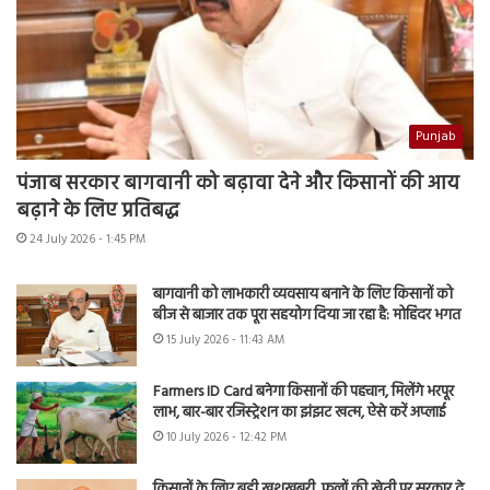
Punjab
पंजाब सरकार बागवानी को बढ़ावा देने और किसानों की आय
बढ़ाने के लिए प्रतिबद्ध
24 July 2026 - 1:45 PM
बागवानी को लाभकारी व्यवसाय बनाने के लिए किसानों को
बीज से बाजार तक पूरा सहयोग दिया जा रहा है: मोहिंदर भगत
15 July 2026 - 11:43 AM
Farmers ID Card बनेगा किसानों की पहचान, मिलेंगे भरपूर
लाभ, बार-बार रजिस्ट्रेशन का झंझट खत्म, ऐसे करें अप्लाई
10 July 2026 - 12:42 PM
किसानों के लिए बड़ी खुशखबरी, फूलों की खेती पर सरकार दे