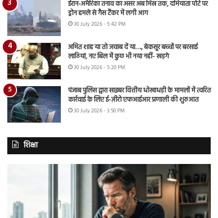
ईरान-अमेरिका तनाव का असर अब मिस्र तक, दमियाता पोर्ट पर
ड्रोन हमले से गैस टैंकर में लगी आग
30 July 2026 - 5:42 PM
अमित शाह या तो जवाब दें या…., बेकसूर बच्चों पर बरसाई
लाठियां, नए बिल में कुछ भी नया नहीं- खड़गे
30 July 2026 - 5:20 PM
पंजाब पुलिस द्वारा साइबर वित्तीय धोखाधड़ी के मामलों में त्वरित
कार्रवाई के लिए ई-ज़ीरो एफआईआर प्रणाली की शुरुआत
30 July 2026 - 3:50 PM
शिक्षा