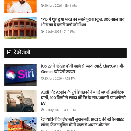
20 July 2026 - 11:43 AM
1715 में शुरू हुआ भारत का सबसे पुराना स्कूल, 300 साल बाद
भी दे रहा है हजारों छात्रों को शिक्षा
19 July 2026 - 7:14 PM
टेक्नोलॉजी
iOS 27 में नई Siri होगी पहले से ज्यादा स्मार्ट, ChatGPT और
Gemini को देगी टक्कर
25 July 2026 - 7:52 PM
Audi और Apple के पूर्व डिजाइनरों ने बनाई लग्जरी इलेक्ट्रिक
बग्गी, 100 किमी से ज्यादा की रेंज के साथ आएगी यह अनोखी
EV
19 July 2026 - 4:48 PM
रेल यात्रियों के लिए बड़ी खुशखबरी, IRCTC की नई वेबसाइट
लॉन्च, टिकट बुकिंग होगी पहले से आसान और तेज