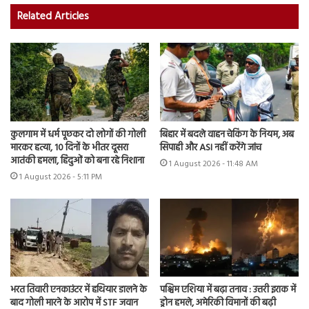
Related Articles
कुलगाम में धर्म पूछकर दो लोगों की गोली
बिहार में बदले वाहन चेकिंग के नियम, अब
मारकर हत्या, 10 दिनों के भीतर दूसरा
सिपाही और ASI नहीं करेंगे जांच
आतंकी हमला, हिंदुओं को बना रहे निशाना
1 August 2026 - 11:48 AM
1 August 2026 - 5:11 PM
भरत तिवारी एनकाउंटर में हथियार डालने के
पश्चिम एशिया में बढ़ा तनाव : उत्तरी इराक में
बाद गोली मारने के आरोप में STF जवान
ड्रोन हमले, अमेरिकी विमानों की बढ़ी