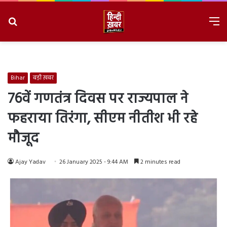
Search
M
for
8/7/2026, 8:06:00 PM
Bihar
बड़ी ख़बर
76वें गणतंत्र दिवस पर राज्यपाल ने
फहराया तिरंगा, सीएम नीतीश भी रहे
मौजूद
Ajay Yadav
26 January 2025 - 9:44 AM
2 minutes read