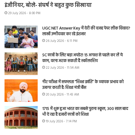
इंजीनियर, बोले- संघर्ष ने बहुत कुछ सिखाया
29 July 2026 - 8:00 PM
UGC NET Answer Key में देरी की वजह पेपर लीक विवाद?
लाखों उम्मीदवार कर रहे इंतजार
26 July 2026 - 6:11 PM
SC छात्रों के लिए बड़ा अपडेट! 15 अगस्त से पहले कर लें ये
काम, वरना अटक सकती है स्कॉलरशिप
22 July 2026 - 11:54 AM
नीट परीक्षा में सफलता “शिक्षा क्रांति” के व्यापक प्रभाव को
उजागर करती है: शिक्षा मंत्री बैंस
20 July 2026 - 11:43 AM
1715 में शुरू हुआ भारत का सबसे पुराना स्कूल, 300 साल बाद
भी दे रहा है हजारों छात्रों को शिक्षा
19 July 2026 - 7:14 PM