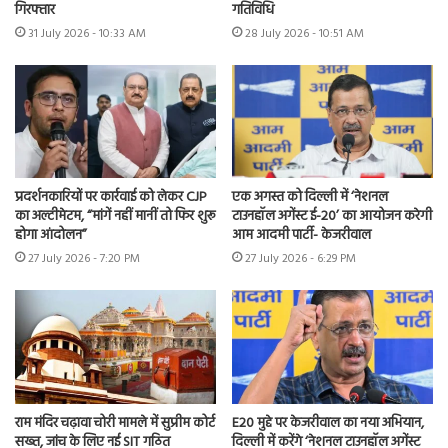
गिरफ्तार
गतिविधि
31 July 2026 - 10:33 AM
28 July 2026 - 10:51 AM
प्रदर्शनकारियों पर कार्रवाई को लेकर CJP
एक अगस्त को दिल्ली में ‘नेशनल
का अल्टीमेटम, “मांगें नहीं मानीं तो फिर शुरू
टाउनहॉल अगेंस्ट ई-20’ का आयोजन करेगी
होगा आंदोलन”
आम आदमी पार्टी- केजरीवाल
27 July 2026 - 7:20 PM
27 July 2026 - 6:29 PM
राम मंदिर चढ़ावा चोरी मामले में सुप्रीम कोर्ट
E20 मुद्दे पर केजरीवाल का नया अभियान,
सख्त, जांच के लिए नई SIT गठित
दिल्ली में करेंगे ‘नेशनल टाउनहॉल अगेंस्ट