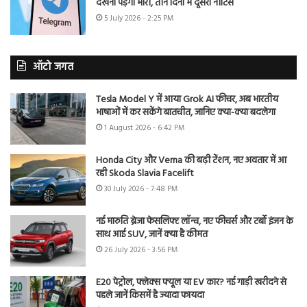
देखना पड़ेगा भारी, तीन दिनों में दूसरा नोटिस
5 July 2026 - 2:25 PM
ऑटो जगत
Tesla Model Y में आया Grok AI फीचर, अब भारतीय
भाषाओं में कर सकेंगे बातचीत, जानिए क्या-क्या बदलेगा
1 August 2026 - 6:42 PM
Honda City और Verna की बढ़ी टेंशन, नए अवतार में आ
रही Skoda Slavia Facelift
30 July 2026 - 7:48 PM
नई मारुति ब्रेजा फेसलिफ्ट लॉन्च, नए फीचर्स और टर्बो इंजन के
साथ आई SUV, जानें क्या है कीमत
26 July 2026 - 3:56 PM
E20 पेट्रोल, फ्लेक्स फ्यूल या EV कार? नई गाड़ी खरीदने से
पहले जानें किसमें है ज्यादा फायदा