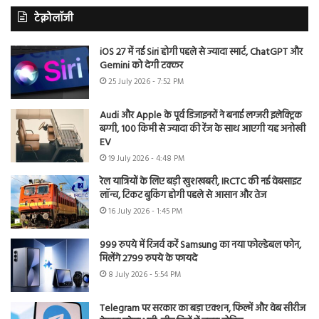
टेक्नोलॉजी
iOS 27 में नई Siri होगी पहले से ज्यादा स्मार्ट, ChatGPT और
Gemini को देगी टक्कर
25 July 2026 - 7:52 PM
Audi और Apple के पूर्व डिजाइनरों ने बनाई लग्जरी इलेक्ट्रिक
बग्गी, 100 किमी से ज्यादा की रेंज के साथ आएगी यह अनोखी
EV
19 July 2026 - 4:48 PM
रेल यात्रियों के लिए बड़ी खुशखबरी, IRCTC की नई वेबसाइट
लॉन्च, टिकट बुकिंग होगी पहले से आसान और तेज
16 July 2026 - 1:45 PM
999 रुपये में रिजर्व करें Samsung का नया फोल्डेबल फोन,
मिलेंगे 2799 रुपये के फायदे
8 July 2026 - 5:54 PM
Telegram पर सरकार का बड़ा एक्शन, फिल्में और वेब सीरीज