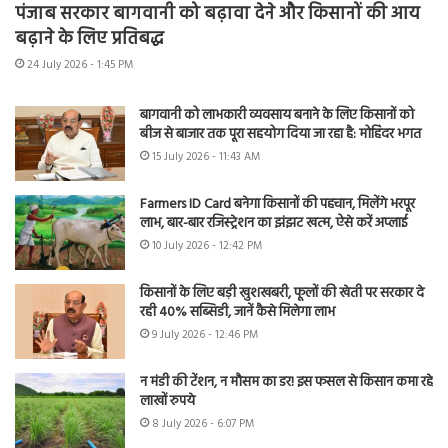
पंजाब सरकार बागवानी को बढ़ावा देने और किसानों की आय
बढ़ाने के लिए प्रतिबद्ध
24 July 2026 - 1:45 PM
बागवानी को लाभकारी व्यवसाय बनाने के लिए किसानों को
बीज से बाजार तक पूरा सहयोग दिया जा रहा है: मोहिंदर भगत
15 July 2026 - 11:43 AM
Farmers ID Card बनेगा किसानों की पहचान, मिलेंगे भरपूर
लाभ, बार-बार रजिस्ट्रेशन का झंझट खत्म, ऐसे करें अप्लाई
10 July 2026 - 12:42 PM
किसानों के लिए बड़ी खुशखबरी, फूलों की खेती पर सरकार दे
रही 40% सब्सिडी, जानें कैसे मिलेगा लाभ
9 July 2026 - 12:46 PM
न मंडी की टेंशन, न मौसम का डर! इस फसल से किसान कमा रहे
लाखों रुपये
8 July 2026 - 6:07 PM