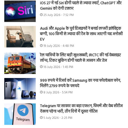
iOS 27 में नई Siri होगी पहले से ज्यादा स्मार्ट, ChatGPT और
Gemini को देगी टक्कर
25 July 2026 - 7:52 PM
Audi और Apple के पूर्व डिजाइनरों ने बनाई लग्जरी इलेक्ट्रिक
बग्गी, 100 किमी से ज्यादा की रेंज के साथ आएगी यह अनोखी
EV
19 July 2026 - 4:48 PM
रेल यात्रियों के लिए बड़ी खुशखबरी, IRCTC की नई वेबसाइट
लॉन्च, टिकट बुकिंग होगी पहले से आसान और तेज
16 July 2026 - 1:45 PM
999 रुपये में रिजर्व करें Samsung का नया फोल्डेबल फोन,
मिलेंगे 2799 रुपये के फायदे
8 July 2026 - 5:54 PM
Telegram पर सरकार का बड़ा एक्शन, फिल्में और वेब सीरीज
देखना पड़ेगा भारी, तीन दिनों में दूसरा नोटिस
5 July 2026 - 2:25 PM