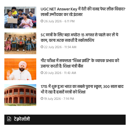
UGC NET Answer Key में देरी की वजह पेपर लीक विवाद?
लाखों उम्मीदवार कर रहे इंतजार
26 July 2026 - 6:11 PM
SC छात्रों के लिए बड़ा अपडेट! 15 अगस्त से पहले कर लें ये
काम, वरना अटक सकती है स्कॉलरशिप
22 July 2026 - 11:54 AM
नीट परीक्षा में सफलता “शिक्षा क्रांति” के व्यापक प्रभाव को
उजागर करती है: शिक्षा मंत्री बैंस
20 July 2026 - 11:43 AM
1715 में शुरू हुआ भारत का सबसे पुराना स्कूल, 300 साल बाद
भी दे रहा है हजारों छात्रों को शिक्षा
19 July 2026 - 7:14 PM
टेक्नोलॉजी