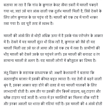
बताया जा रहा है कि गांव के कुणाल केवट खैया डबरी में मछली पकड़ने
गया था, जहां उसे चार आंख वाली एक दुर्लभ मछली मिली है, जिसे देखने के
लिए लोग कुणाल के घर पहुंच रहे हैं। मछली को एक टब में पानी भरकर
रखा गया है। वह पूरी तरह से स्वस्थ है।
मछली की आंखे सिर से थोड़ी अधिक ऊपर में है इसके पंख एरोप्लेन के आकार
में हैं। देखने में यह मछली सुंदर भी दिख रही है, कुणाल को जैसे ही यह
मछली मिली वह उसे घर ले आया और उसे एक टब में रखा है। ग्रामीणों की
भीड़ मछली को देखने उसके घर पहुंचने लगी। इस मछली की बनावट व रंग
सामान्य मछली से अलग है। यह मछली लोगों में कौतुहल का विषय है।
जंतु विज्ञान के सहायक प्राध्यापक प्रो. अश्वनी केशरवानी ने बताया कि
अंतरराष्ट्रीय बाजार में इसकी कीमत बहुत ज्यादा है। यह तेजी से बढ़ने वाली
श्रृंप है, इसका आकार बड़ा होने की वजह से यह मछली पालकों के लिए
लाभदायी होती है। आम तौर पर इसकी तीन किस्में वाइल्ड, ब्लू टाइगर और
ब्लैक टाइगर पाई जाती है। भारत में इन मछलियों का मिलना ठीक नहीं हैं
और इनका असली घर भारत की नदियां नहीं हैं। इस मछली की 4 आंखें होती