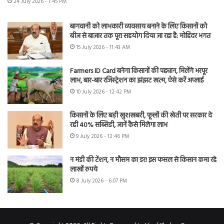
24 July 2026 - 1:45 PM
बागवानी को लाभकारी व्यवसाय बनाने के लिए किसानों को
बीज से बाजार तक पूरा सहयोग दिया जा रहा है: मोहिंदर भगत
15 July 2026 - 11:43 AM
Farmers ID Card बनेगा किसानों की पहचान, मिलेंगे भरपूर
लाभ, बार-बार रजिस्ट्रेशन का झंझट खत्म, ऐसे करें अप्लाई
10 July 2026 - 12:42 PM
किसानों के लिए बड़ी खुशखबरी, फूलों की खेती पर सरकार दे
रही 40% सब्सिडी, जानें कैसे मिलेगा लाभ
9 July 2026 - 12:46 PM
न मंडी की टेंशन, न मौसम का डर! इस फसल से किसान कमा रहे
लाखों रुपये
8 July 2026 - 6:07 PM