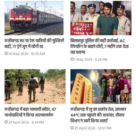
छत्तीसगढ़ रूट पर रेल यात्रियों की मुश्किलें
बिलासपुर पुलिस की बड़ी कार्रवाई, AC
बढ़ीं, 77 ट्रेनें जून में रहेंगी रद्द
रिपेयरिंग के बहाने चोरी, 7 महीने तक देता
रहा चकमा
14 May 2026 - 10:59 AM
1 May 2026 - 6:28 PM
छत्तीसगढ़ में बड़ा नक्सली सरेंडर, 47
छत्तीसगढ़ में लू का प्रकोप तेज, तापमान
माओवादियों ने किया आत्मसमर्पण
44°C तक पहुंचने की आशंका, मौसम
विभाग ने जारी किया अलर्ट
27 April 2026 - 6:34 PM
25 April 2026 - 12:07 PM