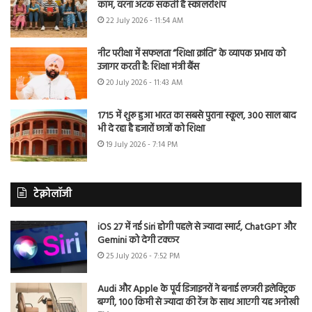
काम, वरना अटक सकती है स्कॉलरशिप
22 July 2026 - 11:54 AM
नीट परीक्षा में सफलता “शिक्षा क्रांति” के व्यापक प्रभाव को
उजागर करती है: शिक्षा मंत्री बैंस
20 July 2026 - 11:43 AM
1715 में शुरू हुआ भारत का सबसे पुराना स्कूल, 300 साल बाद
भी दे रहा है हजारों छात्रों को शिक्षा
19 July 2026 - 7:14 PM
टेक्नोलॉजी
iOS 27 में नई Siri होगी पहले से ज्यादा स्मार्ट, ChatGPT और
Gemini को देगी टक्कर
25 July 2026 - 7:52 PM
Audi और Apple के पूर्व डिजाइनरों ने बनाई लग्जरी इलेक्ट्रिक
बग्गी, 100 किमी से ज्यादा की रेंज के साथ आएगी यह अनोखी