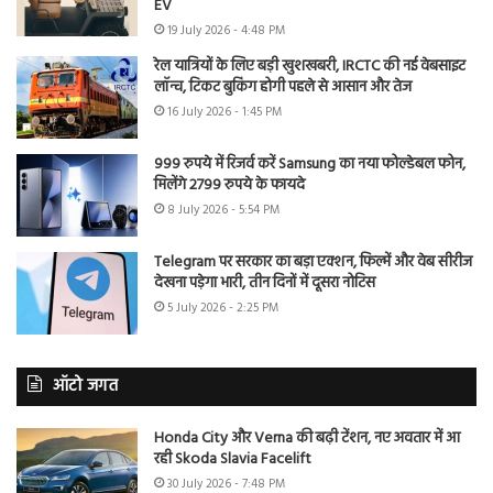
EV
19 July 2026 - 4:48 PM
रेल यात्रियों के लिए बड़ी खुशखबरी, IRCTC की नई वेबसाइट
लॉन्च, टिकट बुकिंग होगी पहले से आसान और तेज
16 July 2026 - 1:45 PM
999 रुपये में रिजर्व करें Samsung का नया फोल्डेबल फोन,
मिलेंगे 2799 रुपये के फायदे
8 July 2026 - 5:54 PM
Telegram पर सरकार का बड़ा एक्शन, फिल्में और वेब सीरीज
देखना पड़ेगा भारी, तीन दिनों में दूसरा नोटिस
5 July 2026 - 2:25 PM
ऑटो जगत
Honda City और Verna की बढ़ी टेंशन, नए अवतार में आ
रही Skoda Slavia Facelift
30 July 2026 - 7:48 PM