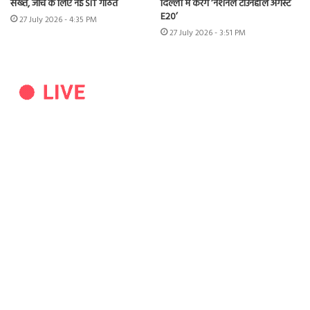
सख्त, जांच के लिए नई SIT गठित
दिल्ली में करेंगे ‘नेशनल टाउनहॉल अगेंस्ट
E20’
27 July 2026 - 4:35 PM
27 July 2026 - 3:51 PM