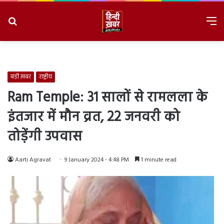
Search
M
for
8/8/2026, 3:09:30 PM
बड़ी ख़बर
राष्ट्रीय
Ram Temple: 31 सालों से रामलला के
इंतजार में मौन व्रत, 22 जनवरी को
तोड़ेंगी उपवास
Aarti Agravat
9 January 2024 - 4:48 PM
1 minute read