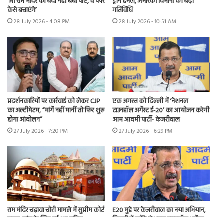
‘जो राम मंदिर का चंदा नहीं बचा पाए, वे पेपर
ड्रोन हमले, अमेरिकी विमानों की बढ़ी
कैसे बचाएंगे’
गतिविधि
28 July 2026 - 4:08 PM
28 July 2026 - 10:51 AM
प्रदर्शनकारियों पर कार्रवाई को लेकर CJP
एक अगस्त को दिल्ली में ‘नेशनल
का अल्टीमेटम, “मांगें नहीं मानीं तो फिर शुरू
टाउनहॉल अगेंस्ट ई-20’ का आयोजन करेगी
होगा आंदोलन”
आम आदमी पार्टी- केजरीवाल
27 July 2026 - 7:20 PM
27 July 2026 - 6:29 PM
राम मंदिर चढ़ावा चोरी मामले में सुप्रीम कोर्ट
E20 मुद्दे पर केजरीवाल का नया अभियान,