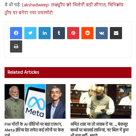
ये भी पढ़ें:
Lakshadweep: लक्षद्वीप को मिलेगी बड़ी सौगात, मिनिकॉय
द्वीप पर बनेगा नया एयरपोर्ट!
LinkedIn
Tumblr
Pinterest
Reddit
VKontakte
Share via Email
Print
Related Articles
PM मोदी के AI वीडियो पर बड़ा एक्शन,
अमित शाह या तो जवाब दें या…., बेकसूर
Meta इंडिया हेड समेत कई लोगों पर केस
बच्चों पर बरसाई लाठियां, नए बिल में कुछ