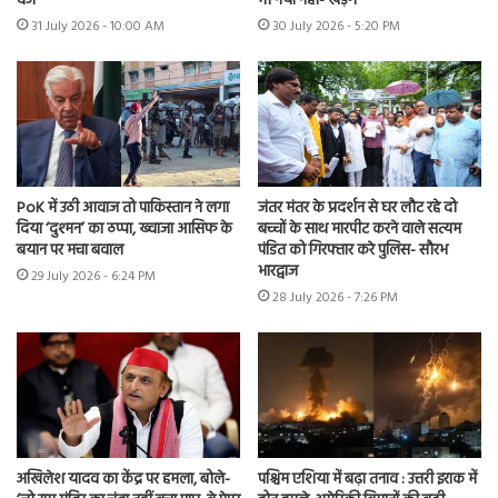
दर्ज
भी नया नहीं- खड़गे
31 July 2026 - 10:00 AM
30 July 2026 - 5:20 PM
PoK में उठी आवाज तो पाकिस्तान ने लगा
जंतर मंतर के प्रदर्शन से घर लौट रहे दो
दिया ‘दुश्मन’ का ठप्पा, ख्वाजा आसिफ के
बच्चों के साथ मारपीट करने वाले सत्यम
बयान पर मचा बवाल
पंडित को गिरफ्तार करे पुलिस- सौरभ
भारद्वाज
29 July 2026 - 6:24 PM
28 July 2026 - 7:26 PM
अखिलेश यादव का केंद्र पर हमला, बोले-
पश्चिम एशिया में बढ़ा तनाव : उत्तरी इराक में