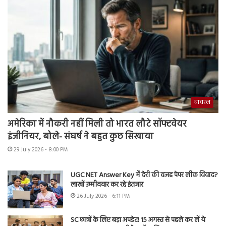
वायरल
अमेरिका में नौकरी नहीं मिली तो भारत लौटे सॉफ्टवेयर
इंजीनियर, बोले- संघर्ष ने बहुत कुछ सिखाया
29 July 2026 - 8:00 PM
UGC NET Answer Key में देरी की वजह पेपर लीक विवाद?
लाखों उम्मीदवार कर रहे इंतजार
26 July 2026 - 6:11 PM
SC छात्रों के लिए बड़ा अपडेट! 15 अगस्त से पहले कर लें ये