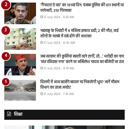
‘गैंगस्टरां ते वार’ का 191वां दिन: पंजाब पुलिस की 611 स्थानों पर
छापेमारी, 310 गिरफ्तार
31 July 2026 - 9:20 AM
महाराष्ट्र के भिवंडी में 4 मंजिला इमारत ढही, 2 की मौत, कई
लोगों के मलबे में दबे होने की आशंका
31 July 2026 - 8:42 AM
जब सरकार की कुर्सियां खाली रहने लगीं, तो…’ भदोही का नाम
‘संत रविदास नगर’ करने पर अखिलेश यादव का बीजेपी पर तंज
31 July 2026 - 8:19 AM
दिल्ली में आज बरसेंगे बादल या निकलेगी धूप? जानें मौसम
विभाग का ताजा अपडेट
31 July 2026 - 7:41 AM
शिक्षा