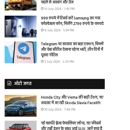
पहले से आसान और तेज
16 July 2026 - 1:45 PM
999 रुपये में रिजर्व करें Samsung का नया
फोल्डेबल फोन, मिलेंगे 2799 रुपये के फायदे
8 July 2026 - 5:54 PM
Telegram पर सरकार का बड़ा एक्शन, फिल्में
और वेब सीरीज देखना पड़ेगा भारी, तीन दिनों में
दूसरा नोटिस
5 July 2026 - 2:25 PM
ऑटो जगत
Honda City और Verna की बढ़ी टेंशन, नए
अवतार में आ रही Skoda Slavia Facelift
30 July 2026 - 7:48 PM
नई मारुति ब्रेजा फेसलिफ्ट लॉन्च, नए फीचर्स
और टर्बो इंजन के साथ आई SUV, जानें क्या है