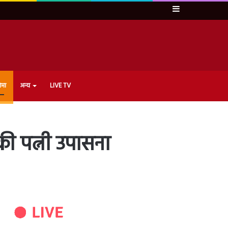
Sidebar
ेमा
अन्य
LIVE TV
की पत्नी उपासना