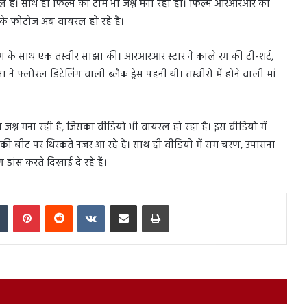
हौल है। साथ ही फिल्म की टीम भी जश्न मना रही हो। फिल्म आरआरआर की
सके फोटोज अब वायरल हो रहे हैं।
चरण के साथ एक तस्वीर साझा की। आरआरआर स्टार ने काले रंग की टी-शर्ट,
ने फ्लोरल डिटेलिंग वाली ब्लैक ड्रेस पहनी थी। तस्वीरों में होने वाली मां
्न मना रही है, जिसका वीडियो भी वायरल हो रहा है। इस वीडियो में
ी बीट पर थिरकते नजर आ रहे हैं। साथ ही वीडियो में राम चरण, उपासना
स करते दिखाई दे रहे हैं।
In
Tumblr
Pinterest
Reddit
VKontakte
Share via Email
Print