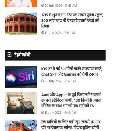
20 July 2026 - 11:43 AM
1715 में शुरू हुआ भारत का सबसे पुराना स्कूल,
300 साल बाद भी दे रहा है हजारों छात्रों को
शिक्षा
19 July 2026 - 7:14 PM
टेक्नोलॉजी
iOS 27 में नई Siri होगी पहले से ज्यादा स्मार्ट,
ChatGPT और Gemini को देगी टक्कर
25 July 2026 - 7:52 PM
Audi और Apple के पूर्व डिजाइनरों ने बनाई
लग्जरी इलेक्ट्रिक बग्गी, 100 किमी से ज्यादा
की रेंज के साथ आएगी यह अनोखी EV
19 July 2026 - 4:48 PM
रेल यात्रियों के लिए बड़ी खुशखबरी, IRCTC
की नई वेबसाइट लॉन्च, टिकट बुकिंग होगी