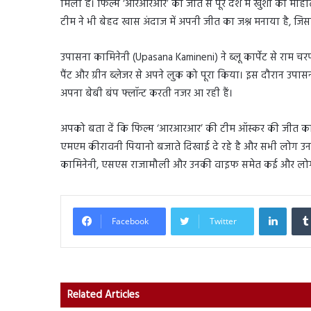
मिला है। फिल्म ‘आरआरआर’ की जीत से पूरे देश में खुशी का मा
टीम ने भी बेहद खास अंदाज में अपनी जीत का जश्न मनाया है, जि
उपासना कामिनेनी (Upasana Kamineni) ने ब्लू कार्पेट से राम 
पैंट और ग्रीन ब्लेजर से अपने लुक को पूरा किया। इस दौरान उपासना 
अपना बेबी बंप फ्लॉन्ट करती नजर आ रही हैं।
अपको बता दें कि फिल्म ‘आरआरआर’ की टीम ऑस्कर की जीत का जश
एमएम कीरावनी पियानो बजाते दिखाई दे रहे है और सभी लोग उनक
कामिनेनी, एसएस राजामौली और उनकी वाइफ समेत कई और लोग डां
Linked
Facebook
Twitter
Related Articles