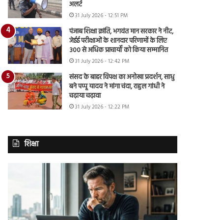
अलर्ट
31 July 2026 - 12:51 PM
पंजाब शिक्षा क्रांति, भगवंत मान सरकार ने नीट,
जेईई परीक्षाओं के शानदार परिणामों के लिए
300 से अधिक प्राचार्यों को किया सम्मानित
31 July 2026 - 12:42 PM
संसद के बाहर विपक्ष का अनोखा प्रदर्शन, साधु
बने पप्पू यादव ने मांगा चंदा, राहुल गांधी ने
चढ़ाया चढ़ावा
31 July 2026 - 12:22 PM
शिक्षा