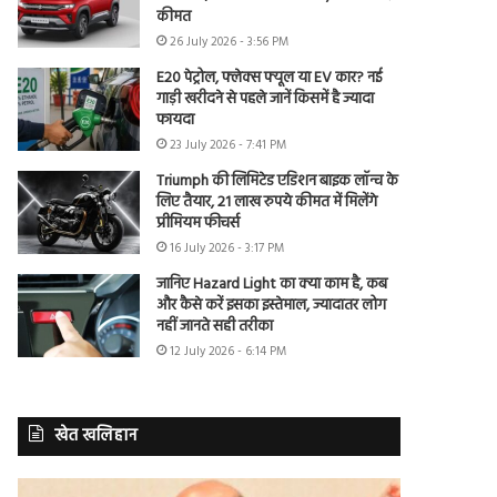
कीमत
26 July 2026 - 3:56 PM
E20 पेट्रोल, फ्लेक्स फ्यूल या EV कार? नई
गाड़ी खरीदने से पहले जानें किसमें है ज्यादा
फायदा
23 July 2026 - 7:41 PM
Triumph की लिमिटेड एडिशन बाइक लॉन्च के
लिए तैयार, 21 लाख रुपये कीमत में मिलेंगे
प्रीमियम फीचर्स
16 July 2026 - 3:17 PM
जानिए Hazard Light का क्या काम है, कब
और कैसे करें इसका इस्तेमाल, ज्यादातर लोग
नहीं जानते सही तरीका
12 July 2026 - 6:14 PM
खेत खलिहान