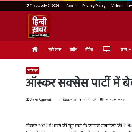
Friday, July 31 2026
About
Privacy Policy
Video
Li
Home
Live
बड़ी ख़बर
राष्ट्रीय
विदेश
राज्य
TV
मनोरंजन
ऑस्कर सक्सेस पार्टी में 
Aarti Agravat
14 March 2023 - 4:08 PM
1 minute read
ऑस्कर 2023 में भारत की धूम मची है। एसएस राजमौली की ‘RRR’ फि