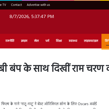
ve TV
Contact
Advertise with us
8/7/2026, 5:37:49 PM
राजनीति
क्राइम
खेल
धर्म
शिक्षा
स्वास्थ्य
लाइफ़स्टाइल
सिन
बेबी बंप के साथ दिखीं राम चरण 
ल्म के गाने ‘नाटू-नाटू’ ने बेस्ट ऑरिजिनल सॉन्ग के लिए Oscars अवॉर्ड