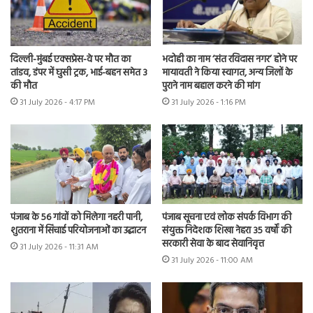
दिल्ली-मुंबई एक्सप्रेस-वे पर मौत का
भदोही का नाम ‘संत रविदास नगर’ होने पर
तांडव, डंपर में घुसी ट्रक, भाई-बहन समेत 3
मायावती ने किया स्वागत, अन्य जिलों के
की मौत
पुराने नाम बहाल करने की मांग
31 July 2026 - 4:17 PM
31 July 2026 - 1:16 PM
पंजाब के 56 गांवों को मिलेगा नहरी पानी,
पंजाब सूचना एवं लोक संपर्क विभाग की
शुतराना में सिंचाई परियोजनाओं का उद्घाटन
संयुक्त निदेशक शिखा नेहरा 35 वर्षों की
सरकारी सेवा के बाद सेवानिवृत्त
31 July 2026 - 11:31 AM
31 July 2026 - 11:00 AM