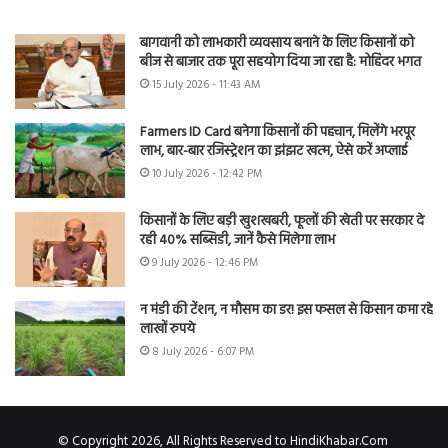
बागवानी को लाभकारी व्यवसाय बनाने के लिए किसानों को
बीज से बाजार तक पूरा सहयोग दिया जा रहा है: मोहिंदर भगत
15 July 2026 - 11:43 AM
Farmers ID Card बनेगा किसानों की पहचान, मिलेंगे भरपूर
लाभ, बार-बार रजिस्ट्रेशन का झंझट खत्म, ऐसे करें अप्लाई
10 July 2026 - 12:42 PM
किसानों के लिए बड़ी खुशखबरी, फूलों की खेती पर सरकार दे
रही 40% सब्सिडी, जानें कैसे मिलेगा लाभ
9 July 2026 - 12:46 PM
न मंडी की टेंशन, न मौसम का डर! इस फसल से किसान कमा रहे
लाखों रुपये
8 July 2026 - 6:07 PM
© Copyright 2026, All Rights Reserved to HindiKhabar.Com