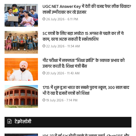
UGC NET Answer Key में देरी की वजह पेपर लीक विवाद?
लाखों उम्मीदवार कर रहे इंतजार
26 July 2026 - 6:11 PM
SC छात्रों के लिए बड़ा अपडेट! 15 अगस्त से पहले कर लें ये
काम, वरना अटक सकती है स्कॉलरशिप
22 July 2026 - 11:54 AM
नीट परीक्षा में सफलता “शिक्षा क्रांति” के व्यापक प्रभाव को
उजागर करती है: शिक्षा मंत्री बैंस
20 July 2026 - 11:43 AM
1715 में शुरू हुआ भारत का सबसे पुराना स्कूल, 300 साल बाद
भी दे रहा है हजारों छात्रों को शिक्षा
19 July 2026 - 7:14 PM
टेक्नोलॉजी