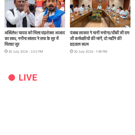
अखिलेश यादव को मिला चंद्रशेखर आजाद
पंजाब सरकार ने मानी मनरेगा/वीबी जी राम
का साथ, नगीना सांसद ने सपा के सुर में
जी कर्मचारियों की मांगें, दो महीने की
मिलाए सुर
हड़ताल खत्म
30 July 2026 - 3:03 PM
30 July 2026 - 1:49 PM