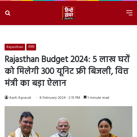
Search
M
for
8/7/2026, 11:42:55 AM
Rajasthan
राज्य
Rajasthan Budget 2024: 5 लाख घरों
को मिलेगी 300 यूनिट फ्री बिजली, वित्त
मंत्री का बड़ा ऐलान
Aarti Agravat
8 February 2024 - 2:15 PM
1 minute read