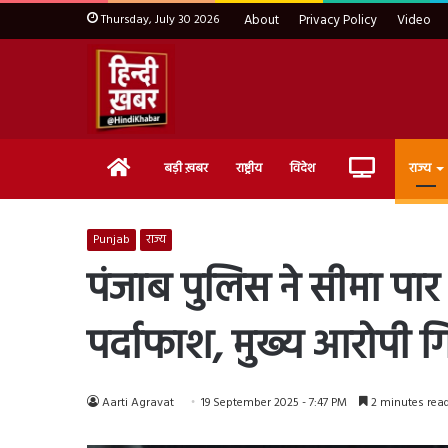
Thursday, July 30 2026
About
Privacy Policy
Video
Home
Live
बड़ी ख़बर
राष्ट्रीय
विदेश
राज्य
TV
Punjab
राज्य
पंजाब पुलिस ने सीमा पार 
पर्दाफाश, मुख्य आरोपी ग
Aarti Agravat
19 September 2025 - 7:47 PM
2 minutes rea