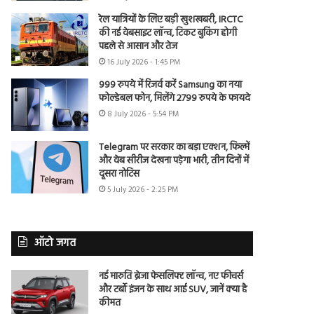
रेल यात्रियों के लिए बड़ी खुशखबरी, IRCTC
की नई वेबसाइट लॉन्च, टिकट बुकिंग होगी
पहले से आसान और तेज
16 July 2026 - 1:45 PM
999 रुपये में रिजर्व करें Samsung का नया
फोल्डेबल फोन, मिलेंगे 2799 रुपये के फायदे
8 July 2026 - 5:54 PM
Telegram पर सरकार का बड़ा एक्शन, फिल्में
और वेब सीरीज देखना पड़ेगा भारी, तीन दिनों में
दूसरा नोटिस
5 July 2026 - 2:25 PM
ऑटो जगत
नई मारुति ब्रेजा फेसलिफ्ट लॉन्च, नए फीचर्स
और टर्बो इंजन के साथ आई SUV, जानें क्या है
कीमत