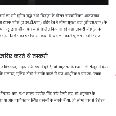
 चलाई जा रही मुहिम ‘युद्ध नशों विरुद्ध’ के दौरान नारकोटिक्स-आतंकवाद
टास्क फोर्स (ए.एन.टी.एफ.) बॉर्डर रेंज ने सीमा सुरक्षा बल (बी.एस.एफ.) के
प्पी जट्ट द्वारा सीमा पार से संचालित किए जा रहे नशा तस्करी मॉड्यूल के
र कर इस गिरोह का पर्दाफाश किया है. यह जानकारी पुलिस महानिदेशक
े जरिए करते थे तस्करी
हिड़वाल, अमृतसर के रूप में हुई है, जो अमृतसर के एक निजी सैलून में हेयर
 के अलावा, पुलिस टीमों ने उसके कब्जे से एक आधुनिक 9 एम.एम. ग्लॉक
ंगस्टर-कम-नशा तस्कर हरप्रीत सिंह उर्फ हैप्पी जट्ट, जो अमृतसर के
 था और पाकिस्तान स्थित तस्करों के संपर्क में था, जो सीमा पार से हेरोइन