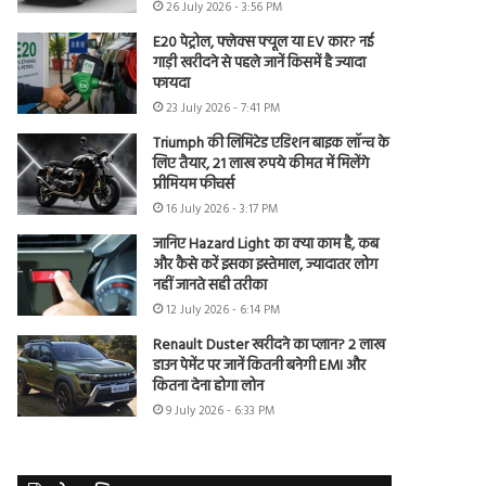
26 July 2026 - 3:56 PM
E20 पेट्रोल, फ्लेक्स फ्यूल या EV कार? नई
गाड़ी खरीदने से पहले जानें किसमें है ज्यादा
फायदा
23 July 2026 - 7:41 PM
Triumph की लिमिटेड एडिशन बाइक लॉन्च के
लिए तैयार, 21 लाख रुपये कीमत में मिलेंगे
प्रीमियम फीचर्स
16 July 2026 - 3:17 PM
जानिए Hazard Light का क्या काम है, कब
और कैसे करें इसका इस्तेमाल, ज्यादातर लोग
नहीं जानते सही तरीका
12 July 2026 - 6:14 PM
Renault Duster खरीदने का प्लान? 2 लाख
डाउन पेमेंट पर जानें कितनी बनेगी EMI और
कितना देना होगा लोन
9 July 2026 - 6:33 PM