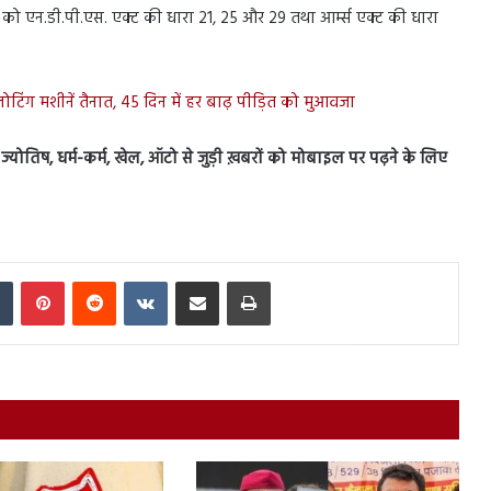
ो एन.डी.पी.एस. एक्ट की धारा 21, 25 और 29 तथा आर्म्स एक्ट की धारा
िंग मशीनें तैनात, 45 दिन में हर बाढ़ पीड़ित को मुआवजा
स, ज्योतिष, धर्म-कर्म, खेल, ऑटो से जुड़ी ख़बरों को मोबाइल पर पढ़ने के लिए
In
Tumblr
Pinterest
Reddit
VKontakte
Share via Email
Print