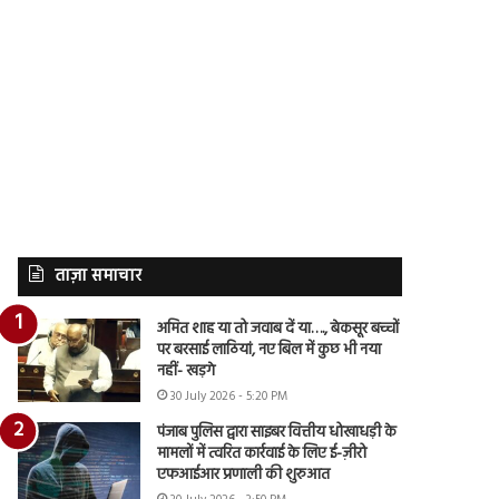
ताज़ा समाचार
अमित शाह या तो जवाब दें या…., बेकसूर बच्चों
पर बरसाई लाठियां, नए बिल में कुछ भी नया
नहीं- खड़गे
30 July 2026 - 5:20 PM
पंजाब पुलिस द्वारा साइबर वित्तीय धोखाधड़ी के
मामलों में त्वरित कार्रवाई के लिए ई-ज़ीरो
एफआईआर प्रणाली की शुरुआत