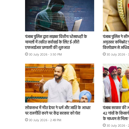
पंजाब पुलिस द्वारा साइबर वित्तीय धोखाधड़ी के
पंजाब पुलिस ने सी
मामलों में त्वरित कार्रवाई के लिए ई-ज़ीरो
अमृतसर कमिश्नरेट प
एफआईआर प्रणाली की शुरुआत
किलोग्राम से अधि
30 July 2026 - 3:50 PM
30 July 2026 - 
लोकसभा में मीत हेयर ने धर्म और जाति के आधार
पंजाब सरकार की ओर
पर राजनीति करने पर केंद्र सरकार को घेरा
42 गांवों के किसान
के माध्यम से मिला 
30 July 2026 - 2:49 PM
30 July 2026 - 