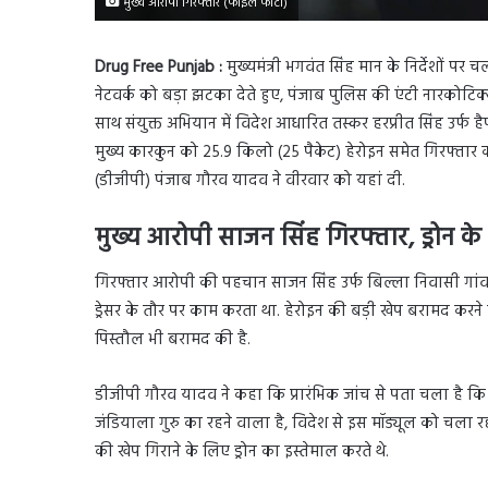
मुख्य आरोपी गिरफ्तार (फाइल फोटो)
Drug Free Punjab :
मुख्यमंत्री भगवंत सिंह मान के निर्देशों पर
नेटवर्क को बड़ा झटका देते हुए, पंजाब पुलिस की एंटी नारकोटिक्स 
साथ संयुक्त अभियान में विदेश आधारित तस्कर हरप्रीत सिंह उर्फ है
मुख्य कारकुन को 25.9 किलो (25 पैकेट) हेरोइन समेत गिरफ्ता
(डीजीपी) पंजाब गौरव यादव ने वीरवार को यहां दी.
मुख्य आरोपी साजन सिंह गिरफ्तार, ड्रोन क
गिरफ्तार आरोपी की पहचान साजन सिंह उर्फ बिल्ला निवासी गांव ब
ड्रेसर के तौर पर काम करता था. हेरोइन की बड़ी खेप बरामद करने
पिस्तौल भी बरामद की है.
डीजीपी गौरव यादव ने कहा कि प्रारंभिक जांच से पता चला है कि गै
जंडियाला गुरु का रहने वाला है, विदेश से इस मॉड्यूल को चला रहा
की खेप गिराने के लिए ड्रोन का इस्तेमाल करते थे.