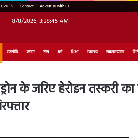
Live TV
Contact
Advertise with us
8/8/2026, 3:28:47 AM
राजनीति
क्राइम
खेल
धर्म
शिक्षा
स्वास्थ्य
लाइफ़स्टाइल
सिन
ड्रोन के जरिए हेरोइन तस्करी का 
िरफ्तार
d