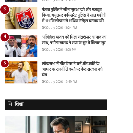
30 July 2026 - 3:50 PM
पंजाब पुलिस ने सीमा सुरक्षा को और मजबूत
किया, अमृतसर कमिश्नरेट पुलिस ने सात महीनों
में 111 किलोग्राम से अधिक हेरोइन बरामद की
30 July 2026 - 3:24 PM
अखिलेश यादव को मिला चंद्रशेखर आजाद का
साथ, नगीना सांसद ने सपा के सुर में मिलाए सुर
30 July 2026 - 3:03 PM
लोकसभा में मीत हेयर ने धर्म और जाति के
आधार पर राजनीति करने पर केंद्र सरकार को
घेरा
30 July 2026 - 2:49 PM
शिक्षा