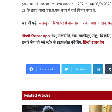
इस संबंध में, एक मामला एफआईआर नं. 252 दिनांक 18/9/2025 क
25 के तहत थाना एस.ए.एस. नगर में दर्ज किया गया है.
यह भी पढ़ें :
सतलुज दरिया पर पंजाब सरकार का मेगा एक्शन: फ्लोट
Hindi Khabar App:
देश, राजनीति, टेक, बॉलीवुड, राष्ट्र, बिज़ने
हमारे ऐप को प्ले स्टोर से डाउनलोड कीजिए.
हिन्दी ख़बर ऐप
Linked
Facebook
Twitter
Related Articles