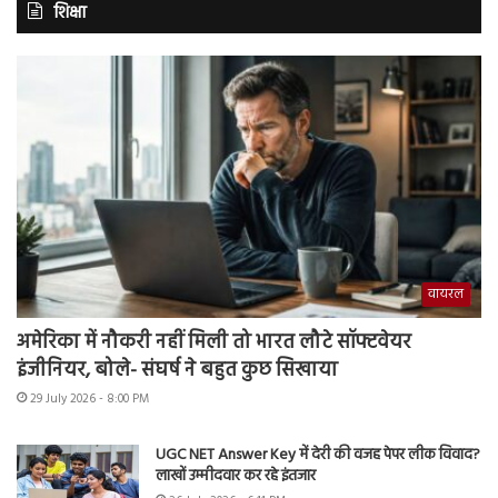
शिक्षा
वायरल
अमेरिका में नौकरी नहीं मिली तो भारत लौटे सॉफ्टवेयर
इंजीनियर, बोले- संघर्ष ने बहुत कुछ सिखाया
29 July 2026 - 8:00 PM
UGC NET Answer Key में देरी की वजह पेपर लीक विवाद?
लाखों उम्मीदवार कर रहे इंतजार