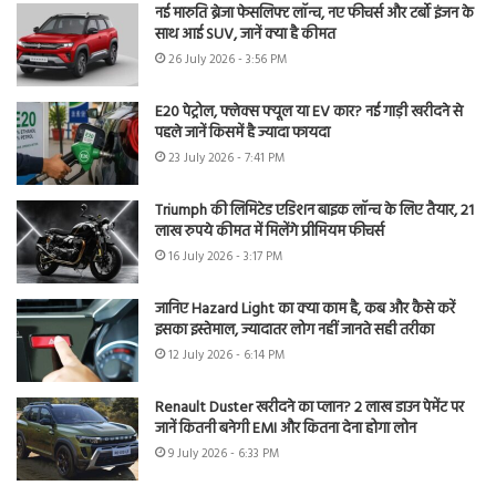
नई मारुति ब्रेजा फेसलिफ्ट लॉन्च, नए फीचर्स और टर्बो इंजन के
साथ आई SUV, जानें क्या है कीमत
26 July 2026 - 3:56 PM
E20 पेट्रोल, फ्लेक्स फ्यूल या EV कार? नई गाड़ी खरीदने से
पहले जानें किसमें है ज्यादा फायदा
23 July 2026 - 7:41 PM
Triumph की लिमिटेड एडिशन बाइक लॉन्च के लिए तैयार, 21
लाख रुपये कीमत में मिलेंगे प्रीमियम फीचर्स
16 July 2026 - 3:17 PM
जानिए Hazard Light का क्या काम है, कब और कैसे करें
इसका इस्तेमाल, ज्यादातर लोग नहीं जानते सही तरीका
12 July 2026 - 6:14 PM
Renault Duster खरीदने का प्लान? 2 लाख डाउन पेमेंट पर
जानें कितनी बनेगी EMI और कितना देना होगा लोन
9 July 2026 - 6:33 PM