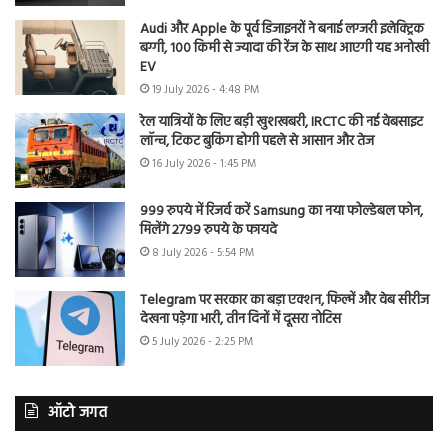
Audi और Apple के पूर्व डिजाइनरों ने बनाई लग्जरी इलेक्ट्रिक
बग्गी, 100 किमी से ज्यादा की रेंज के साथ आएगी यह अनोखी
EV
19 July 2026 - 4:48 PM
रेल यात्रियों के लिए बड़ी खुशखबरी, IRCTC की नई वेबसाइट
लॉन्च, टिकट बुकिंग होगी पहले से आसान और तेज
16 July 2026 - 1:45 PM
999 रुपये में रिजर्व करें Samsung का नया फोल्डेबल फोन,
मिलेंगे 2799 रुपये के फायदे
8 July 2026 - 5:54 PM
Telegram पर सरकार का बड़ा एक्शन, फिल्में और वेब सीरीज
देखना पड़ेगा भारी, तीन दिनों में दूसरा नोटिस
5 July 2026 - 2:25 PM
ऑटो जगत