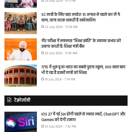
26 July 2026 - 6:11 PM
SC छात्रों के लिए बड़ा अपडेट! 15 अगस्त से पहले कर लें ये
काम, वरना अटक सकती है स्कॉलरशिप
22 July 2026 - 11:54 AM
नीट परीक्षा में सफलता “शिक्षा क्रांति” के व्यापक प्रभाव को
उजागर करती है: शिक्षा मंत्री बैंस
20 July 2026 - 11:43 AM
1715 में शुरू हुआ भारत का सबसे पुराना स्कूल, 300 साल बाद
भी दे रहा है हजारों छात्रों को शिक्षा
19 July 2026 - 7:14 PM
टेक्नोलॉजी
iOS 27 में नई Siri होगी पहले से ज्यादा स्मार्ट, ChatGPT और
Gemini को देगी टक्कर
25 July 2026 - 7:52 PM