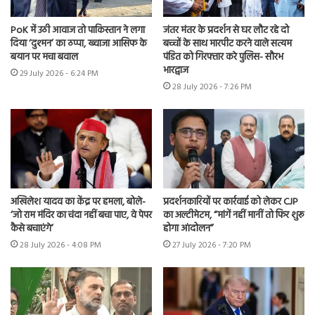
PoK में उठी आवाज तो पाकिस्तान ने लगा
जंतर मंतर के प्रदर्शन से घर लौट रहे दो
दिया ‘दुश्मन’ का ठप्पा, ख्वाजा आसिफ के
बच्चों के साथ मारपीट करने वाले सत्यम
बयान पर मचा बवाल
पंडित को गिरफ्तार करे पुलिस- सौरभ
भारद्वाज
29 July 2026 - 6:24 PM
28 July 2026 - 7:26 PM
अखिलेश यादव का केंद्र पर हमला, बोले-
प्रदर्शनकारियों पर कार्रवाई को लेकर CJP
‘जो राम मंदिर का चंदा नहीं बचा पाए, वे पेपर
का अल्टीमेटम, “मांगें नहीं मानीं तो फिर शुरू
कैसे बचाएंगे’
होगा आंदोलन”
28 July 2026 - 4:08 PM
27 July 2026 - 7:20 PM