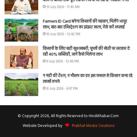
बीज से बाजार तक पूरा सहयोग दिया जा रहा है: मोहिंदर भगत
15 July 2026 - 11:43 AM
Farmers ID Card बनेगा किसानों की पहचान, मिलेंगे भरपूर
लाभ, बार-बार रजिस्ट्रेशन का झंझट खत्म, ऐसे करें अप्लाई
10 July 2026 - 12:42 PM
किसानों के लिए बड़ी खुशखबरी, फूलों की खेती पर सरकार दे
रही 40% सब्सिडी, जानें कैसे मिलेगा लाभ
9 July 2026 - 12:46 PM
न मंडी की टेंशन, न मौसम का डर! इस फसल से किसान कमा रहे
लाखों रुपये
8 July 2026 - 6:07 PM
© Copyright 2026, All Rights Reserved to HindiKhabar.Com
Website Developed by
Prabhat Media Creations