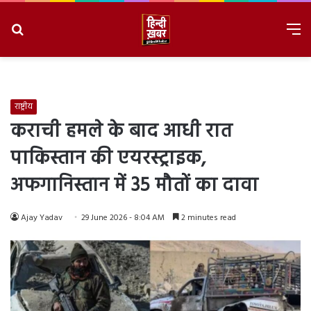
Search
M
for
8/10/2026, 11:56:38 AM
राष्ट्रीय
कराची हमले के बाद आधी रात
पाकिस्तान की एयरस्ट्राइक,
अफगानिस्तान में 35 मौतों का दावा
Ajay Yadav
29 June 2026 - 8:04 AM
2 minutes read