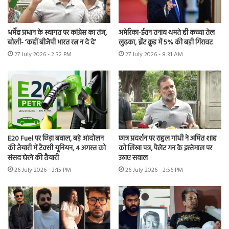
धर्मेंद्र प्रधान के स्वागत पर कांग्रेस का तंज,
अमेरिका-ईरान तनाव थमते ही कच्चा तेल
बोली- ‘कहीं बीजेपी भारत रत्न न दे दे’
लुढ़का, ब्रेंट क्रूड में 5% की बड़ी गिरावट
27 July 2026 - 2:32 PM
27 July 2026 - 8:31 AM
E20 Fuel पर छिड़ा बवाल, बड़े आंदोलन
छात्र प्रदर्शन पर राहुल गांधी ने अमित शाह
की तैयारी में टैक्सी यूनियन, 4 अगस्त को
को लिखा पत्र, पैलेट गन के इस्तेमाल पर
संसद घेरने की तैयारी
उठाए सवाल
26 July 2026 - 3:15 PM
26 July 2026 - 2:56 PM