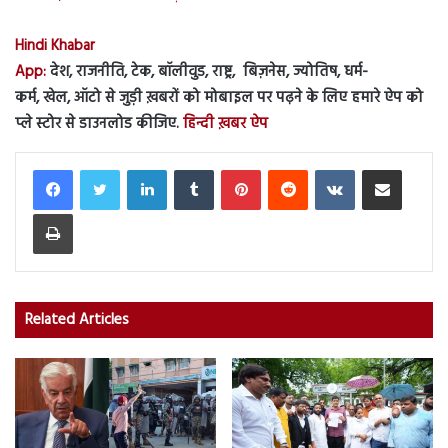
Hindi Khabar
App:
देश, राजनीति, टेक, बॉलीवुड, राष्ट्र, बिज़नेस, ज्योतिष, धर्म-
कर्म, खेल, ऑटो से जुड़ी ख़बरों को मोबाइल पर पढ़ने के लिए हमारे ऐप को
प्ले स्टोर से डाउनलोड कीजिए.
हिन्दी ख़बर ऐप
LinkedIn
Tumblr
Pinterest
Reddit
VKontakte
Share via Email
Print
Related Articles