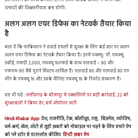
इस सिस्टम की साख कमजोर होगी। इससे वैश्विक बाजार में चीनी रक्षा
उत्पादों की विश्वसनीयता कम होगी।
अलग अलग एयर डिफेस का नेटवर्क तैयार किया
है
बता दें कि पाकिस्तान ने हवाई हमलों से सुरक्षा के लिए कई स्तर पर अलग
अलग एयर डिफेस का नेटवर्क तैयार किया है। इनमें एक्क्यू- पी. एचक्यू
9बीई, एफडी 2,000, एचक्यू 16एफई के साथ एलवाई – 80 और
एफएम-90 जैसे पुराने सिस्टम शामिल हैं। एलवाई 80 और एलवाई 80 एन
चीन के एचक्यू 16 और उसके वैरिएंट एचक्यू 16 के निर्यात संस्करण हैं।
यह भी पढ़ें :
छत्तीसगढ़ के बीजापुर में नक्सलियों पर बड़ी कार्रवाई, 22 को
सुरक्षाबलों ने किया ढेर, सर्च ऑपरेशन जारी
Hindi Khabar App:
देश, राजनीति, टेक, बॉलीवुड, राष्ट्र, बिज़नेस, ज्योतिष,
धर्म-कर्म, खेल, ऑटो से जुड़ी ख़बरों को मोबाइल पर पढ़ने के लिए हमारे ऐप
को प्ले स्टोर से डाउनलोड कीजिए.
हिन्दी ख़बर ऐप