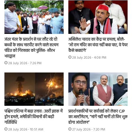
जंतर मंतर के प्रदर्शन से घर लौट रहे दो
अखिलेश यादव का केंद्र पर हमला, बोले-
बच्चों के साथ मारपीट करने वाले सत्यम
‘जो राम मंदिर का चंदा नहीं बचा पाए, वे पेपर
पंडित को गिरफ्तार करे पुलिस- सौरभ
कैसे बचाएंगे’
भारद्वाज
28 July 2026 - 4:08 PM
28 July 2026 - 7:26 PM
पश्चिम एशिया में बढ़ा तनाव : उत्तरी इराक में
प्रदर्शनकारियों पर कार्रवाई को लेकर CJP
ड्रोन हमले, अमेरिकी विमानों की बढ़ी
का अल्टीमेटम, “मांगें नहीं मानीं तो फिर शुरू
गतिविधि
होगा आंदोलन”
28 July 2026 - 10:51 AM
27 July 2026 - 7:20 PM