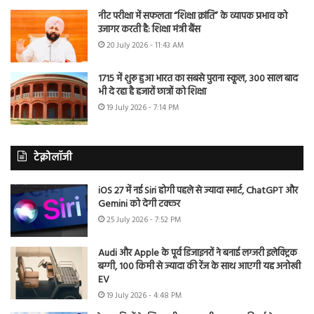
नीट परीक्षा में सफलता “शिक्षा क्रांति” के व्यापक प्रभाव को
उजागर करती है: शिक्षा मंत्री बैंस
20 July 2026 - 11:43 AM
1715 में शुरू हुआ भारत का सबसे पुराना स्कूल, 300 साल बाद
भी दे रहा है हजारों छात्रों को शिक्षा
19 July 2026 - 7:14 PM
टेक्नोलॉजी
iOS 27 में नई Siri होगी पहले से ज्यादा स्मार्ट, ChatGPT और
Gemini को देगी टक्कर
25 July 2026 - 7:52 PM
Audi और Apple के पूर्व डिजाइनरों ने बनाई लग्जरी इलेक्ट्रिक
बग्गी, 100 किमी से ज्यादा की रेंज के साथ आएगी यह अनोखी
EV
19 July 2026 - 4:48 PM