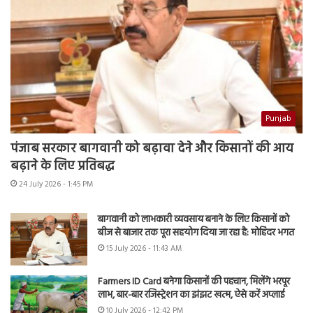
Punjab
पंजाब सरकार बागवानी को बढ़ावा देने और किसानों की आय
बढ़ाने के लिए प्रतिबद्ध
24 July 2026 - 1:45 PM
बागवानी को लाभकारी व्यवसाय बनाने के लिए किसानों को
बीज से बाजार तक पूरा सहयोग दिया जा रहा है: मोहिंदर भगत
15 July 2026 - 11:43 AM
Farmers ID Card बनेगा किसानों की पहचान, मिलेंगे भरपूर
लाभ, बार-बार रजिस्ट्रेशन का झंझट खत्म, ऐसे करें अप्लाई
10 July 2026 - 12:42 PM