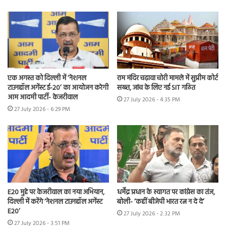
एक अगस्त को दिल्ली में ‘नेशनल
राम मंदिर चढ़ावा चोरी मामले में सुप्रीम कोर्ट
टाउनहॉल अगेंस्ट ई-20’ का आयोजन करेगी
सख्त, जांच के लिए नई SIT गठित
आम आदमी पार्टी- केजरीवाल
27 July 2026 - 4:35 PM
27 July 2026 - 6:29 PM
E20 मुद्दे पर केजरीवाल का नया अभियान,
धर्मेंद्र प्रधान के स्वागत पर कांग्रेस का तंज,
दिल्ली में करेंगे ‘नेशनल टाउनहॉल अगेंस्ट
बोली- ‘कहीं बीजेपी भारत रत्न न दे दे’
E20’
27 July 2026 - 2:32 PM
27 July 2026 - 3:51 PM