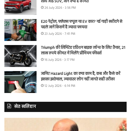
साथ आई SUV, जानें क्या है कीमत
26 July 2026 - 3:56 PM
E20 पेट्रोल, फ्लेक्स फ्यूल या EV कार? नई गाड़ी खरीदने से
पहले जानें किसमें है ज्यादा फायदा
23 July 2026 - 7:41 PM
Triumph की लिमिटेड एडिशन बाइक लॉन्च के लिए तैयार, 21
लाख रुपये कीमत में मिलेंगे प्रीमियम फीचर्स
16 July 2026 - 3:17 PM
जानिए Hazard Light का क्या काम है, कब और कैसे करें
इसका इस्तेमाल, ज्यादातर लोग नहीं जानते सही तरीका
12 July 2026 - 6:14 PM
खेत खलिहान