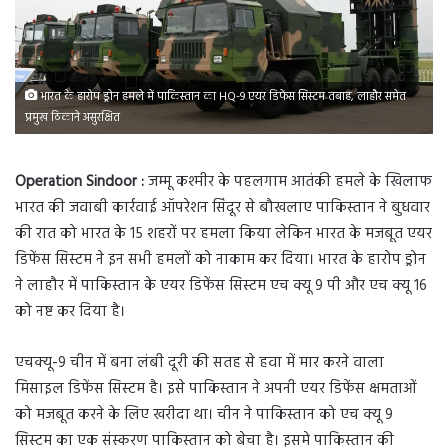
भारत के हारोप ड्रोन हमले में पाकिस्तान का HQ-9 एयर डिफेंस सिस्टम तबाह, लाहौर समेत
प्रमुख ठिकाने असुरक्षित
Operation Sindoor :
जम्मू कश्मीर के पहलगाम आतंकी हमले के खिलाफ
भारत की जवाबी कार्रवाई ऑपरेशन सिंदूर से बौखलाए पाकिस्तान ने बुधवार
की रात को भारत के 15 शहरों पर हमला किया लेकिन भारत के मजबूत एयर
डिफेंस सिस्टम ने इन सभी हमलों को नाकाम कर दिया। भारत के हारोप ड्रोन
ने लाहौर में पाकिस्तान के एयर डिफेंस सिस्टम एच क्यू 9 पी और एच क्यू 16
को नष्ट कर दिया है।
एचक्यू-9 चीन में बना लंबी दूरी की सतह से हवा में मार करने वाला
मिसाइल डिफेंस सिस्टम है। इसे पाकिस्तान ने अपनी एयर डिफेंस क्षमताओं
को मजबूत करने के लिए खरीदा था। चीन ने पाकिस्तान को एच क्यू 9
सिस्टम का एक संस्करण पाकिस्तान को बेचा है। इसमे पाकिस्तान की