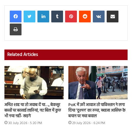
LinkedIn
Tumblr
Pinterest
Reddit
VKontakte
Share via Email
Print
Related Articles
अमित शाह या तो जवाब दें या…., बेकसूर
PoK में उठी आवाज तो पाकिस्तान ने लगा
बच्चों पर बरसाई लाठियां, नए बिल में कुछ
दिया ‘दुश्मन’ का ठप्पा, ख्वाजा आसिफ के
भी नया नहीं- खड़गे
बयान पर मचा बवाल
30 July 2026 - 5:20 PM
29 July 2026 - 6:24 PM