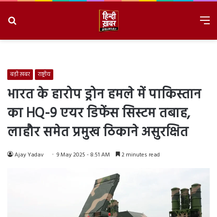
Search
M
for
8/8/2026, 2:36:57 PM
बड़ी ख़बर
राष्ट्रीय
भारत के हारोप ड्रोन हमले में पाकिस्तान
का HQ-9 एयर डिफेंस सिस्टम तबाह,
लाहौर समेत प्रमुख ठिकाने असुरक्षित
Ajay Yadav
9 May 2025 - 8:51 AM
2 minutes read