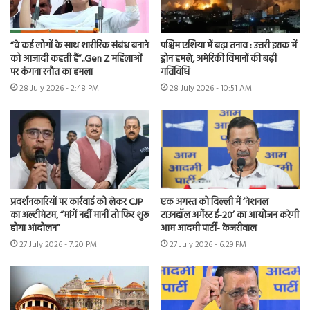
“वे कई लोगों के साथ शारीरिक संबंध बनाने
पश्चिम एशिया में बढ़ा तनाव : उत्तरी इराक में
को आजादी कहती हैं”..Gen Z महिलाओं
ड्रोन हमले, अमेरिकी विमानों की बढ़ी
पर कंगना रनौत का हमला
गतिविधि
28 July 2026 - 2:48 PM
28 July 2026 - 10:51 AM
प्रदर्शनकारियों पर कार्रवाई को लेकर CJP
एक अगस्त को दिल्ली में ‘नेशनल
का अल्टीमेटम, “मांगें नहीं मानीं तो फिर शुरू
टाउनहॉल अगेंस्ट ई-20’ का आयोजन करेगी
होगा आंदोलन”
आम आदमी पार्टी- केजरीवाल
27 July 2026 - 7:20 PM
27 July 2026 - 6:29 PM