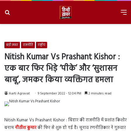
Search
M
for
8/10/2026, 10:51:35 AM
बड़ी ख़बर
राजनीति
राष्ट्रीय
Nitish Kumar Vs Prashant Kishor :
एक बार फिर भिड़े ‘पीके’ और ‘सुशासन
बाबू’, जमकर किया व्यक्तिगत हमला
Aarti Agravat
9 September 2022 - 12:04 PM
2 minutes read
Nitish Kumar Vs Prashant Kishor : बिहार की राजनीति में प्रशांत किशोर
बनाम
नीतीश कुमार
की फिर से शुरू हो गई है। चुनाव रणनीतिकार ने गुरुवार