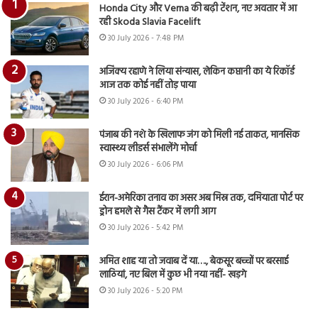
Honda City और Verna की बढ़ी टेंशन, नए अवतार में आ
रही Skoda Slavia Facelift
30 July 2026 - 7:48 PM
अजिंक्य रहाणे ने लिया संन्यास, लेकिन कप्तानी का ये रिकॉर्ड
आज तक कोई नहीं तोड़ पाया
30 July 2026 - 6:40 PM
पंजाब की नशे के खिलाफ जंग को मिली नई ताकत, मानसिक
स्वास्थ्य लीडर्स संभालेंगे मोर्चा
30 July 2026 - 6:06 PM
ईरान-अमेरिका तनाव का असर अब मिस्र तक, दमियाता पोर्ट पर
ड्रोन हमले से गैस टैंकर में लगी आग
30 July 2026 - 5:42 PM
अमित शाह या तो जवाब दें या…., बेकसूर बच्चों पर बरसाई
लाठियां, नए बिल में कुछ भी नया नहीं- खड़गे
30 July 2026 - 5:20 PM