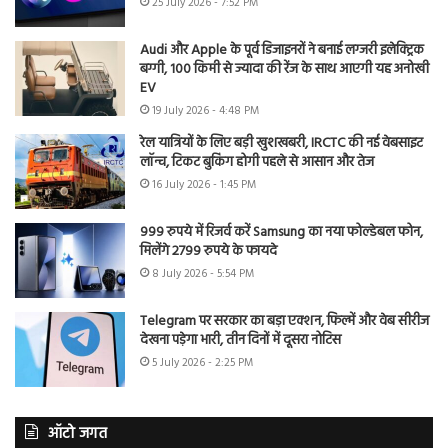
25 July 2026 - 7:52 PM
Audi और Apple के पूर्व डिजाइनरों ने बनाई लग्जरी इलेक्ट्रिक
बग्गी, 100 किमी से ज्यादा की रेंज के साथ आएगी यह अनोखी
EV
19 July 2026 - 4:48 PM
रेल यात्रियों के लिए बड़ी खुशखबरी, IRCTC की नई वेबसाइट
लॉन्च, टिकट बुकिंग होगी पहले से आसान और तेज
16 July 2026 - 1:45 PM
999 रुपये में रिजर्व करें Samsung का नया फोल्डेबल फोन,
मिलेंगे 2799 रुपये के फायदे
8 July 2026 - 5:54 PM
Telegram पर सरकार का बड़ा एक्शन, फिल्में और वेब सीरीज
देखना पड़ेगा भारी, तीन दिनों में दूसरा नोटिस
5 July 2026 - 2:25 PM
ऑटो जगत