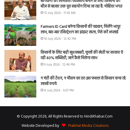
बागवानी को लाभकारी व्यवसाय बनाने के लिए किसानों को
बीज से बाजार तक पूरा सहयोग दिया जा रहा है: मोहिंदर भगत
15 July 2026 - 11:43 AM
Farmers ID Card बनेगा किसानों की पहचान, मिलेंगे भरपूर
लाभ, बार-बार रजिस्ट्रेशन का झंझट खत्म, ऐसे करें अप्लाई
10 July 2026 - 12:42 PM
किसानों के लिए बड़ी खुशखबरी, फूलों की खेती पर सरकार दे
रही 40% सब्सिडी, जानें कैसे मिलेगा लाभ
9 July 2026 - 12:46 PM
न मंडी की टेंशन, न मौसम का डर! इस फसल से किसान कमा रहे
लाखों रुपये
8 July 2026 - 6:07 PM
© Copyright 2026, All Rights Reserved to HindiKhabar.Com
Website Developed by
Prabhat Media Creations