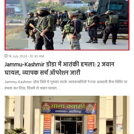
18 July 2024 - 10:30 AM
Jammu-Kashmir डोडा में आतंकी हमला: 2 जवान
घायल, व्यापक सर्च ऑपरेशन जारी
Jammu-Kashmir: डोडा जिले में गुरुवार तड़के आतंकवादियों ने एक अस्थायी सैन्य शिविर पर
हमला कर दिया, जिसमें दो जवान घायल…