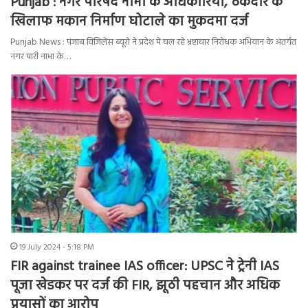
Punjab : नगर परिषद नाभा के अधिकारियों, ठेकेदार के
खिलाफ मकान निर्माण घोटाले का मुकदमा दर्ज
Punjab News : पंजाब विजिलेंस ब्यूरो ने प्रदेश में चल रहे भ्रष्टाचार निरोधक अभियान के अंतर्गत
नगर पारी नाभा के…
19 July 2024 - 5:18 PM
FIR against trainee IAS officer: UPSC ने ट्रेनी IAS
पूजा खेडकर पर दर्ज की FIR, झूठी पहचान और अधिक
प्रयासों का आरोप