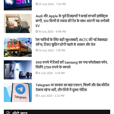
25 July 2026 - 7:52 PM
Audi और Apple के पूर्व डिजाइनरों ने बनाई लग्जरी इलेक्ट्रिक
बग्गी, 100 किमी से ज्यादा की रेंज के साथ आएगी यह अनोखी
EV
19 July 2026 - 4:48 PM
रेल यात्रियों के लिए बड़ी खुशखबरी, IRCTC की नई वेबसाइट
लॉन्च, टिकट बुकिंग होगी पहले से आसान और तेज
16 July 2026 - 1:45 PM
999 रुपये में रिजर्व करें Samsung का नया फोल्डेबल फोन,
मिलेंगे 2799 रुपये के फायदे
8 July 2026 - 5:54 PM
Telegram पर सरकार का बड़ा एक्शन, फिल्में और वेब सीरीज
देखना पड़ेगा भारी, तीन दिनों में दूसरा नोटिस
5 July 2026 - 2:25 PM
ऑटो जगत