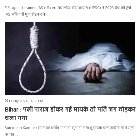
FIR against trainee IAS officer: संघ लोक सेवा आयोग (UPSC) ने 2023 बैच की ट्रेनी
IAS अधिकारी पूजा खेडकर के…
19 July 2024 - 4:56 PM
Bihar : पत्नी नाराज होकर गई मायके तो पति जग छोड़कर
चला गया
Suicide in Kaimur : अपने वह चर्चित गाना तो सुना ही होगा,तू मायके चली जायेगी तो मैं सूली
पर चढ़…