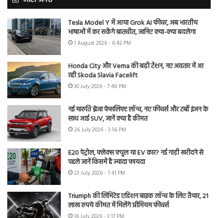
Tesla Model Y में आया Grok AI फीचर, अब भारतीय
भाषाओं में कर सकेंगे बातचीत, जानिए क्या-क्या बदलेगा
1 August 2026 - 6:42 PM
Honda City और Verna की बढ़ी टेंशन, नए अवतार में आ
रही Skoda Slavia Facelift
30 July 2026 - 7:48 PM
नई मारुति ब्रेजा फेसलिफ्ट लॉन्च, नए फीचर्स और टर्बो इंजन के
साथ आई SUV, जानें क्या है कीमत
26 July 2026 - 3:56 PM
E20 पेट्रोल, फ्लेक्स फ्यूल या EV कार? नई गाड़ी खरीदने से
पहले जानें किसमें है ज्यादा फायदा
23 July 2026 - 7:41 PM
Triumph की लिमिटेड एडिशन बाइक लॉन्च के लिए तैयार, 21
लाख रुपये कीमत में मिलेंगे प्रीमियम फीचर्स
16 July 2026 - 3:17 PM