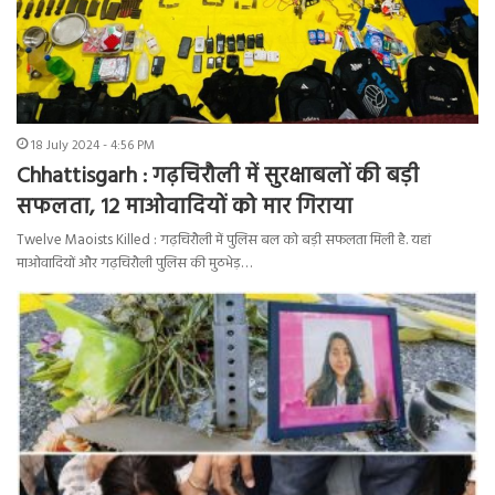
18 July 2024 - 4:56 PM
Chhattisgarh : गढ़चिरौली में सुरक्षाबलों की बड़ी
सफलता, 12 माओवादियों को मार गिराया
Twelve Maoists Killed : गढ़चिरौली में पुलिस बल को बड़ी सफलता मिली है. यहां
माओवादियों और गढ़चिरौली पुलिस की मुठभेड़…