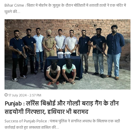
Bihar Crime : बिहार में मोहर्रम के जुलूस के दौरान मोतिहारी में शरारती तत्वों ने एक मंदिर में
घुसने की…
17 July 2024 - 2:57 PM
Punjab : लॉरेंस बिश्नोई और गोल्डी बराड़ गैंग के तीन
सहयोगी गिरफ्तार, हथियार भी बरामद
Success of Punjab Police : पंजाब पुलिस ने संगठित अपराध के खिलाफ एक बड़ी
कार्रवाई करते हुए सफलता हासिल की…