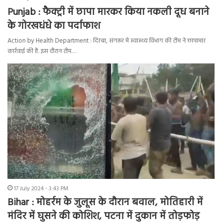
Punjab : फैक्ट्री में छापा मारकर किया नकली दूध बनाने
के गोरखधंधे का पर्दाफाश
Action by Health Department : दिरबा, संगरूर में स्वास्थ्य विभाग की टीम ने छापामार
कार्रवाई की है. इस दौरान टीम…
17 July 2024 - 3:43 PM
Bihar : मोहर्रम के जुलूस के दौरान बवाल, मोतिहारी में
मंदिर में घुसने की कोशिश, पटना में दुकान में तोड़फोड़