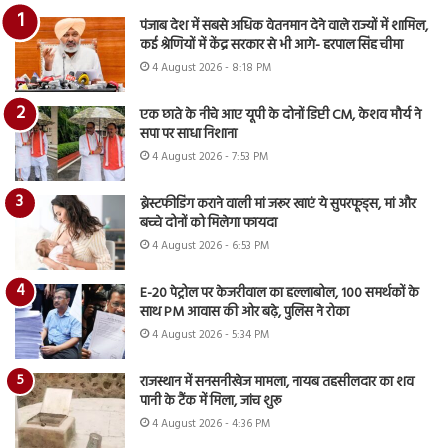
पंजाब देश में सबसे अधिक वेतनमान देने वाले राज्यों में शामिल,
कई श्रेणियों में केंद्र सरकार से भी आगे- हरपाल सिंह चीमा
4 August 2026 - 8:18 PM
एक छाते के नीचे आए यूपी के दोनों डिप्टी CM, केशव मौर्य ने
सपा पर साधा निशाना
4 August 2026 - 7:53 PM
ब्रेस्टफीडिंग कराने वाली मां जरूर खाएं ये सुपरफूड्स, मां और
बच्चे दोनों को मिलेगा फायदा
4 August 2026 - 6:53 PM
E-20 पेट्रोल पर केजरीवाल का हल्लाबोल, 100 समर्थकों के
साथ PM आवास की ओर बढ़े, पुलिस ने रोका
4 August 2026 - 5:34 PM
राजस्थान में सनसनीखेज मामला, नायब तहसीलदार का शव
पानी के टैंक में मिला, जांच शुरू
4 August 2026 - 4:36 PM