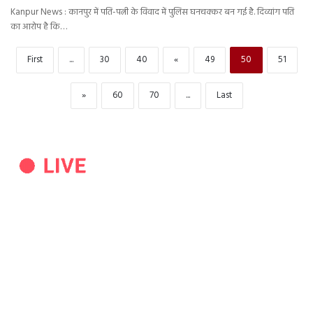
Kanpur News : कानपुर में पति-पत्नी के विवाद में पुलिस घनचक्कर बन गई है. दिव्यांग पति
का आरोप है कि…
First
...
30
40
«
49
50
51
»
60
70
...
Last