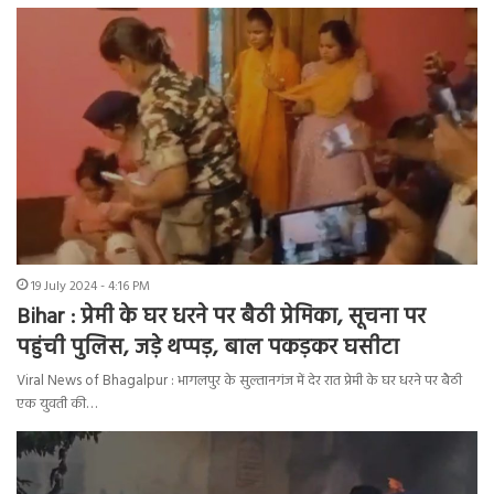
19 July 2024 - 4:16 PM
Bihar : प्रेमी के घर धरने पर बैठी प्रेमिका, सूचना पर
पहुंची पुलिस, जड़े थप्पड़, बाल पकड़कर घसीटा
Viral News of Bhagalpur : भागलपुर के सुल्तानगंज में देर रात प्रेमी के घर धरने पर बैठी
एक युवती की…